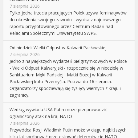
7 sierpnia 2026
Tylko jedna trzecia pracujących Polek używa feminatywów
do określenia swojego zawodu - wynika z najnowszego
raportu przygotowanego przez Centrum Badań nad
Relacjami Społecznymi Uniwersytetu SWPS.
Od niedzieli Wielki Odpust w Kalwarii Pacławskiej
7 sierpnia 2026
Jedno z największych wydarzeń pielgrzymkowych w Polsce
- Wielki Odpust Kalwaryjski - rozpocznie się w niedzielę w
Sanktuarium Męki Pańskiej i Matki Bożej w Kalwarii
Pacławskiej koło Przemyśla. Potrwa do 16 sierpnia.
Organizatorzy spodziewają się tysięcy wiernych z kraju i
zagranicy.
Według wywiadu USA Putin może przeprowadzić
ograniczony atak na kraj NATO
7 sierpnia 2026
Przywódca Rosji Władimir Putin może w ciągu najbliższych
kilku lat spróbować przetestować determinację NATO