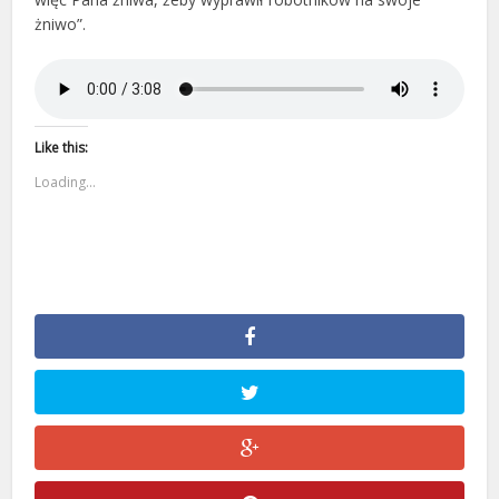
żniwo”.
Like this:
Loading...