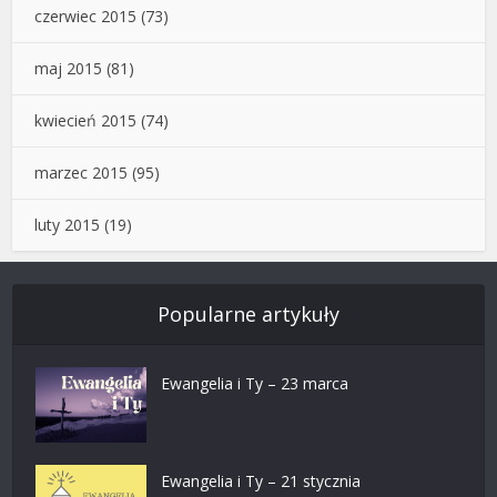
czerwiec 2015
(73)
maj 2015
(81)
kwiecień 2015
(74)
marzec 2015
(95)
luty 2015
(19)
Popularne artykuły
Ewangelia i Ty – 23 marca
Ewangelia i Ty – 21 stycznia