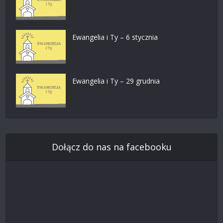
Ewangelia i Ty – 6 stycznia
Ewangelia i Ty – 29 grudnia
Dołącz do nas na facebooku