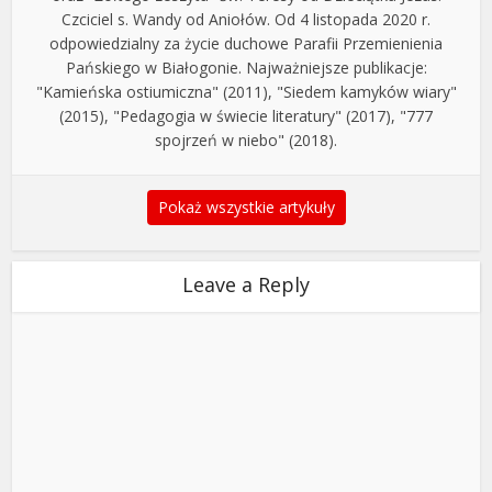
Czciciel s. Wandy od Aniołów. Od 4 listopada 2020 r.
odpowiedzialny za życie duchowe Parafii Przemienienia
Pańskiego w Białogonie. Najważniejsze publikacje:
"Kamieńska ostiumiczna" (2011), "Siedem kamyków wiary"
(2015), "Pedagogia w świecie literatury" (2017), "777
spojrzeń w niebo" (2018).
Pokaż wszystkie artykuły
Leave a Reply