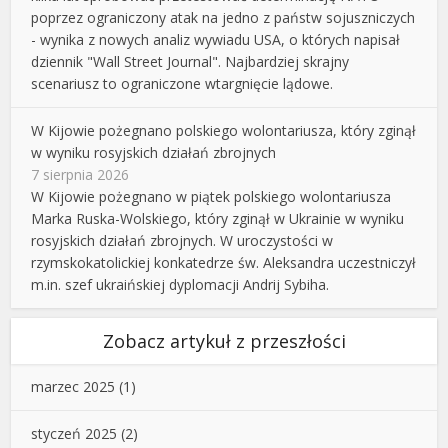
poprzez ograniczony atak na jedno z państw sojuszniczych
- wynika z nowych analiz wywiadu USA, o których napisał
dziennik "Wall Street Journal". Najbardziej skrajny
scenariusz to ograniczone wtargnięcie lądowe.
W Kijowie pożegnano polskiego wolontariusza, który zginął
w wyniku rosyjskich działań zbrojnych
7 sierpnia 2026
W Kijowie pożegnano w piątek polskiego wolontariusza
Marka Ruska-Wolskiego, który zginął w Ukrainie w wyniku
rosyjskich działań zbrojnych. W uroczystości w
rzymskokatolickiej konkatedrze św. Aleksandra uczestniczył
m.in. szef ukraińskiej dyplomacji Andrij Sybiha.
Zobacz artykuł z przeszłości
marzec 2025
(1)
styczeń 2025
(2)