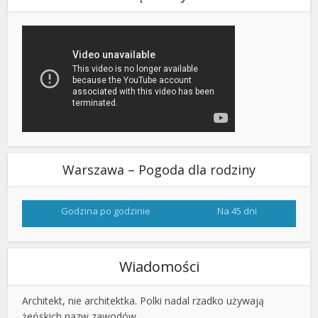
Warszawa – Pogoda dla rodziny
Godzina po godzinie
Na 45 dni
Wiadomości
Architekt, nie architektka. Polki nadal rzadko używają
żeńskich nazw zawodów