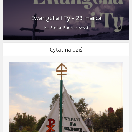
Ewangelia i Ty – 23 marca
ks. Stefan Radziszewski
Cytat na dziś