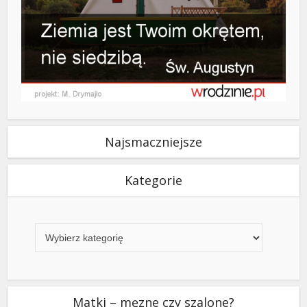
Najsmaczniejsze
Kategorie
Kategorie
Matki – męzne czy szalone?