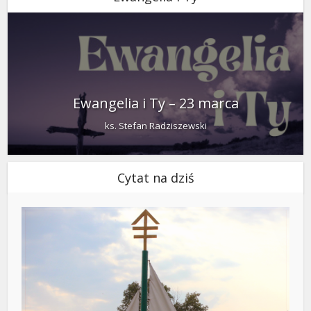
Ewangelia i Ty – 23 marca
ks. Stefan Radziszewski
Cytat na dziś