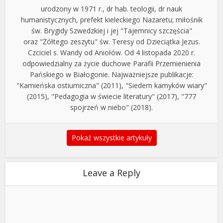
urodzony w 1971 r., dr hab. teologii, dr nauk
humanistycznych, prefekt kieleckiego Nazaretu; miłośnik
św. Brygidy Szwedzkiej i jej "Tajemnicy szczęścia"
oraz "Żółtego zeszytu" św. Teresy od Dzieciątka Jezus.
Czciciel s. Wandy od Aniołów. Od 4 listopada 2020 r.
odpowiedzialny za życie duchowe Parafii Przemienienia
Pańskiego w Białogonie. Najważniejsze publikacje:
"Kamieńska ostiumiczna" (2011), "Siedem kamyków wiary"
(2015), "Pedagogia w świecie literatury" (2017), "777
spojrzeń w niebo" (2018).
Pokaż wszystkie artykuły
Leave a Reply