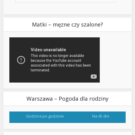
Matki – męzne czy szalone?
Warszawa – Pogoda dla rodziny
Godzina po godzinie
Na 45 dni