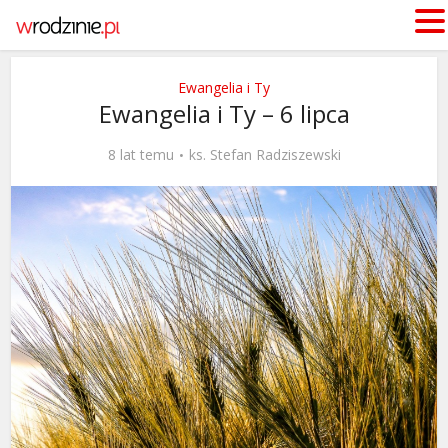
Ewangelia i Ty
Ewangelia i Ty – 6 lipca
8 lat temu
ks. Stefan Radziszewski