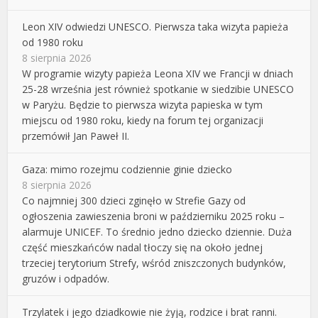
Leon XIV odwiedzi UNESCO. Pierwsza taka wizyta papieża
od 1980 roku
8 sierpnia 2026
W programie wizyty papieża Leona XIV we Francji w dniach
25-28 września jest również spotkanie w siedzibie UNESCO
w Paryżu. Będzie to pierwsza wizyta papieska w tym
miejscu od 1980 roku, kiedy na forum tej organizacji
przemówił Jan Paweł II.
Gaza: mimo rozejmu codziennie ginie dziecko
8 sierpnia 2026
Co najmniej 300 dzieci zginęło w Strefie Gazy od
ogłoszenia zawieszenia broni w październiku 2025 roku –
alarmuje UNICEF. To średnio jedno dziecko dziennie. Duża
część mieszkańców nadal tłoczy się na około jednej
trzeciej terytorium Strefy, wśród zniszczonych budynków,
gruzów i odpadów.
Trzylatek i jego dziadkowie nie żyją, rodzice i brat ranni.