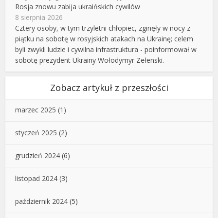
Rosja znowu zabija ukraińskich cywilów
8 sierpnia 2026
Cztery osoby, w tym trzyletni chłopiec, zginęły w nocy z
piątku na sobotę w rosyjskich atakach na Ukrainę; celem
byli zwykli ludzie i cywilna infrastruktura - poinformował w
sobotę prezydent Ukrainy Wołodymyr Zełenski.
Zobacz artykuł z przeszłości
marzec 2025
(1)
styczeń 2025
(2)
grudzień 2024
(6)
listopad 2024
(3)
październik 2024
(5)