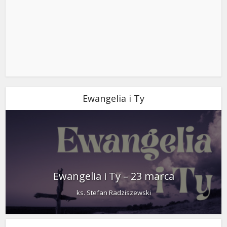
Ewangelia i Ty
Ewangelia i Ty – 23 marca
ks. Stefan Radziszewski