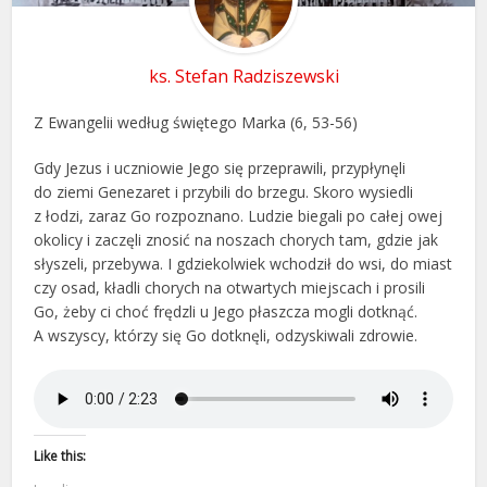
ks. Stefan Radziszewski
Z Ewangelii według świętego Marka (6, 53-56)
Gdy Jezus i uczniowie Jego się przeprawili, przypłynęli
do ziemi Genezaret i przybili do brzegu. Skoro wysiedli
z łodzi, zaraz Go rozpoznano. Ludzie biegali po całej owej
okolicy i zaczęli znosić na noszach chorych tam, gdzie jak
słyszeli, przebywa. I gdziekolwiek wchodził do wsi, do miast
czy osad, kładli chorych na otwartych miejscach i prosili
Go, żeby ci choć frędzli u Jego płaszcza mogli dotknąć.
A wszyscy, którzy się Go dotknęli, odzyskiwali zdrowie.
Like this: