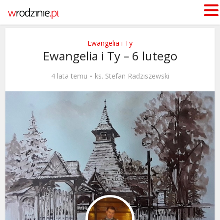
Ewangelia i Ty
Ewangelia i Ty – 6 lutego
4 lata temu
ks. Stefan Radziszewski