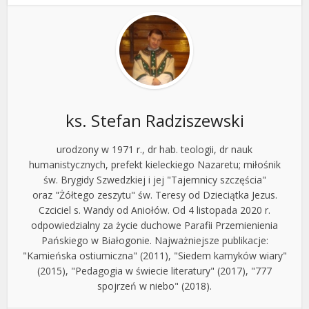
ks. Stefan Radziszewski
urodzony w 1971 r., dr hab. teologii, dr nauk
humanistycznych, prefekt kieleckiego Nazaretu; miłośnik
św. Brygidy Szwedzkiej i jej "Tajemnicy szczęścia"
oraz "Żółtego zeszytu" św. Teresy od Dzieciątka Jezus.
Czciciel s. Wandy od Aniołów. Od 4 listopada 2020 r.
odpowiedzialny za życie duchowe Parafii Przemienienia
Pańskiego w Białogonie. Najważniejsze publikacje:
"Kamieńska ostiumiczna" (2011), "Siedem kamyków wiary"
(2015), "Pedagogia w świecie literatury" (2017), "777
spojrzeń w niebo" (2018).