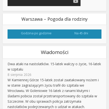
Warszawa – Pogoda dla rodziny
Godzina po godzinie
Na 45 dni
Wiadomości
Dwa ataki na nastolatków. 15-latek walczy o życie, 16-latek
w szpitalu
8 sierpnia 2026
W Kamiennej Górze 15-latek został zaatakowany nożem i
w stanie zagrażającym życiu trafił do szpitala we
Wrocławiu. W Goleniowie 16-latek z ranami kłutymi i
śladami pobicia został przetransportowany do szpitala w
Szczecinie. W obu sprawach policja zatrzymała
nastolatków podejrzewanych o udział w atakach.