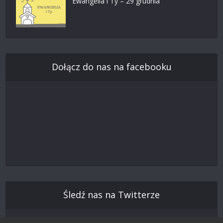
Ewangelia i Ty – 29 grudnia
Dołącz do nas na facebooku
Śledź nas na Twitterze