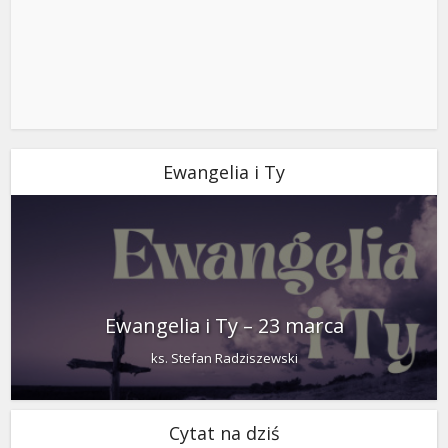
Ewangelia i Ty
Ewangelia i Ty – 23 marca
ks. Stefan Radziszewski
Cytat na dziś