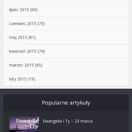
lipiec 2015
(69)
czerwiec 2015
(73)
maj 2015
(81)
kwiecień 2015
(74)
marzec 2015
(95)
luty 2015
(19)
Popularne artykuły
Ewangelia i Ty – 23 marca