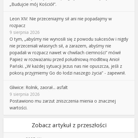
„Budujcie mój Kościół”.
Leon XIV: Nie przeceniajmy sił ani nie popadajmy w
rozpacz
9 sierpnia 2026
O tym, „abyśmy nie wynosili się z powodu sukcesów i nigdy
nie przeceniali własnych sił, a zarazem, abyśmy nie
popadali w rozpacz nawet w chwilach ciemności” mówił
Papież w rozważaniu przed południową modlitwą Anioł
Pański. „W każdej sytuacji Jezus nas nie opuszcza, jeśli z
pokorą przyjmiemy Go do łodzi naszego życia” - zapewnił.
Gliwice: Rolnik, zaorał... asfalt
9 sierpnia 2026
Postawiono mu zarzut zniszczenia mienia o znacznej
wartości.
Zobacz artykuł z przeszłości