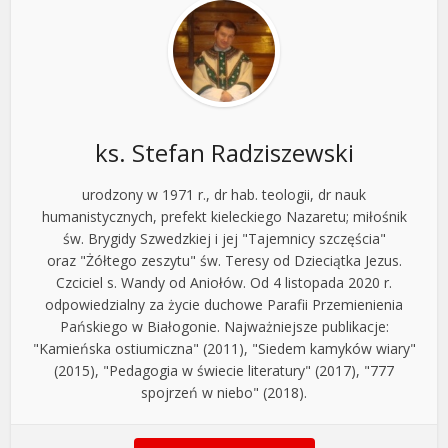
ks. Stefan Radziszewski
urodzony w 1971 r., dr hab. teologii, dr nauk
humanistycznych, prefekt kieleckiego Nazaretu; miłośnik
św. Brygidy Szwedzkiej i jej "Tajemnicy szczęścia"
oraz "Żółtego zeszytu" św. Teresy od Dzieciątka Jezus.
Czciciel s. Wandy od Aniołów. Od 4 listopada 2020 r.
odpowiedzialny za życie duchowe Parafii Przemienienia
Pańskiego w Białogonie. Najważniejsze publikacje:
"Kamieńska ostiumiczna" (2011), "Siedem kamyków wiary"
(2015), "Pedagogia w świecie literatury" (2017), "777
spojrzeń w niebo" (2018).