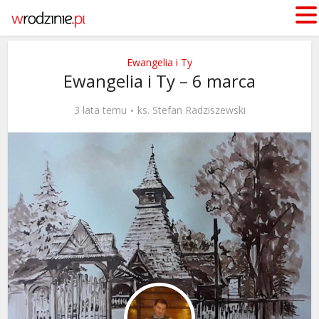
Ewangelia i Ty
Ewangelia i Ty – 6 marca
3 lata temu
ks. Stefan Radziszewski