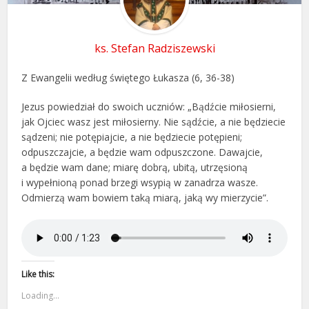
ks. Stefan Radziszewski
Z Ewangelii według świętego Łukasza (6, 36-38)
Jezus powiedział do swoich uczniów: „Bądźcie miłosierni,
jak Ojciec wasz jest miłosierny. Nie sądźcie, a nie będziecie
sądzeni; nie potępiajcie, a nie będziecie potępieni;
odpuszczajcie, a będzie wam odpuszczone. Dawajcie,
a będzie wam dane; miarę dobrą, ubitą, utrzęsioną
i wypełnioną ponad brzegi wsypią w zanadrza wasze.
Odmierzą wam bowiem taką miarą, jaką wy mierzycie”.
Like this:
Loading...