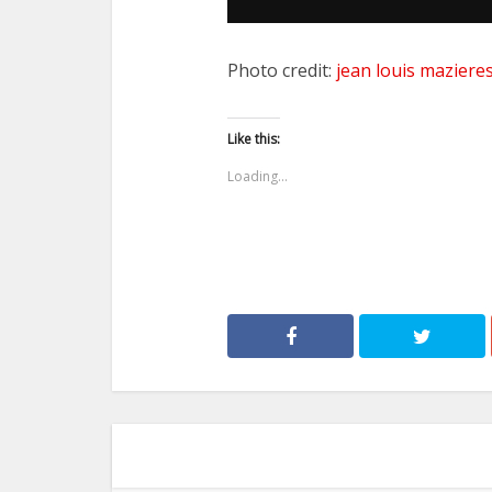
Photo credit:
jean louis maziere
Like this:
Loading...