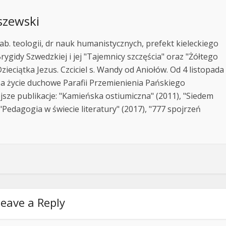
szewski
ab. teologii, dr nauk humanistycznych, prefekt kieleckiego
rygidy Szwedzkiej i jej "Tajemnicy szczęścia" oraz "Żółtego
zieciątka Jezus. Czciciel s. Wandy od Aniołów. Od 4 listopada
za życie duchowe Parafii Przemienienia Pańskiego
jsze publikacje: "Kamieńska ostiumiczna" (2011), "Siedem
Pedagogia w świecie literatury" (2017), "777 spojrzeń
eave a Reply