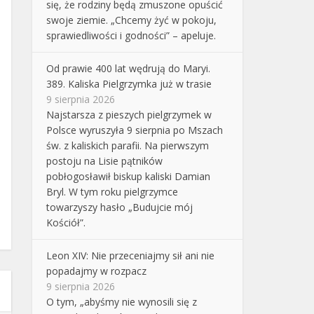
się, że rodziny będą zmuszone opuścić
swoje ziemie. „Chcemy żyć w pokoju,
sprawiedliwości i godności” – apeluje.
Od prawie 400 lat wędrują do Maryi.
389. Kaliska Pielgrzymka już w trasie
9 sierpnia 2026
Najstarsza z pieszych pielgrzymek w
Polsce wyruszyła 9 sierpnia po Mszach
św. z kaliskich parafii. Na pierwszym
postoju na Lisie pątników
pobłogosławił biskup kaliski Damian
Bryl. W tym roku pielgrzymce
towarzyszy hasło „Budujcie mój
Kościół”.
Leon XIV: Nie przeceniajmy sił ani nie
popadajmy w rozpacz
9 sierpnia 2026
O tym, „abyśmy nie wynosili się z