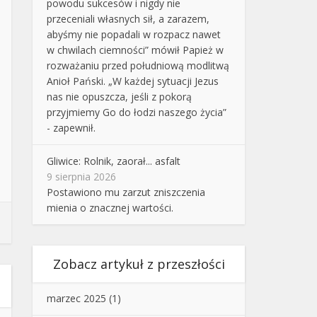
powodu sukcesów i nigdy nie
przeceniali własnych sił, a zarazem,
abyśmy nie popadali w rozpacz nawet
w chwilach ciemności” mówił Papież w
rozważaniu przed południową modlitwą
Anioł Pański. „W każdej sytuacji Jezus
nas nie opuszcza, jeśli z pokorą
przyjmiemy Go do łodzi naszego życia”
- zapewnił.
Gliwice: Rolnik, zaorał... asfalt
9 sierpnia 2026
Postawiono mu zarzut zniszczenia
mienia o znacznej wartości.
Zobacz artykuł z przeszłości
marzec 2025
(1)