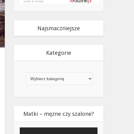
Najsmaczniejsze
Kategorie
Kategorie
Matki – męzne czy szalone?