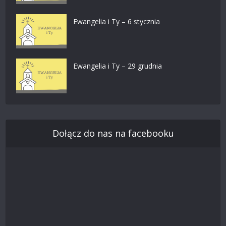
Ewangelia i Ty – 6 stycznia
Ewangelia i Ty – 29 grudnia
Dołącz do nas na facebooku