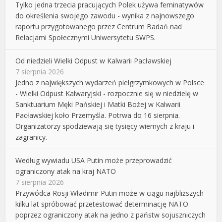
Tylko jedna trzecia pracujących Polek używa feminatywów
do określenia swojego zawodu - wynika z najnowszego
raportu przygotowanego przez Centrum Badań nad
Relacjami Społecznymi Uniwersytetu SWPS.
Od niedzieli Wielki Odpust w Kalwarii Pacławskiej
7 sierpnia 2026
Jedno z największych wydarzeń pielgrzymkowych w Polsce
- Wielki Odpust Kalwaryjski - rozpocznie się w niedzielę w
Sanktuarium Męki Pańskiej i Matki Bożej w Kalwarii
Pacławskiej koło Przemyśla. Potrwa do 16 sierpnia.
Organizatorzy spodziewają się tysięcy wiernych z kraju i
zagranicy.
Według wywiadu USA Putin może przeprowadzić
ograniczony atak na kraj NATO
7 sierpnia 2026
Przywódca Rosji Władimir Putin może w ciągu najbliższych
kilku lat spróbować przetestować determinację NATO
poprzez ograniczony atak na jedno z państw sojuszniczych