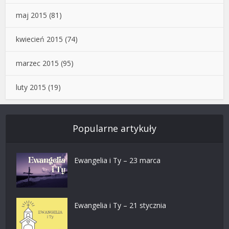
maj 2015
(81)
kwiecień 2015
(74)
marzec 2015
(95)
luty 2015
(19)
Popularne artykuły
Ewangelia i Ty – 23 marca
Ewangelia i Ty – 21 stycznia