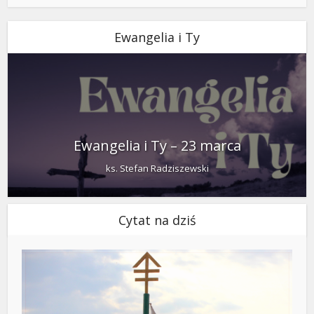
Ewangelia i Ty
Ewangelia i Ty – 23 marca
ks. Stefan Radziszewski
Cytat na dziś