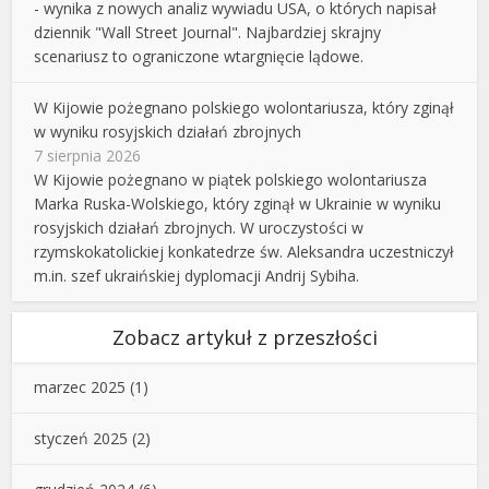
- wynika z nowych analiz wywiadu USA, o których napisał
dziennik "Wall Street Journal". Najbardziej skrajny
scenariusz to ograniczone wtargnięcie lądowe.
W Kijowie pożegnano polskiego wolontariusza, który zginął
w wyniku rosyjskich działań zbrojnych
7 sierpnia 2026
W Kijowie pożegnano w piątek polskiego wolontariusza
Marka Ruska-Wolskiego, który zginął w Ukrainie w wyniku
rosyjskich działań zbrojnych. W uroczystości w
rzymskokatolickiej konkatedrze św. Aleksandra uczestniczył
m.in. szef ukraińskiej dyplomacji Andrij Sybiha.
Zobacz artykuł z przeszłości
marzec 2025
(1)
styczeń 2025
(2)