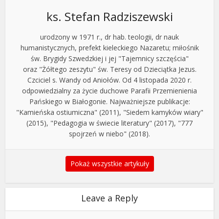
ks. Stefan Radziszewski
urodzony w 1971 r., dr hab. teologii, dr nauk
humanistycznych, prefekt kieleckiego Nazaretu; miłośnik
św. Brygidy Szwedzkiej i jej "Tajemnicy szczęścia"
oraz "Żółtego zeszytu" św. Teresy od Dzieciątka Jezus.
Czciciel s. Wandy od Aniołów. Od 4 listopada 2020 r.
odpowiedzialny za życie duchowe Parafii Przemienienia
Pańskiego w Białogonie. Najważniejsze publikacje:
"Kamieńska ostiumiczna" (2011), "Siedem kamyków wiary"
(2015), "Pedagogia w świecie literatury" (2017), "777
spojrzeń w niebo" (2018).
Pokaż wszystkie artykuły
Leave a Reply