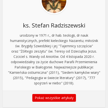
ks. Stefan Radziszewski
urodzony w 1971 r., dr hab. teologii, dr nauk
humanistycznych, prefekt kieleckiego Nazaretu; miłośnik
św. Brygidy Szwedzkiej i jej "Tajemnicy szczęścia"
oraz "Żółtego zeszytu" św. Teresy od Dzieciątka Jezus.
Czciciel s. Wandy od Aniołów. Od 4 listopada 2020 r.
odpowiedzialny za życie duchowe Parafii Przemienienia
Pańskiego w Białogonie. Najważniejsze publikacje:
"Kamieńska ostiumiczna" (2011), "Siedem kamyków wiary"
(2015), "Pedagogia w świecie literatury" (2017), "777
spojrzeń w niebo" (2018).
Pokaż wszystkie artykuły