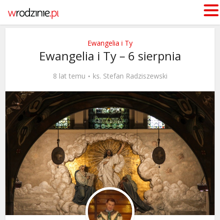
Ewangelia i Ty
Ewangelia i Ty – 6 sierpnia
8 lat temu
ks. Stefan Radziszewski