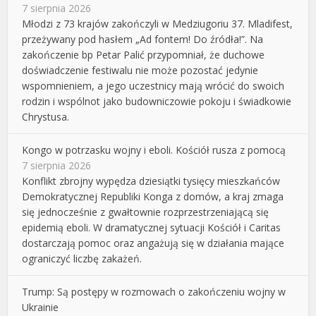
7 sierpnia 2026
Młodzi z 73 krajów zakończyli w Medziugoriu 37. Mladifest,
przeżywany pod hasłem „Ad fontem! Do źródła!”. Na
zakończenie bp Petar Palić przypomniał, że duchowe
doświadczenie festiwalu nie może pozostać jedynie
wspomnieniem, a jego uczestnicy mają wrócić do swoich
rodzin i wspólnot jako budowniczowie pokoju i świadkowie
Chrystusa.
Kongo w potrzasku wojny i eboli. Kościół rusza z pomocą
7 sierpnia 2026
Konflikt zbrojny wypędza dziesiątki tysięcy mieszkańców
Demokratycznej Republiki Konga z domów, a kraj zmaga
się jednocześnie z gwałtownie rozprzestrzeniającą się
epidemią eboli. W dramatycznej sytuacji Kościół i Caritas
dostarczają pomoc oraz angażują się w działania mające
ograniczyć liczbę zakażeń.
Trump: Są postępy w rozmowach o zakończeniu wojny w
Ukrainie