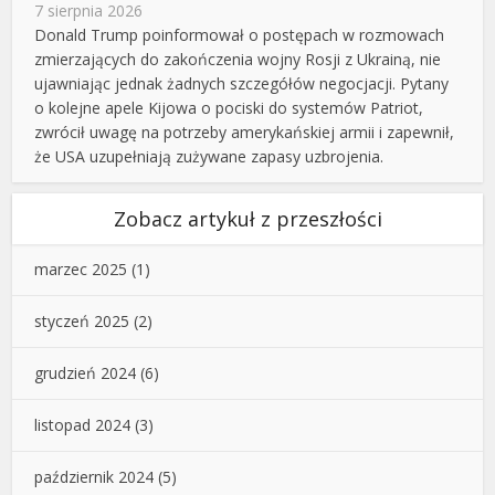
7 sierpnia 2026
Donald Trump poinformował o postępach w rozmowach
zmierzających do zakończenia wojny Rosji z Ukrainą, nie
ujawniając jednak żadnych szczegółów negocjacji. Pytany
o kolejne apele Kijowa o pociski do systemów Patriot,
zwrócił uwagę na potrzeby amerykańskiej armii i zapewnił,
że USA uzupełniają zużywane zapasy uzbrojenia.
Zobacz artykuł z przeszłości
marzec 2025
(1)
styczeń 2025
(2)
grudzień 2024
(6)
listopad 2024
(3)
październik 2024
(5)