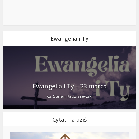
Ewangelia i Ty
Ewangelia i Ty – 23 marca
ks. Stefan Radziszewski
Cytat na dziś