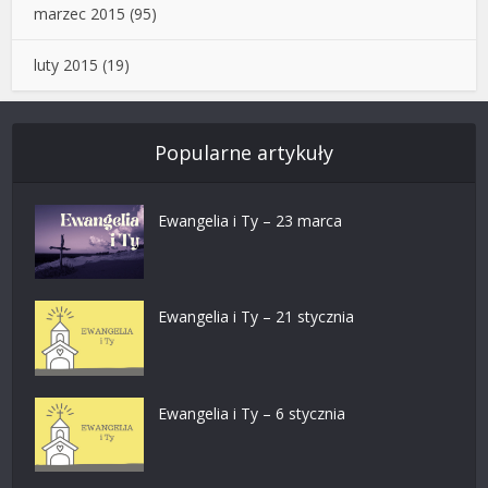
marzec 2015
(95)
luty 2015
(19)
Popularne artykuły
Ewangelia i Ty – 23 marca
Ewangelia i Ty – 21 stycznia
Ewangelia i Ty – 6 stycznia