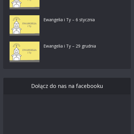
Ewangelia i Ty – 6 stycznia
Ewangelia i Ty – 29 grudnia
Dołącz do nas na facebooku