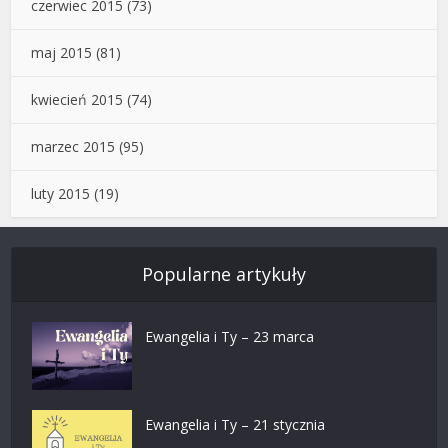
czerwiec 2015
(73)
maj 2015
(81)
kwiecień 2015
(74)
marzec 2015
(95)
luty 2015
(19)
Popularne artykuły
Ewangelia i Ty – 23 marca
Ewangelia i Ty – 21 stycznia