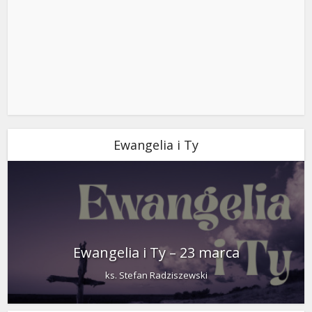
Ewangelia i Ty
Ewangelia i Ty – 23 marca
ks. Stefan Radziszewski