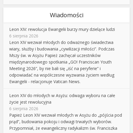
Wiadomości
Leon XIV: rewolucja Ewangelii burzy mury dzielące ludzi
6 sierpnia 2026
Leon XIV wezwał młodych do odważnego świadectwa
wiary, służby i budowania „cywilizacji miłości”. Podczas
Mszy św. w Asyżu Papież zachęcał uczestników
międzynarodowego spotkania „GO! Franciscan Youth
Meeting 2026”, by nie bali się „iść na peryferie” i
odpowiadać na współczesne wyzwania życiem według
Ewangelii - relacjonuje Vatican News.
Leon XIV do młodych w Asyżu: odwaga wyboru na całe
życie jest rewolucyjna
6 sierpnia 2026
Papież Leon XIV wezwał młodych w Asyżu do „pójścia pod
prąd”, budowania pokoju i odwagi trwałych wyborów.
Przypomniał, że ewangeliczny radykalizm św. Franciszka