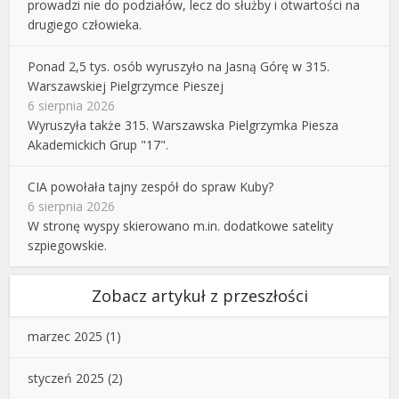
prowadzi nie do podziałów, lecz do służby i otwartości na
drugiego człowieka.
Ponad 2,5 tys. osób wyruszyło na Jasną Górę w 315.
Warszawskiej Pielgrzymce Pieszej
6 sierpnia 2026
Wyruszyła także 315. Warszawska Pielgrzymka Piesza
Akademickich Grup "17".
CIA powołała tajny zespół do spraw Kuby?
6 sierpnia 2026
W stronę wyspy skierowano m.in. dodatkowe satelity
szpiegowskie.
Zobacz artykuł z przeszłości
marzec 2025
(1)
styczeń 2025
(2)