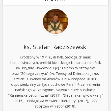
ks. Stefan Radziszewski
urodzony w 1971 r., dr hab. teologii, dr nauk
humanistycznych, prefekt kieleckiego Nazaretu; miłośnik
św. Brygidy Szwedzkiej i jej "Tajemnicy szczęścia"
oraz "Żółtego zeszytu" św. Teresy od Dzieciątka Jezus.
Czciciel s. Wandy od Aniołów. Od 4 listopada 2020 r.
odpowiedzialny za życie duchowe Parafii Przemienienia
Pańskiego w Białogonie. Najważniejsze publikacje:
"Kamieńska ostiumiczna" (2011), "Siedem kamyków wiary"
(2015), "Pedagogia w świecie literatury" (2017), "777
spojrzeń w niebo" (2018).