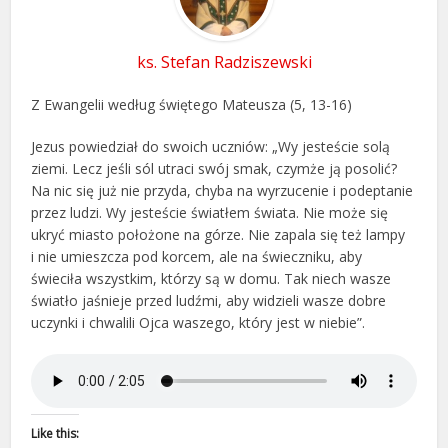
ks. Stefan Radziszewski
Z Ewangelii według świętego Mateusza (5, 13-16)
Jezus powiedział do swoich uczniów: „Wy jesteście solą
ziemi. Lecz jeśli sól utraci swój smak, czymże ją posolić?
Na nic się już nie przyda, chyba na wyrzucenie i podeptanie
przez ludzi. Wy jesteście światłem świata. Nie może się
ukryć miasto położone na górze. Nie zapala się też lampy
i nie umieszcza pod korcem, ale na świeczniku, aby
świeciła wszystkim, którzy są w domu. Tak niech wasze
światło jaśnieje przed ludźmi, aby widzieli wasze dobre
uczynki i chwalili Ojca waszego, który jest w niebie”.
Like this: