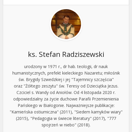
ks. Stefan Radziszewski
urodzony w 1971 r., dr hab. teologii, dr nauk
humanistycznych, prefekt kieleckiego Nazaretu; miłośnik
św. Brygidy Szwedzkiej i jej "Tajemnicy szczęścia"
oraz "Żółtego zeszytu" św. Teresy od Dzieciątka Jezus.
Czciciel s. Wandy od Aniołów. Od 4 listopada 2020 r.
odpowiedzialny za życie duchowe Parafii Przemienienia
Pańskiego w Białogonie. Najważniejsze publikacje:
"Kamieńska ostiumiczna" (2011), "Siedem kamyków wiary"
(2015), "Pedagogia w świecie literatury" (2017), "777
spojrzeń w niebo" (2018).