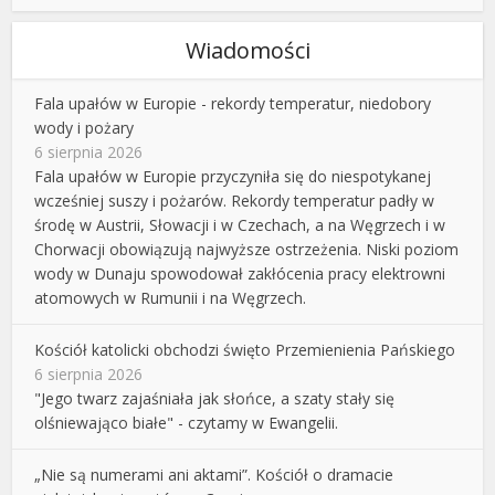
Wiadomości
Fala upałów w Europie - rekordy temperatur, niedobory
wody i pożary
6 sierpnia 2026
Fala upałów w Europie przyczyniła się do niespotykanej
wcześniej suszy i pożarów. Rekordy temperatur padły w
środę w Austrii, Słowacji i w Czechach, a na Węgrzech i w
Chorwacji obowiązują najwyższe ostrzeżenia. Niski poziom
wody w Dunaju spowodował zakłócenia pracy elektrowni
atomowych w Rumunii i na Węgrzech.
Kościół katolicki obchodzi święto Przemienienia Pańskiego
6 sierpnia 2026
"Jego twarz zajaśniała jak słońce, a szaty stały się
olśniewająco białe" - czytamy w Ewangelii.
„Nie są numerami ani aktami”. Kościół o dramacie