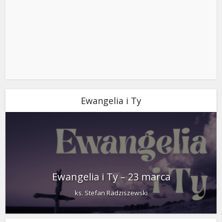
Ewangelia i Ty
Ewangelia i Ty – 23 marca
ks. Stefan Radziszewski