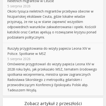
nieletnich migrantów w Ceucie
5 sierpnia 2026
Około tysiąca nieletnich migrantów przebywa obecnie w
hiszpańskiej eksklawie Ceuta, gdzie lokalne władze
przyznają, że nie są w stanie zapewnić wszystkim
odpowiednich warunków zakwaterowania i opieki. Kościół
katolicki oraz Caritas apelują o rozwiązanie kryzysu ponad
podziałami politycznymi.
Ruszyły przygotowania do wizyty papieża Leona XIV w
Polsce. Spotkanie w MSZ
5 sierpnia 2026
Omówienie przygotowań do wizyty papieża Leona XIV w
2028 roku było, jak przekazało MSZ, tematem środowego
spotkania wicepremiera, ministra spraw zagranicznych
Radosława Sikorskiego z metropolitą gdańskim i
przewodniczącym Konferencji Episkopatu Polski abp.
Tadeuszem Wojdą.
Zobacz artykuł z przeszłości