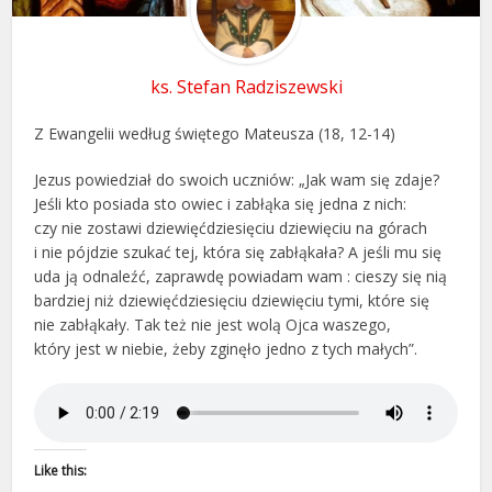
ks. Stefan Radziszewski
Z Ewangelii według świętego Mateusza (18, 12-14)
Jezus powiedział do swoich uczniów: „Jak wam się zdaje?
Jeśli kto posiada sto owiec i zabłąka się jedna z nich:
czy nie zostawi dziewięćdziesięciu dziewięciu na górach
i nie pójdzie szukać tej, która się zabłąkała? A jeśli mu się
uda ją odnaleźć, zaprawdę powiadam wam : cieszy się nią
bardziej niż dziewięćdziesięciu dziewięciu tymi, które się
nie zabłąkały. Tak też nie jest wolą Ojca waszego,
który jest w niebie, żeby zginęło jedno z tych małych”.
Like this: