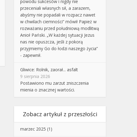
powodu sukcesów i nigdy nie
przeceniali własnych sił, a zarazem,
abyśmy nie popadali w rozpacz nawet
w chwilach ciemności” mówił Papież w
rozważaniu przed południową modlitwą
Anioł Pański. „W każdej sytuacji Jezus
nas nie opuszcza, jeśli z pokorą
przyjmiemy Go do łodzi naszego życia”
- zapewnił.
Gliwice: Rolnik, zaorał... asfalt
9 sierpnia 2026
Postawiono mu zarzut zniszczenia
mienia o znacznej wartości.
Zobacz artykuł z przeszłości
marzec 2025
(1)