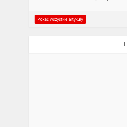
Pokaż wszystkie artykuły
L