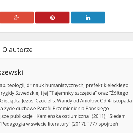
O autorze
szewski
ab. teologii, dr nauk humanistycznych, prefekt kieleckiego
rygidy Szwedzkiej i jej "Tajemnicy szczęścia" oraz "Żółtego
zieciątka Jezus. Czciciel s. Wandy od Aniołów. Od 4 listopada
za życie duchowe Parafii Przemienienia Pańskiego
jsze publikacje: "Kamieńska ostiumiczna" (2011), "Siedem
Pedagogia w świecie literatury" (2017), "777 spojrzeń