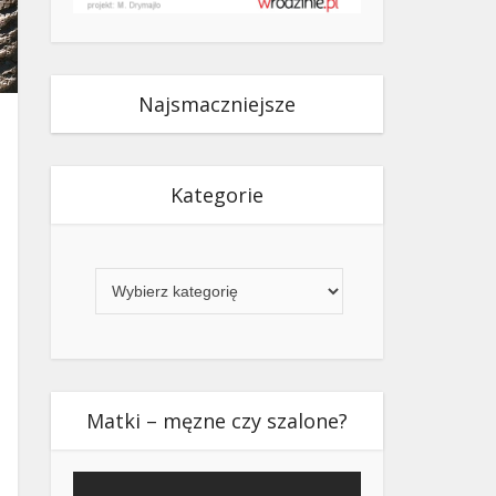
Najsmaczniejsze
Kategorie
Kategorie
Matki – męzne czy szalone?