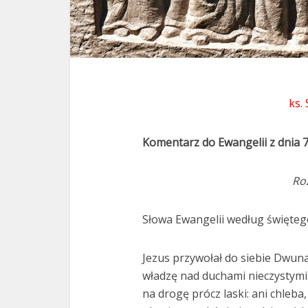
ks.
Komentarz do Ewangelii z dnia 
Ro
Słowa Ewangelii według święteg
Jezus przywołał do siebie Dwunas
władzę nad duchami nieczystymi. 
na drogę prócz laski: ani chleba, 