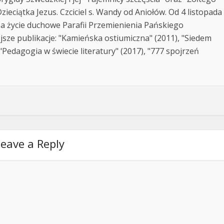
zieciątka Jezus. Czciciel s. Wandy od Aniołów. Od 4 listopada
za życie duchowe Parafii Przemienienia Pańskiego
jsze publikacje: "Kamieńska ostiumiczna" (2011), "Siedem
Pedagogia w świecie literatury" (2017), "777 spojrzeń
eave a Reply