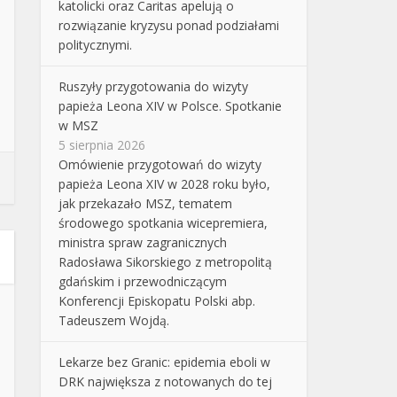
katolicki oraz Caritas apelują o
rozwiązanie kryzysu ponad podziałami
politycznymi.
Ruszyły przygotowania do wizyty
papieża Leona XIV w Polsce. Spotkanie
w MSZ
5 sierpnia 2026
Omówienie przygotowań do wizyty
papieża Leona XIV w 2028 roku było,
jak przekazało MSZ, tematem
środowego spotkania wicepremiera,
ministra spraw zagranicznych
Radosława Sikorskiego z metropolitą
gdańskim i przewodniczącym
Konferencji Episkopatu Polski abp.
Tadeuszem Wojdą.
Lekarze bez Granic: epidemia eboli w
DRK największa z notowanych do tej