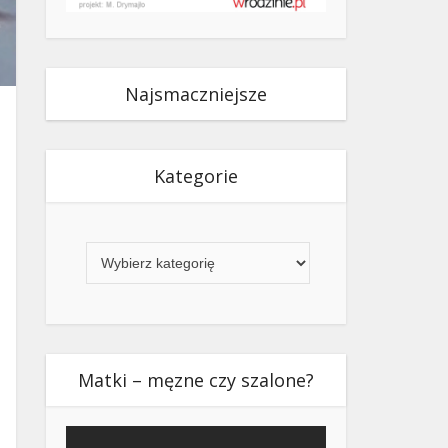
Najsmaczniejsze
Kategorie
Kategorie
Matki – męzne czy szalone?