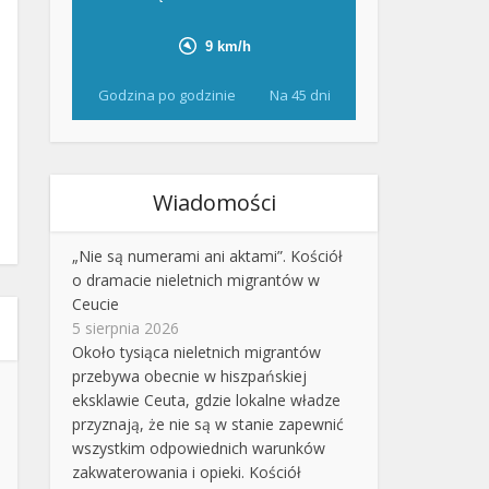
Godzina po godzinie
Na 45 dni
Wiadomości
„Nie są numerami ani aktami”. Kościół
o dramacie nieletnich migrantów w
Ceucie
5 sierpnia 2026
Około tysiąca nieletnich migrantów
przebywa obecnie w hiszpańskiej
eksklawie Ceuta, gdzie lokalne władze
przyznają, że nie są w stanie zapewnić
wszystkim odpowiednich warunków
zakwaterowania i opieki. Kościół