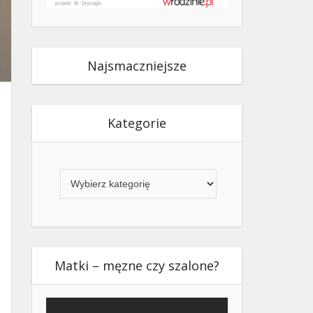
Najsmaczniejsze
Kategorie
Kategorie
Matki – męzne czy szalone?