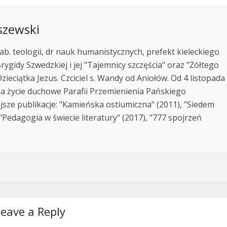
szewski
ab. teologii, dr nauk humanistycznych, prefekt kieleckiego
rygidy Szwedzkiej i jej "Tajemnicy szczęścia" oraz "Żółtego
zieciątka Jezus. Czciciel s. Wandy od Aniołów. Od 4 listopada
za życie duchowe Parafii Przemienienia Pańskiego
jsze publikacje: "Kamieńska ostiumiczna" (2011), "Siedem
Pedagogia w świecie literatury" (2017), "777 spojrzeń
eave a Reply