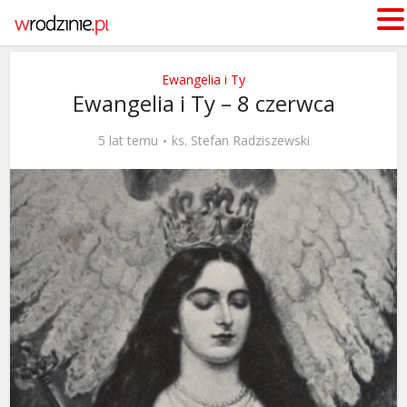
Ewangelia i Ty
Ewangelia i Ty – 8 czerwca
5 lat temu
ks. Stefan Radziszewski