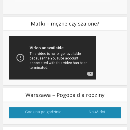
Matki – męzne czy szalone?
Warszawa – Pogoda dla rodziny
Godzina po godzinie
Na 45 dni