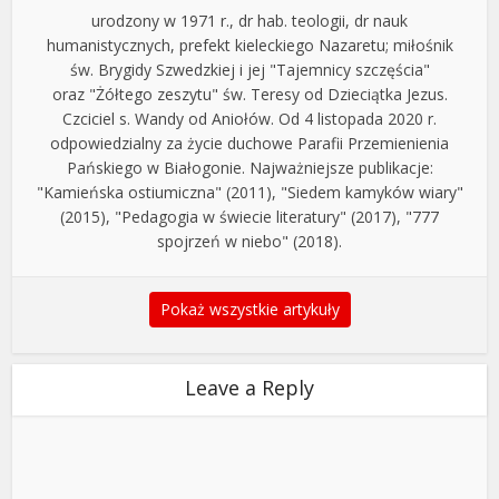
urodzony w 1971 r., dr hab. teologii, dr nauk
humanistycznych, prefekt kieleckiego Nazaretu; miłośnik
św. Brygidy Szwedzkiej i jej "Tajemnicy szczęścia"
oraz "Żółtego zeszytu" św. Teresy od Dzieciątka Jezus.
Czciciel s. Wandy od Aniołów. Od 4 listopada 2020 r.
odpowiedzialny za życie duchowe Parafii Przemienienia
Pańskiego w Białogonie. Najważniejsze publikacje:
"Kamieńska ostiumiczna" (2011), "Siedem kamyków wiary"
(2015), "Pedagogia w świecie literatury" (2017), "777
spojrzeń w niebo" (2018).
Pokaż wszystkie artykuły
Leave a Reply