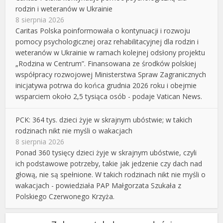
rodzin i weteranów w Ukrainie
8 sierpnia 2026
Caritas Polska poinformowała o kontynuacji i rozwoju
pomocy psychologicznej oraz rehabilitacyjnej dla rodzin i
weteranów w Ukrainie w ramach kolejnej odsłony projektu
„Rodzina w Centrum”. Finansowana ze środków polskiej
współpracy rozwojowej Ministerstwa Spraw Zagranicznych
inicjatywa potrwa do końca grudnia 2026 roku i obejmie
wsparciem około 2,5 tysiąca osób - podaje Vatican News.
PCK: 364 tys. dzieci żyje w skrajnym ubóstwie; w takich
rodzinach nikt nie myśli o wakacjach
8 sierpnia 2026
Ponad 360 tysięcy dzieci żyje w skrajnym ubóstwie, czyli
ich podstawowe potrzeby, takie jak jedzenie czy dach nad
głową, nie są spełnione. W takich rodzinach nikt nie myśli o
wakacjach - powiedziała PAP Małgorzata Szukała z
Polskiego Czerwonego Krzyża.