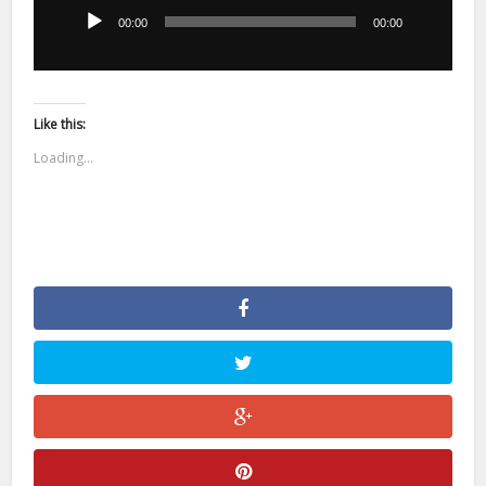
dźwiękowych
00:00
00:00
Like this:
Loading...