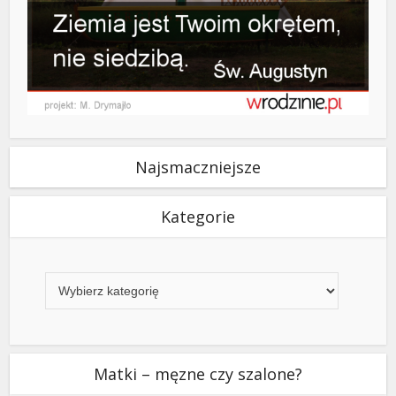
Najsmaczniejsze
Kategorie
Kategorie
Matki – męzne czy szalone?