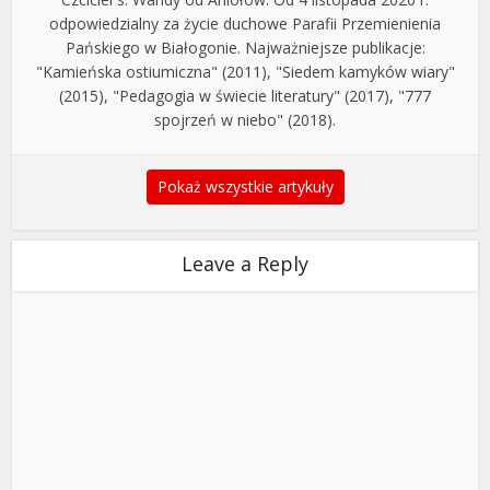
odpowiedzialny za życie duchowe Parafii Przemienienia
Pańskiego w Białogonie. Najważniejsze publikacje:
"Kamieńska ostiumiczna" (2011), "Siedem kamyków wiary"
(2015), "Pedagogia w świecie literatury" (2017), "777
spojrzeń w niebo" (2018).
Pokaż wszystkie artykuły
Leave a Reply