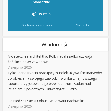
Godzina po godzinie
Na 45 dni
Wiadomości
Architekt, nie architektka. Polki nadal rzadko używają
żeńskich nazw zawodów
7 sierpnia 2026
Tylko jedna trzecia pracujących Polek używa feminatywów
do określenia swojego zawodu - wynika z najnowszego
raportu przygotowanego przez Centrum Badań nad
Relacjami Społecznymi Uniwersytetu SWPS.
Od niedzieli Wielki Odpust w Kalwarii Pacławskiej
7 sierpnia 2026