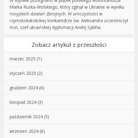
W Kijowie pożegnano w piątek polskiego wolontariusza
Marka Ruska-Wolskiego, który zginął w Ukrainie w wyniku
rosyjskich działań zbrojnych. W uroczystości w
rzymskokatolickiej konkatedrze św. Aleksandra uczestniczył
m.in. szef ukraińskiej dyplomacji Andrij Sybiha.
Zobacz artykuł z przeszłości
marzec 2025
(1)
styczeń 2025
(2)
grudzień 2024
(6)
listopad 2024
(3)
październik 2024
(5)
wrzesień 2024
(6)