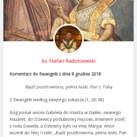
ks. Stefan Radziszewski
Komentarz do Ewangelii z dnia 8 grudnia 2018
Bądź pozdrowiona, pełna łaski, Pan z Tobą
Z Ewangelii według świętego Łukasza (1, 26-38)
Bóg posłał anioła Gabriela do miasta w Galilei, zwanego
Nazaret, do Dziewicy poślubionej mężowi, imieniem Józef,
z rodu Dawida; a Dziewicy było na imię Maryja. Anioł
wszedł do Niej i rzekł: „Bądź pozdrowiona, pełna łaski, Pan