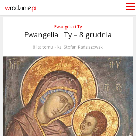
Ewangelia i Ty
Ewangelia i Ty – 8 grudnia
8 lat temu
ks. Stefan Radziszewski