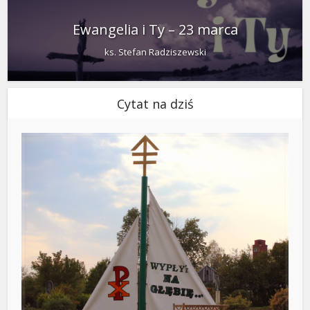
Ewangelia i Ty – 23 marca
ks. Stefan Radziszewski
Cytat na dziś