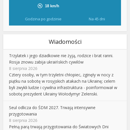
Godzina po godzinie
Na 45 dni
Wiadomości
Trzylatek i jego dziadkowie nie żyją, rodzice i brat ranni.
Rosja znowu zabija ukraińskich cywilów
8 sierpnia 2026
Cztery osoby, w tym trzyletni chłopiec, zginęły w nocy z
piątku na sobotę w rosyjskich atakach na Ukrainę; celem
byli zwykli ludzie i cywilna infrastruktura - poinformował w
sobotę prezydent Ukrainy Wołodymyr Zełenski.
Seul odlicza do ŚDM 2027. Trwają intensywne
przygotowania
8 sierpnia 2026
Pełną parą trwają przygotowania do Światowych Dni