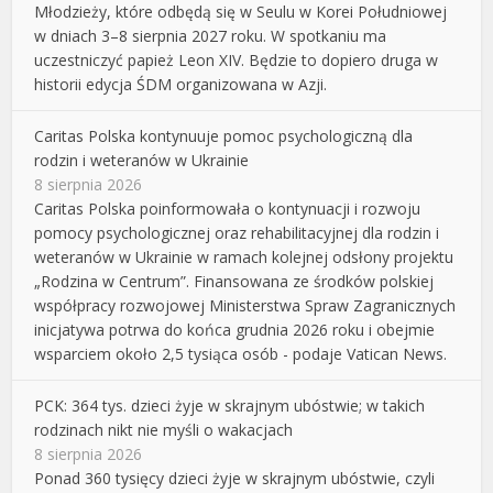
Młodzieży, które odbędą się w Seulu w Korei Południowej
w dniach 3–8 sierpnia 2027 roku. W spotkaniu ma
uczestniczyć papież Leon XIV. Będzie to dopiero druga w
historii edycja ŚDM organizowana w Azji.
Caritas Polska kontynuuje pomoc psychologiczną dla
rodzin i weteranów w Ukrainie
8 sierpnia 2026
Caritas Polska poinformowała o kontynuacji i rozwoju
pomocy psychologicznej oraz rehabilitacyjnej dla rodzin i
weteranów w Ukrainie w ramach kolejnej odsłony projektu
„Rodzina w Centrum”. Finansowana ze środków polskiej
współpracy rozwojowej Ministerstwa Spraw Zagranicznych
inicjatywa potrwa do końca grudnia 2026 roku i obejmie
wsparciem około 2,5 tysiąca osób - podaje Vatican News.
PCK: 364 tys. dzieci żyje w skrajnym ubóstwie; w takich
rodzinach nikt nie myśli o wakacjach
8 sierpnia 2026
Ponad 360 tysięcy dzieci żyje w skrajnym ubóstwie, czyli