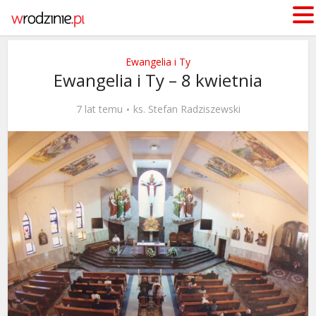
Ewangelia i Ty
Ewangelia i Ty – 8 kwietnia
7 lat temu
ks. Stefan Radziszewski