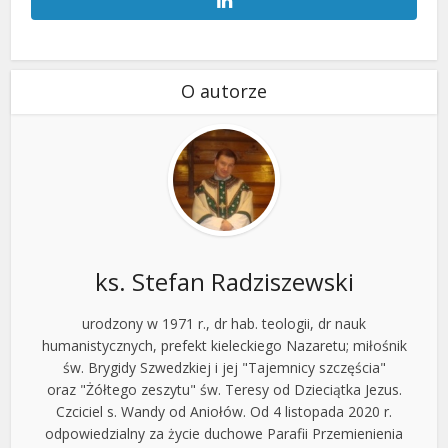
O autorze
ks. Stefan Radziszewski
urodzony w 1971 r., dr hab. teologii, dr nauk
humanistycznych, prefekt kieleckiego Nazaretu; miłośnik
św. Brygidy Szwedzkiej i jej "Tajemnicy szczęścia"
oraz "Żółtego zeszytu" św. Teresy od Dzieciątka Jezus.
Czciciel s. Wandy od Aniołów. Od 4 listopada 2020 r.
odpowiedzialny za życie duchowe Parafii Przemienienia