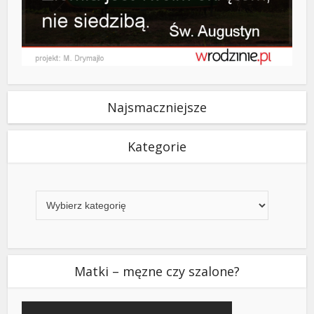
Najsmaczniejsze
Kategorie
Kategorie
Matki – męzne czy szalone?