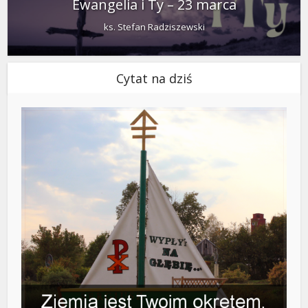
Ewangelia i Ty – 23 marca
ks. Stefan Radziszewski
Cytat na dziś