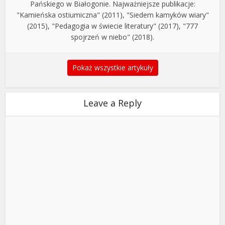
Pańskiego w Białogonie. Najważniejsze publikacje:
"Kamieńska ostiumiczna" (2011), "Siedem kamyków wiary"
(2015), "Pedagogia w świecie literatury" (2017), "777
spojrzeń w niebo" (2018).
Pokaż wszystkie artykuły
Leave a Reply