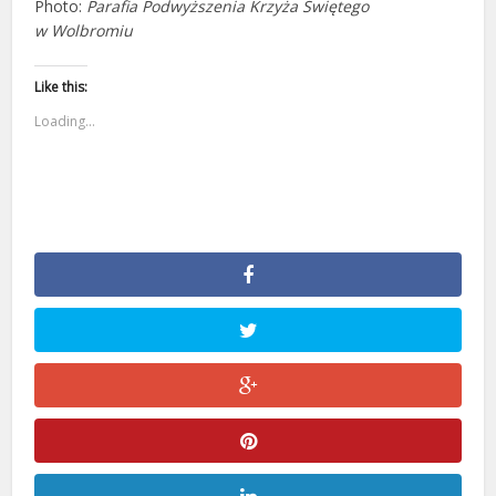
Photo:
Parafia Podwyższenia Krzyża Świętego
w Wolbromiu
Like this:
Loading...