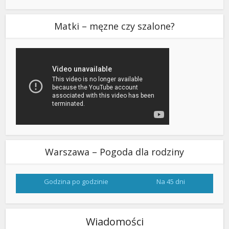
Matki – męzne czy szalone?
Warszawa – Pogoda dla rodziny
Godzina po godzinie
Na 45 dni
Wiadomości