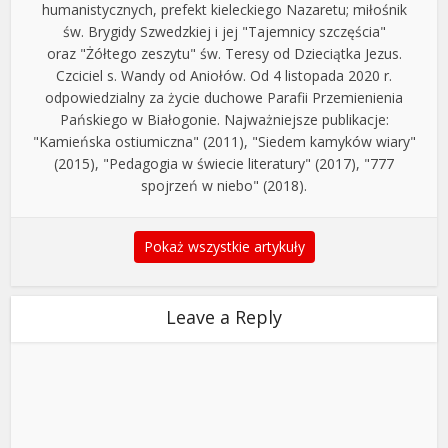
humanistycznych, prefekt kieleckiego Nazaretu; miłośnik
św. Brygidy Szwedzkiej i jej "Tajemnicy szczęścia"
oraz "Żółtego zeszytu" św. Teresy od Dzieciątka Jezus.
Czciciel s. Wandy od Aniołów. Od 4 listopada 2020 r.
odpowiedzialny za życie duchowe Parafii Przemienienia
Pańskiego w Białogonie. Najważniejsze publikacje:
"Kamieńska ostiumiczna" (2011), "Siedem kamyków wiary"
(2015), "Pedagogia w świecie literatury" (2017), "777
spojrzeń w niebo" (2018).
Pokaż wszystkie artykuły
Leave a Reply