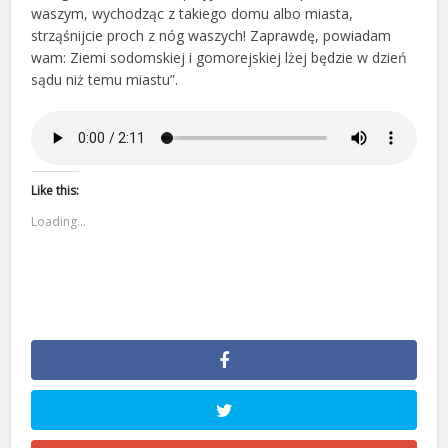
waszym, wychodząc z takiego domu albo miasta,
strząśnijcie proch z nóg waszych! Zaprawdę, powiadam
wam: Ziemi sodomskiej i gomorejskiej lżej będzie w dzień
sądu niż temu miastu”.
Like this:
Loading...