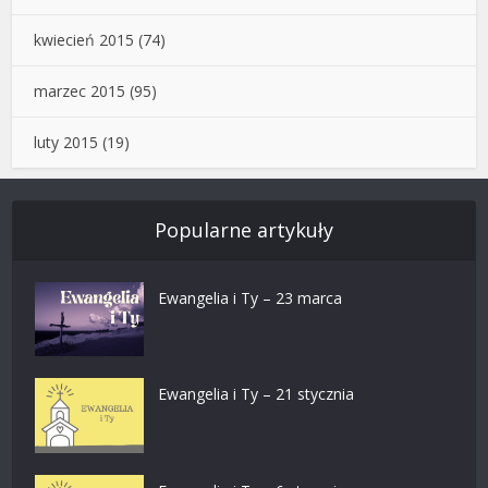
kwiecień 2015
(74)
marzec 2015
(95)
luty 2015
(19)
Popularne artykuły
Ewangelia i Ty – 23 marca
Ewangelia i Ty – 21 stycznia