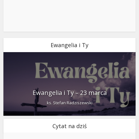
Ewangelia i Ty
Ewangelia i Ty – 23 marca
ks. Stefan Radziszewski
Cytat na dziś