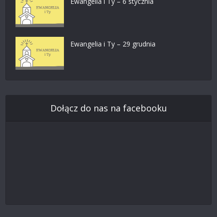
Ewangelia i Ty – 6 stycznia
Ewangelia i Ty – 29 grudnia
Dołącz do nas na facebooku