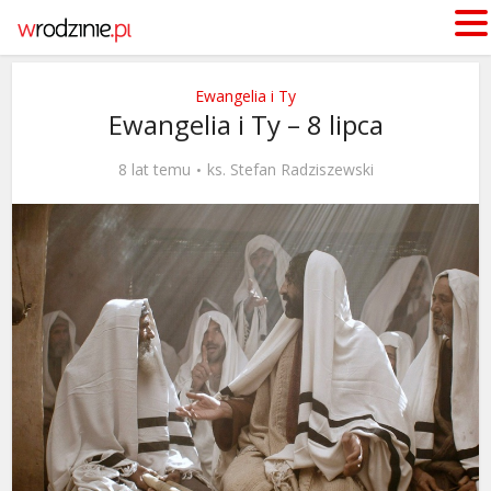
Ewangelia i Ty
Ewangelia i Ty – 8 lipca
8 lat temu
ks. Stefan Radziszewski