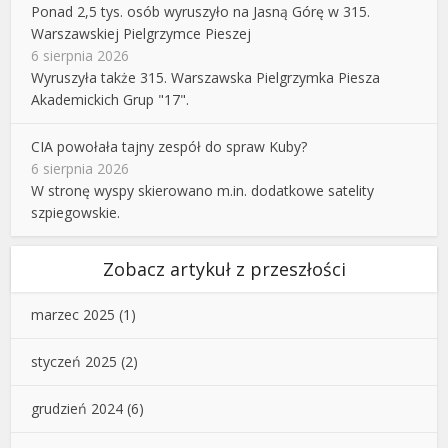
Ponad 2,5 tys. osób wyruszyło na Jasną Górę w 315.
Warszawskiej Pielgrzymce Pieszej
6 sierpnia 2026
Wyruszyła także 315. Warszawska Pielgrzymka Piesza
Akademickich Grup "17".
CIA powołała tajny zespół do spraw Kuby?
6 sierpnia 2026
W stronę wyspy skierowano m.in. dodatkowe satelity
szpiegowskie.
Zobacz artykuł z przeszłości
marzec 2025
(1)
styczeń 2025
(2)
grudzień 2024
(6)