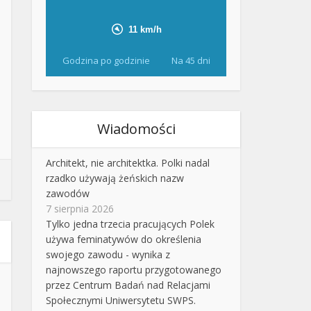
Godzina po godzinie
Na 45 dni
Wiadomości
Architekt, nie architektka. Polki nadal
rzadko używają żeńskich nazw
zawodów
7 sierpnia 2026
Tylko jedna trzecia pracujących Polek
używa feminatywów do określenia
swojego zawodu - wynika z
najnowszego raportu przygotowanego
przez Centrum Badań nad Relacjami
Społecznymi Uniwersytetu SWPS.