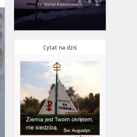
ks. Stefan Radziszewski
ks.
Cytat na dziś