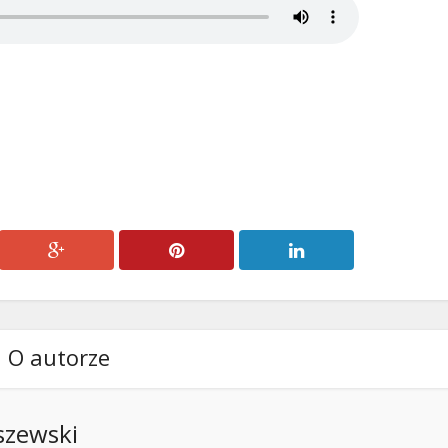
O autorze
szewski