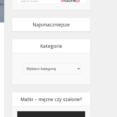
Najsmaczniejsze
Kategorie
Kategorie
Matki – męzne czy szalone?