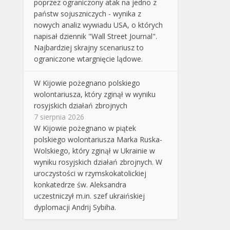
poprzez ograniczony atak na jedno z
państw sojuszniczych - wynika z
nowych analiz wywiadu USA, o których
napisał dziennik "Wall Street Journal".
Najbardziej skrajny scenariusz to
ograniczone wtargnięcie lądowe.
W Kijowie pożegnano polskiego
wolontariusza, który zginął w wyniku
rosyjskich działań zbrojnych
7 sierpnia 2026
W Kijowie pożegnano w piątek
polskiego wolontariusza Marka Ruska-
Wolskiego, który zginął w Ukrainie w
wyniku rosyjskich działań zbrojnych. W
uroczystości w rzymskokatolickiej
konkatedrze św. Aleksandra
uczestniczył m.in. szef ukraińskiej
dyplomacji Andrij Sybiha.