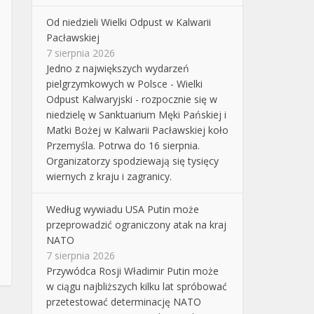
Od niedzieli Wielki Odpust w Kalwarii
Pacławskiej
7 sierpnia 2026
Jedno z największych wydarzeń
pielgrzymkowych w Polsce - Wielki
Odpust Kalwaryjski - rozpocznie się w
niedzielę w Sanktuarium Męki Pańskiej i
Matki Bożej w Kalwarii Pacławskiej koło
Przemyśla. Potrwa do 16 sierpnia.
Organizatorzy spodziewają się tysięcy
wiernych z kraju i zagranicy.
Według wywiadu USA Putin może
przeprowadzić ograniczony atak na kraj
NATO
7 sierpnia 2026
Przywódca Rosji Władimir Putin może
w ciągu najbliższych kilku lat spróbować
przetestować determinację NATO