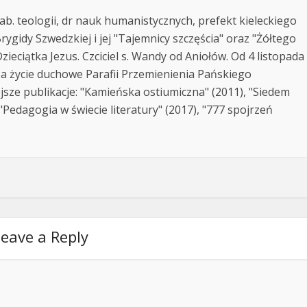
ab. teologii, dr nauk humanistycznych, prefekt kieleckiego
rygidy Szwedzkiej i jej "Tajemnicy szczęścia" oraz "Żółtego
zieciątka Jezus. Czciciel s. Wandy od Aniołów. Od 4 listopada
za życie duchowe Parafii Przemienienia Pańskiego
jsze publikacje: "Kamieńska ostiumiczna" (2011), "Siedem
Pedagogia w świecie literatury" (2017), "777 spojrzeń
eave a Reply