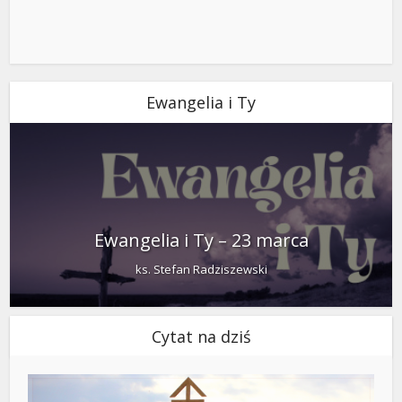
Ewangelia i Ty
Ewangelia i Ty – 23 marca
ks. Stefan Radziszewski
Cytat na dziś