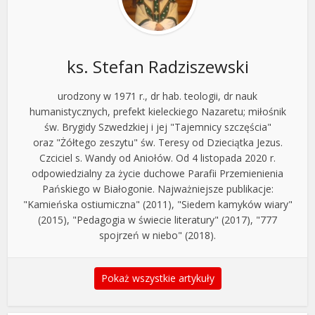
ks. Stefan Radziszewski
urodzony w 1971 r., dr hab. teologii, dr nauk
humanistycznych, prefekt kieleckiego Nazaretu; miłośnik
św. Brygidy Szwedzkiej i jej "Tajemnicy szczęścia"
oraz "Żółtego zeszytu" św. Teresy od Dzieciątka Jezus.
Czciciel s. Wandy od Aniołów. Od 4 listopada 2020 r.
odpowiedzialny za życie duchowe Parafii Przemienienia
Pańskiego w Białogonie. Najważniejsze publikacje:
"Kamieńska ostiumiczna" (2011), "Siedem kamyków wiary"
(2015), "Pedagogia w świecie literatury" (2017), "777
spojrzeń w niebo" (2018).
Pokaż wszystkie artykuły