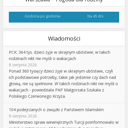
Godzina po godzinie
Na 45 dni
Wiadomości
PCK: 364 tys. dzieci żyje w skrajnym ubóstwie; w takich
rodzinach nikt nie myśli o wakacjach
8 sierpnia 2026
Ponad 360 tysięcy dzieci żyje w skrajnym ubóstwie, czyli
ich podstawowe potrzeby, takie jak jedzenie czy dach nad
głową, nie są spełnione. W takich rodzinach nikt nie myśli o
wakacjach - powiedziała PAP Małgorzata Szukała z
Polskiego Czerwonego Krzyża.
104 podejrzanych o związki z Państwem Islamskim
8 sierpnia 2026
Ministerstwo spraw wewnętrznych Turcji poinformowało w