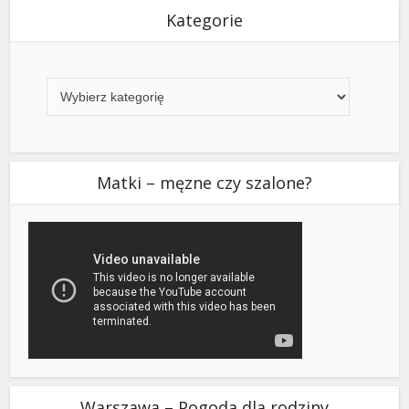
Kategorie
Kategorie
Matki – męzne czy szalone?
Warszawa – Pogoda dla rodziny