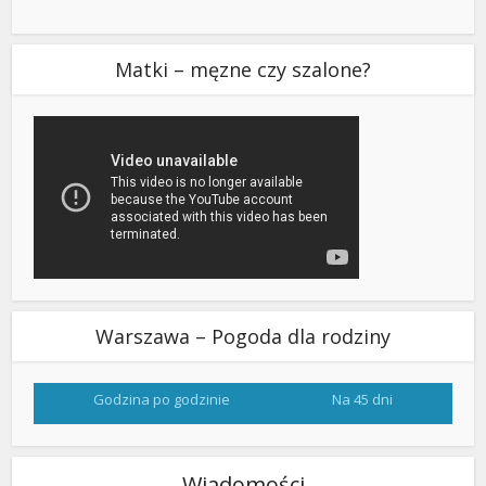
Matki – męzne czy szalone?
Warszawa – Pogoda dla rodziny
Godzina po godzinie
Na 45 dni
Wiadomości