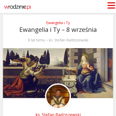
Ewangelia i Ty
Ewangelia i Ty – 8 września
8 lat temu
ks. Stefan Radziszewski
ks. Stefan Radziszewski