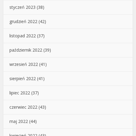
styczeń 2023
(38)
grudzień 2022
(42)
listopad 2022
(37)
październik 2022
(39)
wrzesień 2022
(41)
sierpień 2022
(41)
lipiec 2022
(37)
czerwiec 2022
(43)
maj 2022
(44)
kwiecień 2022
(43)