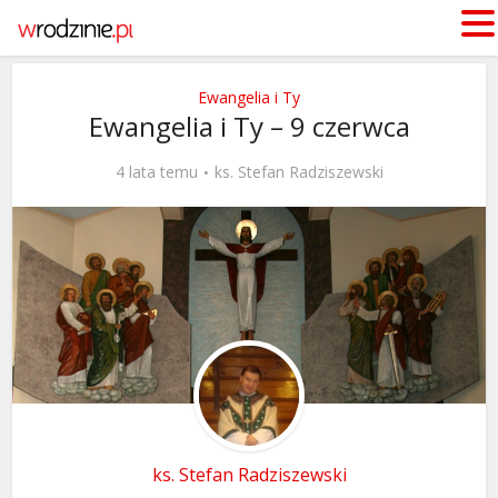
Ewangelia i Ty
Ewangelia i Ty – 9 czerwca
4 lata temu
ks. Stefan Radziszewski
ks. Stefan Radziszewski