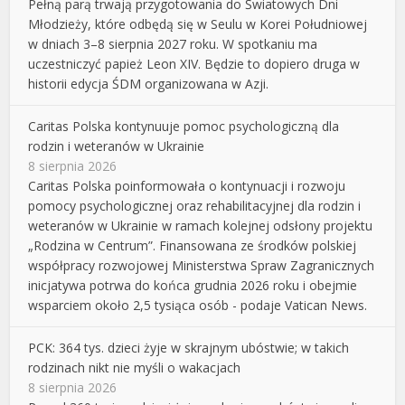
Pełną parą trwają przygotowania do Światowych Dni
Młodzieży, które odbędą się w Seulu w Korei Południowej
w dniach 3–8 sierpnia 2027 roku. W spotkaniu ma
uczestniczyć papież Leon XIV. Będzie to dopiero druga w
historii edycja ŚDM organizowana w Azji.
Caritas Polska kontynuuje pomoc psychologiczną dla
rodzin i weteranów w Ukrainie
8 sierpnia 2026
Caritas Polska poinformowała o kontynuacji i rozwoju
pomocy psychologicznej oraz rehabilitacyjnej dla rodzin i
weteranów w Ukrainie w ramach kolejnej odsłony projektu
„Rodzina w Centrum”. Finansowana ze środków polskiej
współpracy rozwojowej Ministerstwa Spraw Zagranicznych
inicjatywa potrwa do końca grudnia 2026 roku i obejmie
wsparciem około 2,5 tysiąca osób - podaje Vatican News.
PCK: 364 tys. dzieci żyje w skrajnym ubóstwie; w takich
rodzinach nikt nie myśli o wakacjach
8 sierpnia 2026