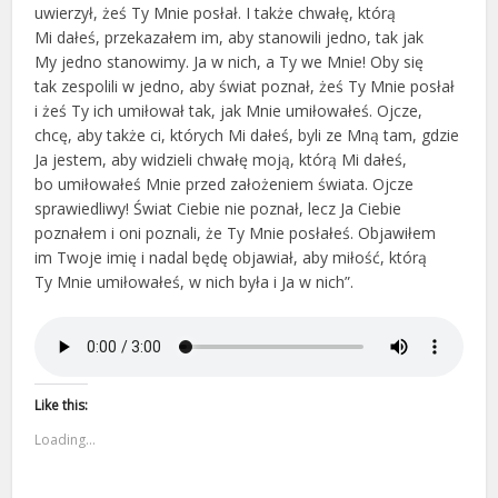
uwierzył, żeś Ty Mnie posłał. I także chwałę, którą
Mi dałeś, przekazałem im, aby stanowili jedno, tak jak
My jedno stanowimy. Ja w nich, a Ty we Mnie! Oby się
tak zespolili w jedno, aby świat poznał, żeś Ty Mnie posłał
i żeś Ty ich umiłował tak, jak Mnie umiłowałeś. Ojcze,
chcę, aby także ci, których Mi dałeś, byli ze Mną tam, gdzie
Ja jestem, aby widzieli chwałę moją, którą Mi dałeś,
bo umiłowałeś Mnie przed założeniem świata. Ojcze
sprawiedliwy! Świat Ciebie nie poznał, lecz Ja Ciebie
poznałem i oni poznali, że Ty Mnie posłałeś. Objawiłem
im Twoje imię i nadal będę objawiał, aby miłość, którą
Ty Mnie umiłowałeś, w nich była i Ja w nich”.
Like this:
Loading...