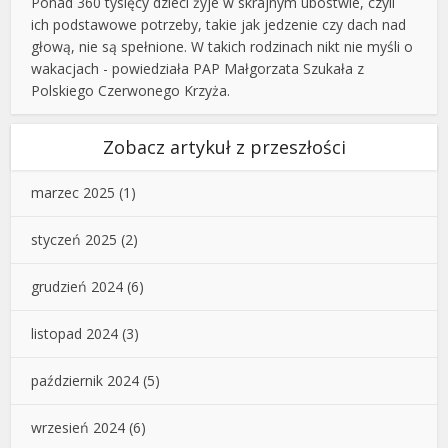
Ponad 360 tysięcy dzieci żyje w skrajnym ubóstwie, czyli
ich podstawowe potrzeby, takie jak jedzenie czy dach nad
głową, nie są spełnione. W takich rodzinach nikt nie myśli o
wakacjach - powiedziała PAP Małgorzata Szukała z
Polskiego Czerwonego Krzyża.
Zobacz artykuł z przeszłości
marzec 2025
(1)
styczeń 2025
(2)
grudzień 2024
(6)
listopad 2024
(3)
październik 2024
(5)
wrzesień 2024
(6)