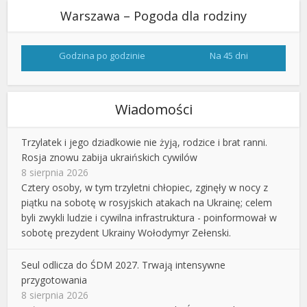
Warszawa – Pogoda dla rodziny
Godzina po godzinie
Na 45 dni
Wiadomości
Trzylatek i jego dziadkowie nie żyją, rodzice i brat ranni.
Rosja znowu zabija ukraińskich cywilów
8 sierpnia 2026
Cztery osoby, w tym trzyletni chłopiec, zginęły w nocy z
piątku na sobotę w rosyjskich atakach na Ukrainę; celem
byli zwykli ludzie i cywilna infrastruktura - poinformował w
sobotę prezydent Ukrainy Wołodymyr Zełenski.
Seul odlicza do ŚDM 2027. Trwają intensywne
przygotowania
8 sierpnia 2026