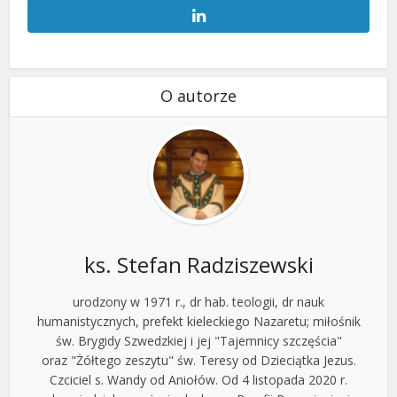
O autorze
ks. Stefan Radziszewski
urodzony w 1971 r., dr hab. teologii, dr nauk
humanistycznych, prefekt kieleckiego Nazaretu; miłośnik
św. Brygidy Szwedzkiej i jej "Tajemnicy szczęścia"
oraz "Żółtego zeszytu" św. Teresy od Dzieciątka Jezus.
Czciciel s. Wandy od Aniołów. Od 4 listopada 2020 r.