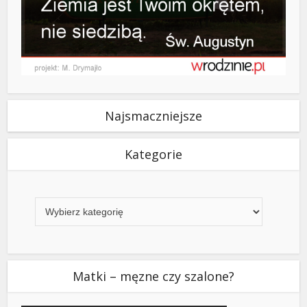
Najsmaczniejsze
Kategorie
Kategorie
Matki – męzne czy szalone?