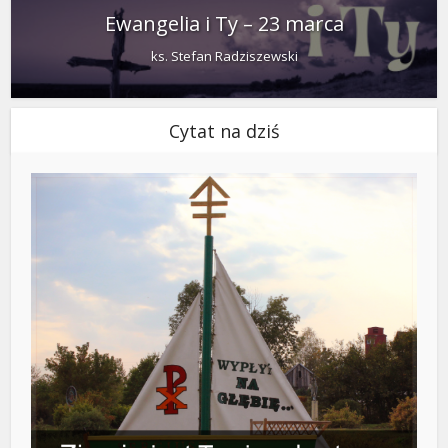
Ewangelia i Ty – 23 marca
ks. Stefan Radziszewski
Cytat na dziś