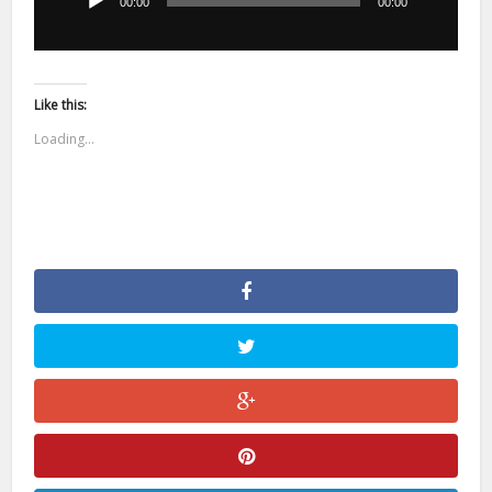
00:00
00:00
Like this:
Loading...