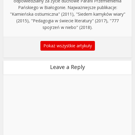
odpowiedzialny za życie duchowe Parafii Przemienienia
Pańskiego w Białogonie. Najważniejsze publikacje:
"Kamieńska ostiumiczna" (2011), "Siedem kamyków wiary"
(2015), "Pedagogia w świecie literatury" (2017), "777
spojrzeń w niebo" (2018).
Pokaż wszystkie artykuły
Leave a Reply