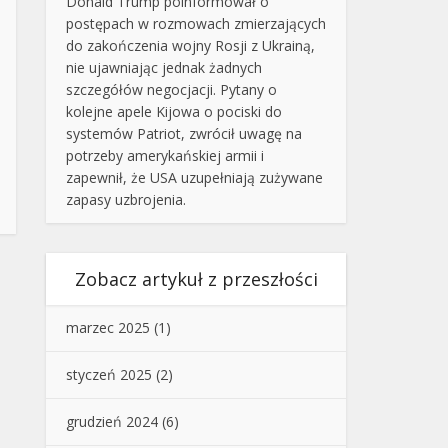
Donald Trump poinformował o
postępach w rozmowach zmierzających
do zakończenia wojny Rosji z Ukrainą,
nie ujawniając jednak żadnych
szczegółów negocjacji. Pytany o
kolejne apele Kijowa o pociski do
systemów Patriot, zwrócił uwagę na
potrzeby amerykańskiej armii i
zapewnił, że USA uzupełniają zużywane
zapasy uzbrojenia.
Zobacz artykuł z przeszłości
marzec 2025
(1)
styczeń 2025
(2)
grudzień 2024
(6)