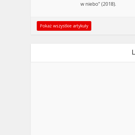
w niebo" (2018).
Pokaż wszystkie artykuły
L