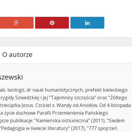
O autorze
szewski
ab. teologii, dr nauk humanistycznych, prefekt kieleckiego
rygidy Szwedzkiej i jej "Tajemnicy szczęścia" oraz "Żółtego
zieciątka Jezus. Czciciel s. Wandy od Aniołów. Od 4 listopada
za życie duchowe Parafii Przemienienia Pańskiego
jsze publikacje: "Kamieńska ostiumiczna" (2011), "Siedem
Pedagogia w świecie literatury" (2017), "777 spojrzeń