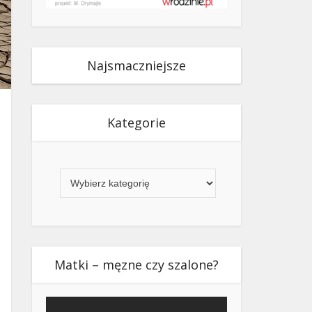
Najsmaczniejsze
Kategorie
Kategorie
Matki – męzne czy szalone?