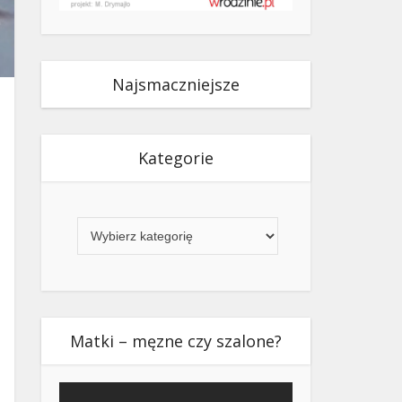
Najsmaczniejsze
Kategorie
Kategorie
Matki – męzne czy szalone?