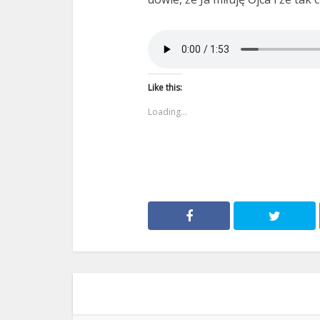
Like this:
Loading...