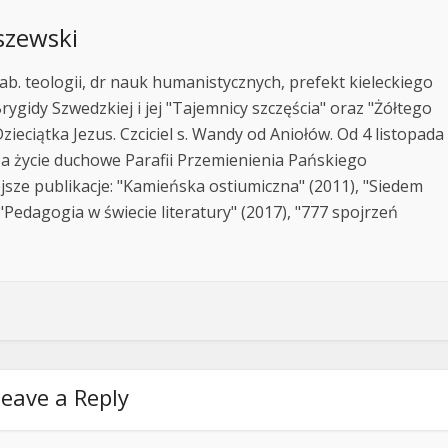
szewski
ab. teologii, dr nauk humanistycznych, prefekt kieleckiego
rygidy Szwedzkiej i jej "Tajemnicy szczęścia" oraz "Żółtego
zieciątka Jezus. Czciciel s. Wandy od Aniołów. Od 4 listopada
za życie duchowe Parafii Przemienienia Pańskiego
jsze publikacje: "Kamieńska ostiumiczna" (2011), "Siedem
Pedagogia w świecie literatury" (2017), "777 spojrzeń
eave a Reply