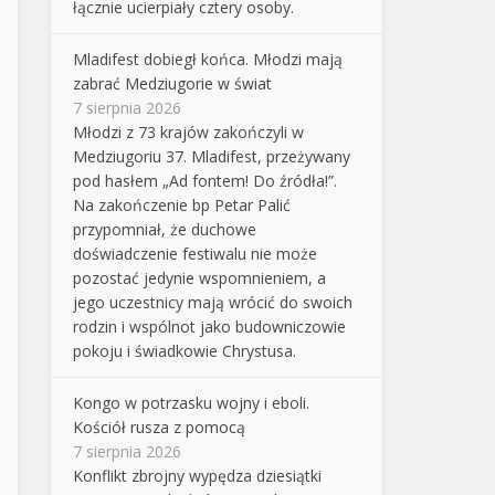
łącznie ucierpiały cztery osoby.
Mladifest dobiegł końca. Młodzi mają
zabrać Medziugorie w świat
7 sierpnia 2026
Młodzi z 73 krajów zakończyli w
Medziugoriu 37. Mladifest, przeżywany
pod hasłem „Ad fontem! Do źródła!”.
Na zakończenie bp Petar Palić
przypomniał, że duchowe
doświadczenie festiwalu nie może
pozostać jedynie wspomnieniem, a
jego uczestnicy mają wrócić do swoich
rodzin i wspólnot jako budowniczowie
pokoju i świadkowie Chrystusa.
Kongo w potrzasku wojny i eboli.
Kościół rusza z pomocą
7 sierpnia 2026
Konflikt zbrojny wypędza dziesiątki