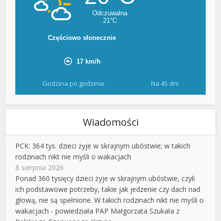
Godzina po godzinie
Na 45 dni
Wiadomości
PCK: 364 tys. dzieci żyje w skrajnym ubóstwie; w takich
rodzinach nikt nie myśli o wakacjach
8 sierpnia 2026
Ponad 360 tysięcy dzieci żyje w skrajnym ubóstwie, czyli
ich podstawowe potrzeby, takie jak jedzenie czy dach nad
głową, nie są spełnione. W takich rodzinach nikt nie myśli o
wakacjach - powiedziała PAP Małgorzata Szukała z