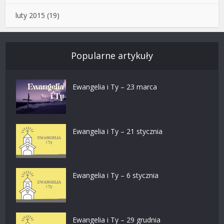
luty 2015
(19)
Popularne artykuły
Ewangelia i Ty – 23 marca
Ewangelia i Ty – 21 stycznia
Ewangelia i Ty – 6 stycznia
Ewangelia i Ty – 29 grudnia