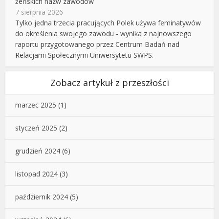
żeńskich nazw zawodów
7 sierpnia 2026
Tylko jedna trzecia pracujących Polek używa feminatywów
do określenia swojego zawodu - wynika z najnowszego
raportu przygotowanego przez Centrum Badań nad
Relacjami Społecznymi Uniwersytetu SWPS.
Zobacz artykuł z przeszłości
marzec 2025
(1)
styczeń 2025
(2)
grudzień 2024
(6)
listopad 2024
(3)
październik 2024
(5)