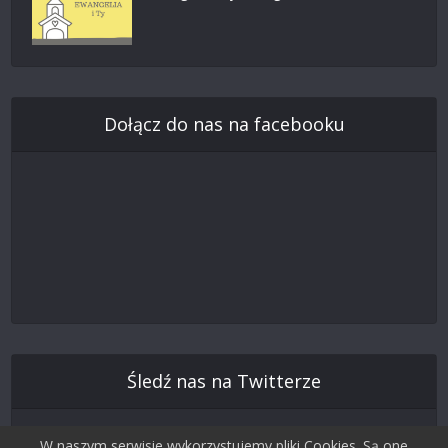
Dołącz do nas na facebooku
Śledź nas na Twitterze
W naszym serwisie wykorzystujemy pliki Cookies. Są one