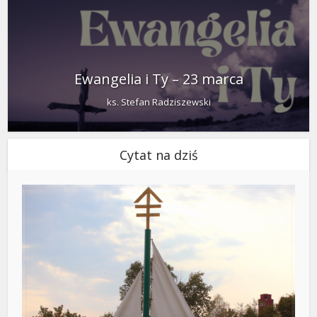
Ewangelia i Ty – 23 marca
ks. Stefan Radziszewski
Cytat na dziś