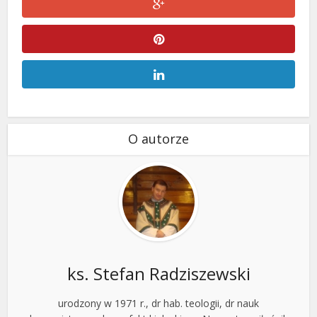
O autorze
ks. Stefan Radziszewski
urodzony w 1971 r., dr hab. teologii, dr nauk