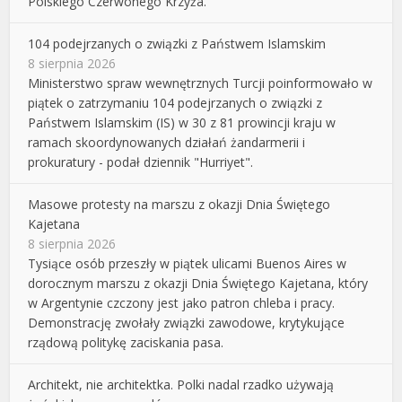
Polskiego Czerwonego Krzyża.
104 podejrzanych o związki z Państwem Islamskim
8 sierpnia 2026
Ministerstwo spraw wewnętrznych Turcji poinformowało w
piątek o zatrzymaniu 104 podejrzanych o związki z
Państwem Islamskim (IS) w 30 z 81 prowincji kraju w
ramach skoordynowanych działań żandarmerii i
prokuratury - podał dziennik "Hurriyet".
Masowe protesty na marszu z okazji Dnia Świętego
Kajetana
8 sierpnia 2026
Tysiące osób przeszły w piątek ulicami Buenos Aires w
dorocznym marszu z okazji Dnia Świętego Kajetana, który
w Argentynie czczony jest jako patron chleba i pracy.
Demonstrację zwołały związki zawodowe, krytykujące
rządową politykę zaciskania pasa.
Architekt, nie architektka. Polki nadal rzadko używają