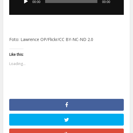
dźwiękowych
00:00
00:00
Foto: Lawrence OP/Flickr/CC BY-NC-ND 2.0
Like this:
Loading...