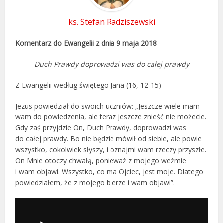
ks. Stefan Radziszewski
Komentarz do Ewangelii z dnia 9 maja 2018
Duch Prawdy doprowadzi was do całej prawdy
Z Ewangelii według świętego Jana (16, 12-15)
Jezus powiedział do swoich uczniów: „Jeszcze wiele mam
wam do powiedzenia, ale teraz jeszcze znieść nie możecie.
Gdy zaś przyjdzie On, Duch Prawdy, doprowadzi was
do całej prawdy. Bo nie będzie mówił od siebie, ale powie
wszystko, cokolwiek słyszy, i oznajmi wam rzeczy przyszłe.
On Mnie otoczy chwałą, ponieważ z mojego weźmie
i wam objawi. Wszystko, co ma Ojciec, jest moje. Dlatego
powiedziałem, że z mojego bierze i wam objawi”.
Odtwarzacz
plików