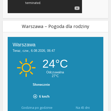
Warszawa – Pogoda dla rodziny
Godzina po godzinie
Na 45 dni