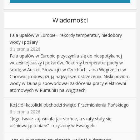
Wiadomości
Fala upałów w Europie - rekordy temperatur, niedobory
wody i pożary
6 sierpnia 2026
Fala upałów w Europie przyczyniła się do niespotykanej
wcześniej suszy i pożarów. Rekordy temperatur padły w
środę w Austrii, Słowacji i w Czechach, a na Węgrzech i w
Chorwacji obowiązują najwyższe ostrzeżenia. Niski poziom
wody w Dunaju spowodował zakłócenia pracy elektrowni
atomowych w Rumunii i na Węgrzech.
Kościół katolicki obchodzi święto Przemienienia Pańskiego
6 sierpnia 2026
"Jego twarz zajaśniała jak słońce, a szaty stały się
olśniewająco białe" - czytamy w Ewangelii.