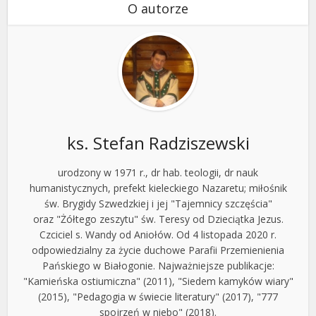
O autorze
ks. Stefan Radziszewski
urodzony w 1971 r., dr hab. teologii, dr nauk
humanistycznych, prefekt kieleckiego Nazaretu; miłośnik
św. Brygidy Szwedzkiej i jej "Tajemnicy szczęścia"
oraz "Żółtego zeszytu" św. Teresy od Dzieciątka Jezus.
Czciciel s. Wandy od Aniołów. Od 4 listopada 2020 r.
odpowiedzialny za życie duchowe Parafii Przemienienia
Pańskiego w Białogonie. Najważniejsze publikacje:
"Kamieńska ostiumiczna" (2011), "Siedem kamyków wiary"
(2015), "Pedagogia w świecie literatury" (2017), "777
spojrzeń w niebo" (2018).