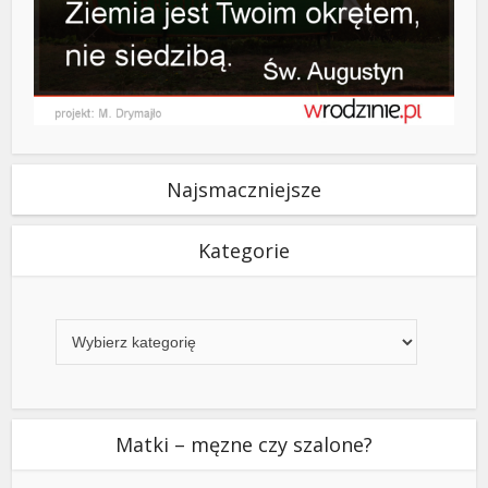
Najsmaczniejsze
Kategorie
Kategorie
Matki – męzne czy szalone?