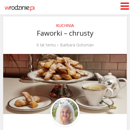
KUCHNIA
Faworki – chrusty
6 lat temu
Barbara Gotsman