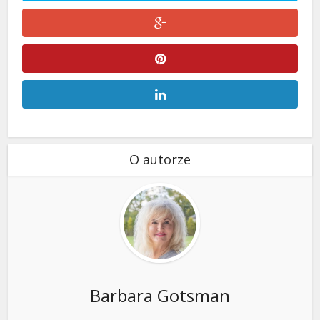
O autorze
Barbara Gotsman