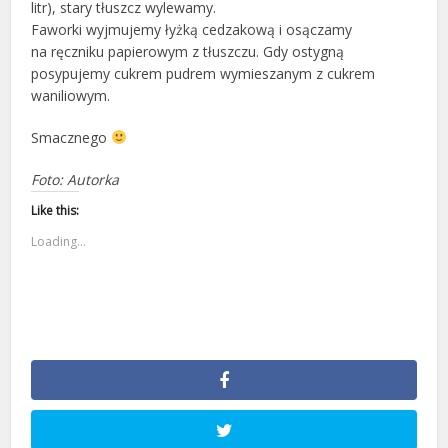
litr), stary tłuszcz wylewamy.
Faworki wyjmujemy łyżką cedzakową i osączamy
na ręczniku papierowym z tłuszczu. Gdy ostygną
posypujemy cukrem pudrem wymieszanym z cukrem
waniliowym.
Smacznego
Foto: Autorka
Like this:
Loading...