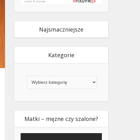
Najsmaczniejsze
Kategorie
Kategorie
Matki – męzne czy szalone?