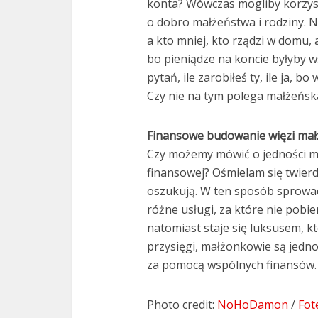
konta? Wówczas mogliby korzys
o dobro małżeństwa i rodziny. N
a kto mniej, kto rządzi w domu,
bo pieniądze na koncie byłyby 
pytań, ile zarobiłeś ty, ile ja, bo
Czy nie na tym polega małżeńsk
Finansowe budowanie więzi mał
Czy możemy mówić o jedności ma
finansowej? Ośmielam się twierdzi
oszukują. W ten sposób sprowad
różne usługi, za które nie pobie
natomiast staje się luksusem, kt
przysięgi, małżonkowie są jedno
za pomocą wspólnych finansów.
Photo credit:
NoHoDamon
/
Fot