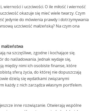
 wierności i uczciwości. O ile miłość i wierność
 uczciwość okazuje się mieć wiele twarzy. Czym
zić jedynie do mówienia prawdy i dotrzymywania
nansową uczciwość małżeńską? Na czym ona
a małżeństwa
ą na szczęśliwe, zgodne i kochające się.
r do naśladowania. Jednak wydaje się,
oją między nimi ich osobiste finanse, które
obistą sferą życia, do której nie dopuszczają
wie dzielą się wydatkami związanymi
ym każdy z nich zarządza własnym portfelem.
jeszcze inne rozwiązanie. Otwierają wspólne