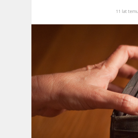
ks. 
11 lat tem