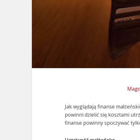
Magd
Jak wyglądają finanse małżeński
powinni dzielić się kosztami ut
finanse powinny spoczywać tyl