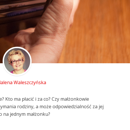
alena Waleszczyńska
e? Kto ma płacić i za co? Czy małżonkowie
rzymania rodziny, a może odpowiedzialność za jej
ko na jednym małżonku?