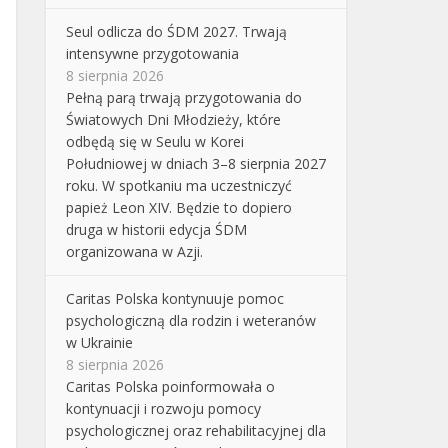
Seul odlicza do ŚDM 2027. Trwają
intensywne przygotowania
8 sierpnia 2026
Pełną parą trwają przygotowania do
Światowych Dni Młodzieży, które
odbędą się w Seulu w Korei
Południowej w dniach 3–8 sierpnia 2027
roku. W spotkaniu ma uczestniczyć
papież Leon XIV. Będzie to dopiero
druga w historii edycja ŚDM
organizowana w Azji.
Caritas Polska kontynuuje pomoc
psychologiczną dla rodzin i weteranów
w Ukrainie
8 sierpnia 2026
Caritas Polska poinformowała o
kontynuacji i rozwoju pomocy
psychologicznej oraz rehabilitacyjnej dla