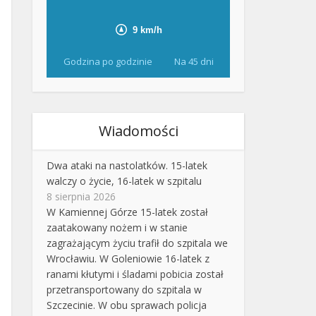
Godzina po godzinie
Na 45 dni
Wiadomości
Dwa ataki na nastolatków. 15-latek
walczy o życie, 16-latek w szpitalu
8 sierpnia 2026
W Kamiennej Górze 15-latek został
zaatakowany nożem i w stanie
zagrażającym życiu trafił do szpitala we
Wrocławiu. W Goleniowie 16-latek z
ranami kłutymi i śladami pobicia został
przetransportowany do szpitala w
Szczecinie. W obu sprawach policja