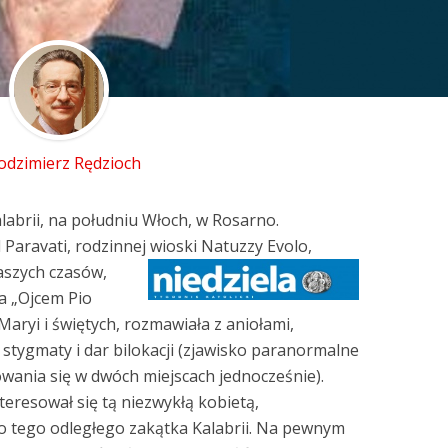
odzimierz Rędzioch
Kalabrii, na południu Włoch, w Rosarno.
 Paravati, rodzinnej wioski Natuzzy Evolo,
naszych czasów,
a „Ojcem Pio
 Maryi i świętych, rozmawiała z aniołami,
 stygmaty i dar bilokacji (zjawisko paranormalne
wania się w dwóch miejscach jednocześnie).
nteresował się tą niezwykłą kobietą,
do tego odległego zakątka Kalabrii. Na pewnym