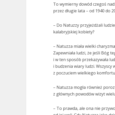
To wymierny dowód czegoś nadz
przez długie lata – od 1940 do 20
– Do Natuzzy przyjeżdżali ludzie 
kalabryjskiej kobiety?
– Natuzza miała wielki charyzma
Zapewniała ludzi, że jeśli Bóg 
i w ten sposób przekazywała lud
i budzenia wiary ludzi. Wszyscy 
z poczuciem wielkiego komfortu 
– Natuzza mogła również porozum
z głównych powodów wizyt wiel
– To prawda, ale ona nie przywo