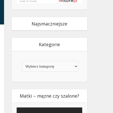
Najsmaczniejsze
Kategorie
Kategorie
Matki – męzne czy szalone?