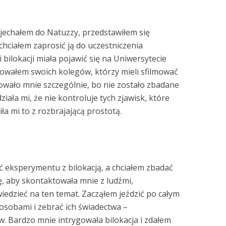
jechałem do Natuzzy, przedstawiłem się
chciałem zaprosić ją do uczestniczenia
bilokacji miała pojawić się na Uniwersytecie
towałem swoich kolegów, którzy mieli sfilmować
esowało mnie szczególnie, bo nie zostało zbadane
ała mi, że nie kontroluje tych zjawisk, które
iła mi to z rozbrajającą prostotą.
eksperymentu z bilokacją, a chciałem zbadać
, aby skontaktowała mnie z ludźmi,
owiedzieć na ten temat. Zacząłem jeździć po całym
 osobami i zebrać ich świadectwa –
. Bardzo mnie intrygowała bilokacja i zdałem