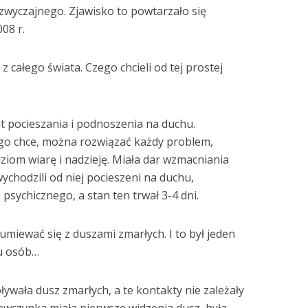
wyczajnego. Zjawisko to powtarzało się
08 r.
z całego świata. Czego chcieli od tej prostej
t pocieszania i podnoszenia na duchu.
tego chce, można rozwiązać każdy problem,
ziom wiarę i nadzieję. Miała dar wzmacniania
wychodzili od niej pocieszeni na duchu,
psychicznego, a stan ten trwał 3-4 dni.
iewać się z duszami zmarłych. I to był jeden
u osób…
ływała dusz zmarłych, a te kontakty nie zależały