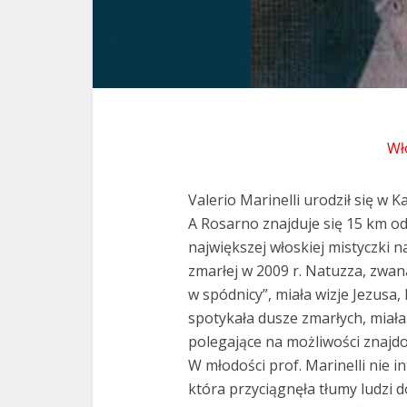
Wł
Valerio Marinelli urodził się w 
A Rosarno znajduje się 15 km od
największej
włoskiej mistyczki 
zmarłej w 2009 r. Natuzza, zwan
w spódnicy”, miała wizje Jezusa,
spotykała dusze zmarłych, miała
polegające na możliwości znajdo
W młodości prof. Marinelli nie i
która przyciągnęła tłumy ludzi 