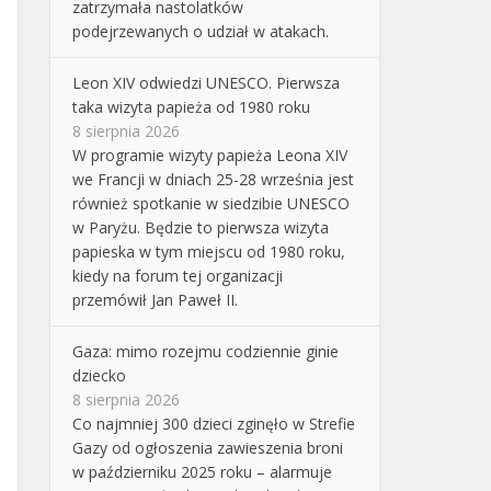
zatrzymała nastolatków
podejrzewanych o udział w atakach.
Leon XIV odwiedzi UNESCO. Pierwsza
taka wizyta papieża od 1980 roku
8 sierpnia 2026
W programie wizyty papieża Leona XIV
we Francji w dniach 25-28 września jest
również spotkanie w siedzibie UNESCO
w Paryżu. Będzie to pierwsza wizyta
papieska w tym miejscu od 1980 roku,
kiedy na forum tej organizacji
przemówił Jan Paweł II.
Gaza: mimo rozejmu codziennie ginie
dziecko
8 sierpnia 2026
Co najmniej 300 dzieci zginęło w Strefie
Gazy od ogłoszenia zawieszenia broni
w październiku 2025 roku – alarmuje