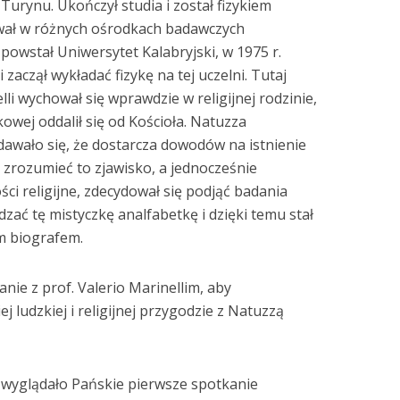
 Turynu. Ukończył studia i został fizykiem
ował w różnych ośrodkach badawczych
powstał Uniwersytet Kalabryjski, w 1975 r.
zaczął wykładać fizykę na tej uczelni. Tutaj
lli wychował się wprawdzie w religijnej rodzinie,
kowej oddalił się od Kościoła. Natuzza
awało się, że dostarcza dowodów na istnienie
y zrozumieć to zjawisko, a jednocześnie
ci religijne, zdecydował się podjąć badania
zać tę mistyczkę analfabetkę i dzięki temu stał
m biografem.
nie z prof. Valerio Marinellim, aby
j ludzkiej i religijnej przygodzie z Natuzzą
 wyglądało Pańskie pierwsze spotkanie