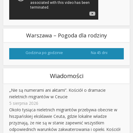
Warszawa – Pogoda dla rodziny
Godzina po godzinie
Na 45 dni
Wiadomości
„Nie są numerami ani aktami”. Kościół o dramacie
nieletnich migrantów w Ceucie
5 sierpnia 2026
Około tysiąca nieletnich migrantów przebywa obecnie w
hiszpańskiej eksklawie Ceuta, gdzie lokalne władze
przyznają, że nie są w stanie zapewnić wszystkim
odpowiednich warunków zakwaterowania i opieki. Kościół