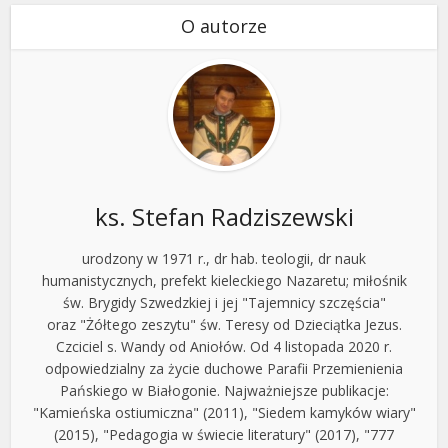
O autorze
ks. Stefan Radziszewski
urodzony w 1971 r., dr hab. teologii, dr nauk
humanistycznych, prefekt kieleckiego Nazaretu; miłośnik
św. Brygidy Szwedzkiej i jej "Tajemnicy szczęścia"
oraz "Żółtego zeszytu" św. Teresy od Dzieciątka Jezus.
Czciciel s. Wandy od Aniołów. Od 4 listopada 2020 r.
odpowiedzialny za życie duchowe Parafii Przemienienia
Pańskiego w Białogonie. Najważniejsze publikacje:
"Kamieńska ostiumiczna" (2011), "Siedem kamyków wiary"
(2015), "Pedagogia w świecie literatury" (2017), "777