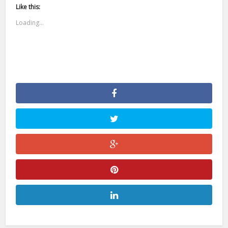
Like this:
Loading...