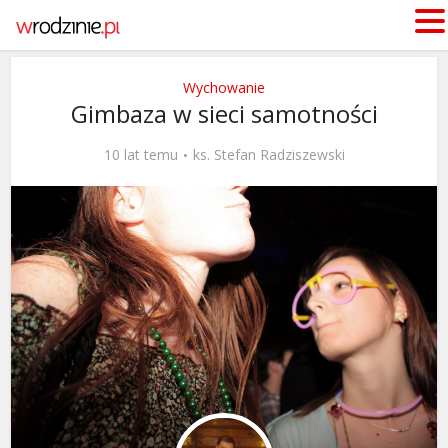
Wychowanie
Gimbaza w sieci samotności
10 lat temu
ks. Stefan Radziszewski