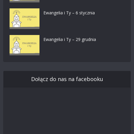
Ewangelia i Ty – 6 stycznia
Ewangelia i Ty – 29 grudnia
Dołącz do nas na facebooku