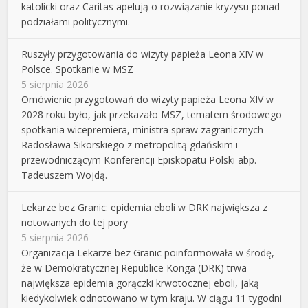
katolicki oraz Caritas apelują o rozwiązanie kryzysu ponad
podziałami politycznymi.
Ruszyły przygotowania do wizyty papieża Leona XIV w
Polsce. Spotkanie w MSZ
5 sierpnia 2026
Omówienie przygotowań do wizyty papieża Leona XIV w
2028 roku było, jak przekazało MSZ, tematem środowego
spotkania wicepremiera, ministra spraw zagranicznych
Radosława Sikorskiego z metropolitą gdańskim i
przewodniczącym Konferencji Episkopatu Polski abp.
Tadeuszem Wojdą.
Lekarze bez Granic: epidemia eboli w DRK największa z
notowanych do tej pory
5 sierpnia 2026
Organizacja Lekarze bez Granic poinformowała w środę,
że w Demokratycznej Republice Konga (DRK) trwa
największa epidemia gorączki krwotocznej eboli, jaką
kiedykolwiek odnotowano w tym kraju. W ciągu 11 tygodni