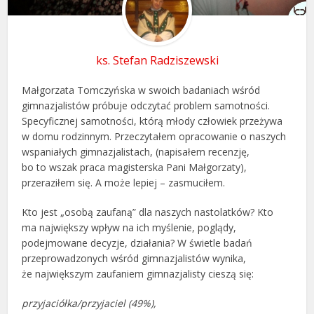
ks. Stefan Radziszewski
Małgorzata Tomczyńska w swoich badaniach wśród
gimnazjalistów próbuje odczytać problem samotności.
Specyficznej samotności, którą młody człowiek przeżywa
w domu rodzinnym. Przeczytałem opracowanie o naszych
wspaniałych gimnazjalistach, (napisałem recenzję,
bo to wszak praca magisterska Pani Małgorzaty),
przeraziłem się. A może lepiej – zasmuciłem.
Kto jest „osobą zaufaną” dla naszych nastolatków? Kto
ma największy wpływ na ich myślenie, poglądy,
podejmowane decyzje, działania? W świetle badań
przeprowadzonych wśród gimnazjalistów wynika,
że największym zaufaniem gimnazjalisty cieszą się:
przyjaciółka/przyjaciel (49%),