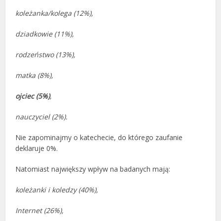
koleżanka/kolega (12%),
dziadkowie (11%),
rodzeństwo (13%),
matka (8%),
ojciec (5%)
,
nauczyciel (2%).
Nie zapominajmy o katechecie, do którego zaufanie
deklaruje 0%.
Natomiast największy wpływ na badanych mają:
koleżanki i koledzy (40%),
Internet (26%),