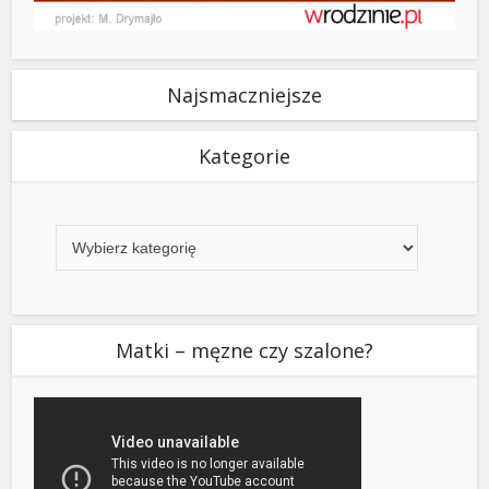
Najsmaczniejsze
Kategorie
Kategorie
Matki – męzne czy szalone?