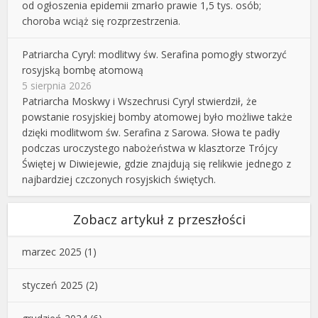
od ogłoszenia epidemii zmarło prawie 1,5 tys. osób;
choroba wciąż się rozprzestrzenia.
Patriarcha Cyryl: modlitwy św. Serafina pomogły stworzyć
rosyjską bombę atomową
5 sierpnia 2026
Patriarcha Moskwy i Wszechrusi Cyryl stwierdził, że
powstanie rosyjskiej bomby atomowej było możliwe także
dzięki modlitwom św. Serafina z Sarowa. Słowa te padły
podczas uroczystego nabożeństwa w klasztorze Trójcy
Świętej w Diwiejewie, gdzie znajdują się relikwie jednego z
najbardziej czczonych rosyjskich świętych.
Zobacz artykuł z przeszłości
marzec 2025
(1)
styczeń 2025
(2)