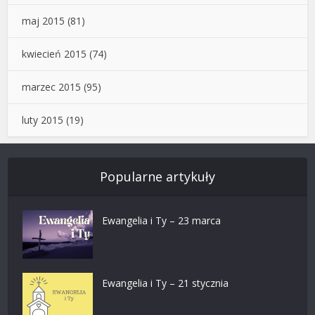
maj 2015
(81)
kwiecień 2015
(74)
marzec 2015
(95)
luty 2015
(19)
Popularne artykuły
Ewangelia i Ty – 23 marca
Ewangelia i Ty – 21 stycznia