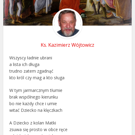
Ks. Kazimierz Wójtowicz
Wszyscy ładnie ubrani
a lista ich długa
trudno zatem zgadnąć
kto król czy mag a kto sługa
W tym jarmarcznym tłumie
brak wspólnego kierunku
bo nie każdy chce i umie
witać Dziecko na klęczkach
A Dziecko z kolan Matki
zsuwa się prosto w obce ręce