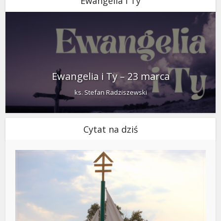
Ewangelia i Ty
Ewangelia i Ty – 23 marca
ks. Stefan Radziszewski
Cytat na dziś