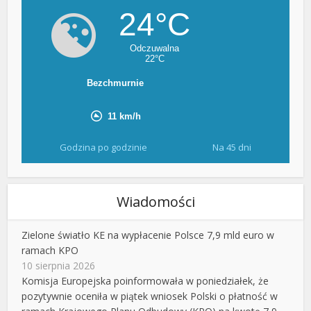
Godzina po godzinie
Na 45 dni
Wiadomości
Zielone światło KE na wypłacenie Polsce 7,9 mld euro w
ramach KPO
10 sierpnia 2026
Komisja Europejska poinformowała w poniedziałek, że
pozytywnie oceniła w piątek wniosek Polski o płatność w