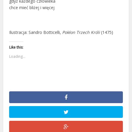
gdyż każdego człowieka
chce mieć bliżej i więcej
Ilustracja: Sandro Botticelli,
Pokłon Trzech Króli
(1475)
Like this:
Loading...