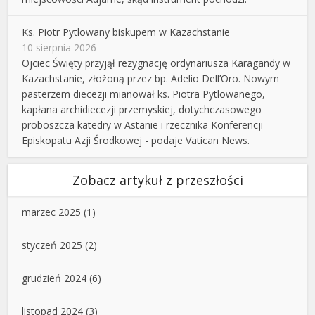
Ks. Piotr Pytlowany biskupem w Kazachstanie
10 sierpnia 2026
Ojciec Święty przyjął rezygnację ordynariusza Karagandy w
Kazachstanie, złożoną przez bp. Adelio Dell’Oro. Nowym
pasterzem diecezji mianował ks. Piotra Pytlowanego,
kapłana archidiecezji przemyskiej, dotychczasowego
proboszcza katedry w Astanie i rzecznika Konferencji
Episkopatu Azji Środkowej - podaje Vatican News.
Zobacz artykuł z przeszłości
marzec 2025
(1)
styczeń 2025
(2)
grudzień 2024
(6)
listopad 2024
(3)