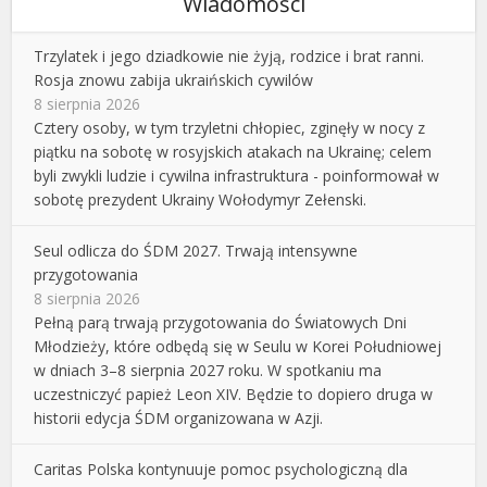
Wiadomości
Trzylatek i jego dziadkowie nie żyją, rodzice i brat ranni.
Rosja znowu zabija ukraińskich cywilów
8 sierpnia 2026
Cztery osoby, w tym trzyletni chłopiec, zginęły w nocy z
piątku na sobotę w rosyjskich atakach na Ukrainę; celem
byli zwykli ludzie i cywilna infrastruktura - poinformował w
sobotę prezydent Ukrainy Wołodymyr Zełenski.
Seul odlicza do ŚDM 2027. Trwają intensywne
przygotowania
8 sierpnia 2026
Pełną parą trwają przygotowania do Światowych Dni
Młodzieży, które odbędą się w Seulu w Korei Południowej
w dniach 3–8 sierpnia 2027 roku. W spotkaniu ma
uczestniczyć papież Leon XIV. Będzie to dopiero druga w
historii edycja ŚDM organizowana w Azji.
Caritas Polska kontynuuje pomoc psychologiczną dla