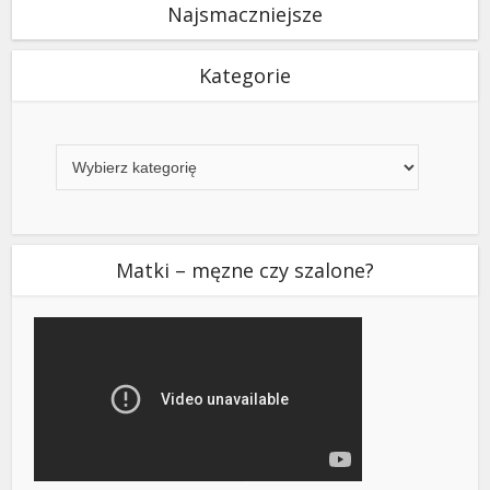
Najsmaczniejsze
Kategorie
Kategorie
Matki – męzne czy szalone?