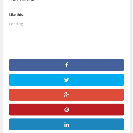
Like this:
Loading...