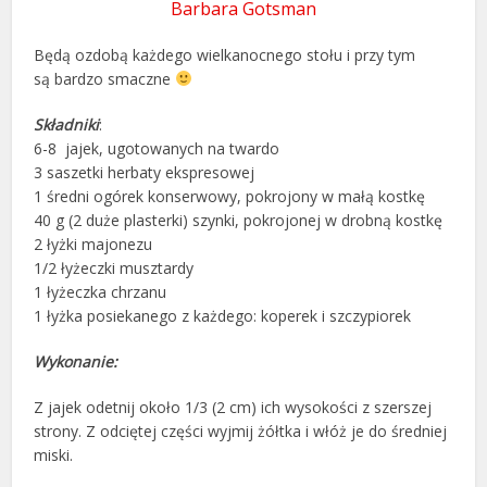
Barbara Gotsman
Będą ozdobą każdego wielkanocnego stołu i przy tym
są bardzo smaczne
Składniki
:
6-8 jajek, ugotowanych na twardo
3 saszetki herbaty ekspresowej
1 średni ogórek konserwowy, pokrojony w małą kostkę
40 g (2 duże plasterki) szynki, pokrojonej w drobną kostkę
2 łyżki majonezu
1/2 łyżeczki musztardy
1 łyżeczka chrzanu
1 łyżka posiekanego z każdego: koperek i szczypiorek
Wykonanie:
Z jajek odetnij około 1/3 (2 cm) ich wysokości z szerszej
strony. Z odciętej części wyjmij żółtka i włóż je do średniej
miski.