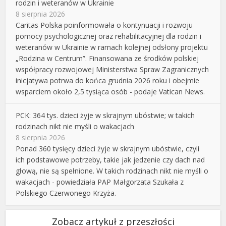
rodzin i weteranów w Ukrainie
8 sierpnia 2026
Caritas Polska poinformowała o kontynuacji i rozwoju
pomocy psychologicznej oraz rehabilitacyjnej dla rodzin i
weteranów w Ukrainie w ramach kolejnej odsłony projektu
„Rodzina w Centrum”. Finansowana ze środków polskiej
współpracy rozwojowej Ministerstwa Spraw Zagranicznych
inicjatywa potrwa do końca grudnia 2026 roku i obejmie
wsparciem około 2,5 tysiąca osób - podaje Vatican News.
PCK: 364 tys. dzieci żyje w skrajnym ubóstwie; w takich
rodzinach nikt nie myśli o wakacjach
8 sierpnia 2026
Ponad 360 tysięcy dzieci żyje w skrajnym ubóstwie, czyli
ich podstawowe potrzeby, takie jak jedzenie czy dach nad
głową, nie są spełnione. W takich rodzinach nikt nie myśli o
wakacjach - powiedziała PAP Małgorzata Szukała z
Polskiego Czerwonego Krzyża.
Zobacz artykuł z przeszłości