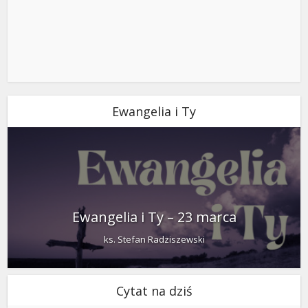
Ewangelia i Ty
Ewangelia i Ty – 23 marca
ks. Stefan Radziszewski
Cytat na dziś