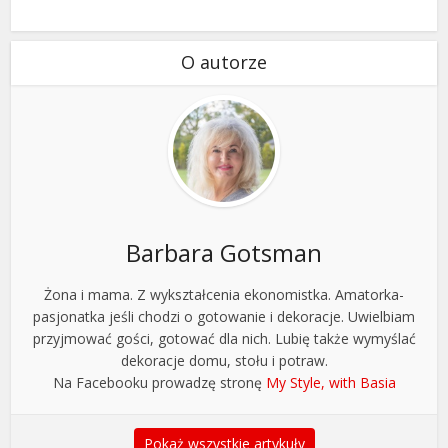
O autorze
Barbara Gotsman
Żona i mama. Z wykształcenia ekonomistka. Amatorka-
pasjonatka jeśli chodzi o gotowanie i dekoracje. Uwielbiam
przyjmować gości, gotować dla nich. Lubię także wymyślać
dekoracje domu, stołu i potraw.
Na Facebooku prowadzę stronę
My Style, with Basia
Pokaż wszystkie artykuły