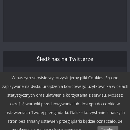
Śledź nas na Twitterze
W naszym serwisie wykorzystujemy pliki Cookies. Są one
zapisywane na dysku urządzenia końcowego użytkownika w celach
statystycznych oraz ułatwienia korzystania z serwisu. Możesz
określić warunki przechowywania lub dostępu do cookie w
ustawieniach Twojej przeglądarki. Dalsze korzystanie z naszych
stron bez zmiany ustawień przeglądarki będzie oznaczało, że
Copyright © 2015 by Dobra Fala.
zgadzasz się na ich wykorzystywanie.
Zamknij