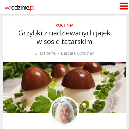
KUCHNIA
Grzybki z nadziewanych jajek
w sosie tatarskim
3 lata temu
Barbara Gotsman