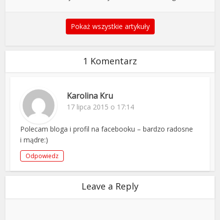
Pokaż wszystkie artykuły
1 Komentarz
Karolina Kru
17 lipca 2015 o 17:14
Polecam bloga i profil na facebooku – bardzo radosne
i mądre:)
Odpowiedz
Leave a Reply