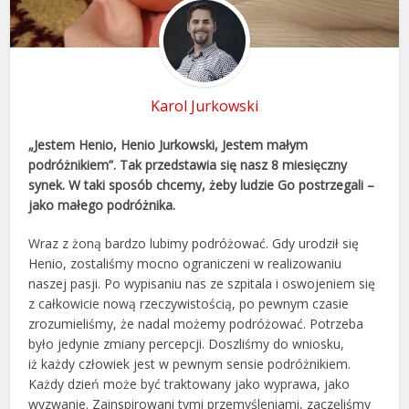
Karol Jurkowski
„Jestem Henio, Henio Jurkowski, Jestem małym
podróżnikiem”. Tak przedstawia się nasz 8 miesięczny
synek. W taki sposób chcemy, żeby ludzie Go postrzegali –
jako małego podróżnika.
Wraz z żoną bardzo lubimy podróżować. Gdy urodził się
Henio, zostaliśmy mocno ograniczeni w realizowaniu
naszej pasji. Po wypisaniu nas ze szpitala i oswojeniem się
z całkowicie nową rzeczywistością, po pewnym czasie
zrozumieliśmy, że nadal możemy podróżować. Potrzeba
było jedynie zmiany percepcji. Doszliśmy do wniosku,
iż każdy człowiek jest w pewnym sensie podróżnikiem.
Każdy dzień może być traktowany jako wyprawa, jako
wyzwanie. Zainspirowani tymi przemyśleniami, zaczęliśmy