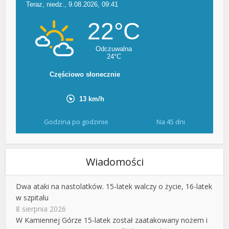
Godzina po godzinie
Na 45 dni
Wiadomości
Dwa ataki na nastolatków. 15-latek walczy o życie, 16-latek
w szpitalu
8 sierpnia 2026
W Kamiennej Górze 15-latek został zaatakowany nożem i