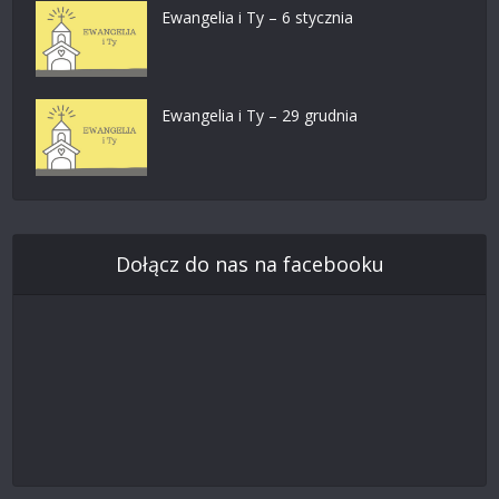
Ewangelia i Ty – 6 stycznia
Ewangelia i Ty – 29 grudnia
Dołącz do nas na facebooku