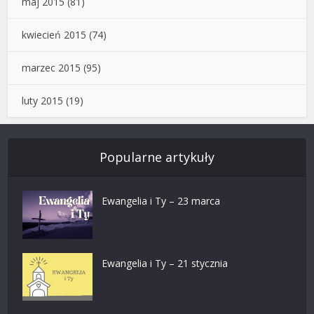
maj 2015
(81)
kwiecień 2015
(74)
marzec 2015
(95)
luty 2015
(19)
Popularne artykuły
Ewangelia i Ty – 23 marca
Ewangelia i Ty – 21 stycznia