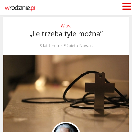
Wiara
„Ile trzeba tyle można”
8 lat temu
Elżbieta Nowak