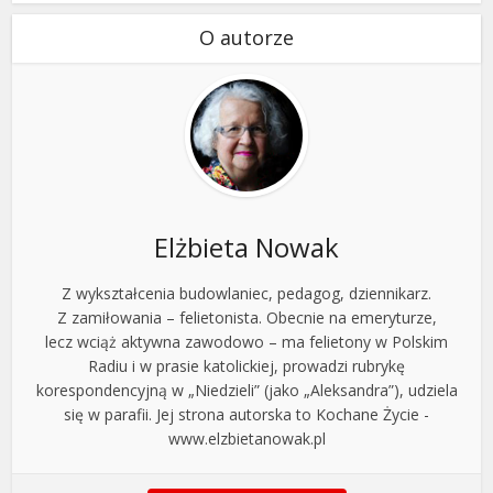
O autorze
Elżbieta Nowak
Z wykształcenia budowlaniec, pedagog, dziennikarz.
Z zamiłowania – felietonista. Obecnie na emeryturze,
lecz wciąż aktywna zawodowo – ma felietony w Polskim
Radiu i w prasie katolickiej, prowadzi rubrykę
korespondencyjną w „Niedzieli” (jako „Aleksandra”), udziela
się w parafii. Jej strona autorska to Kochane Życie -
www.elzbietanowak.pl