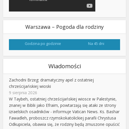
Warszawa – Pogoda dla rodziny
Godzina po godzinie
Na 45 dni
Wiadomości
Zachodni Brzeg: dramatyczny apel z ostatniej
chrześcijańskiej wioski
9 sierpnia 2026
W Taybeh, ostatniej chrześcijańskiej wiosce w Palestynie,
znanej w Biblii jako Efraim, powtarzają się ataki ze strony
izraelskich osadników - informuje Vatican News. Ks. Bashar
Fawadleh, proboszcz rzymskokatolickiej parafii Chrystusa
Odkupiciela, obawia się, że rodziny będą zmuszone opuścić