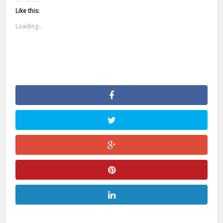
Like this:
Loading...