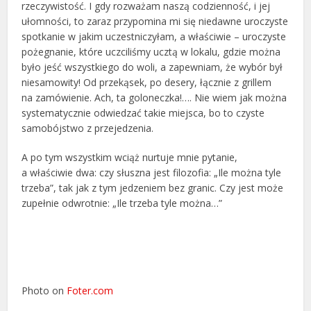
rzeczywistość. I gdy rozważam naszą codzienność, i jej
ułomności, to zaraz przypomina mi się niedawne uroczyste
spotkanie w jakim uczestniczyłam, a właściwie – uroczyste
pożegnanie, które uczciliśmy ucztą w lokalu, gdzie można
było jeść wszystkiego do woli, a zapewniam, że wybór był
niesamowity! Od przekąsek, po desery, łącznie z grillem
na zamówienie. Ach, ta goloneczka!…. Nie wiem jak można
systematycznie odwiedzać takie miejsca, bo to czyste
samobójstwo z przejedzenia.
A po tym wszystkim wciąż nurtuje mnie pytanie,
a właściwie dwa: czy słuszna jest filozofia: „Ile można tyle
trzeba”, tak jak z tym jedzeniem bez granic. Czy jest może
zupełnie odwrotnie: „Ile trzeba tyle można…”
Photo on
Foter.com