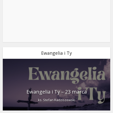
Ewangelia i Ty
Ewangelia i Ty – 23 marca
ks. Stefan Radziszewski