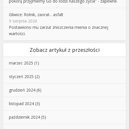
pokorą przyjmiemy Go do łodzi naszego życia” - zapewnił.
Gliwice: Rolnik, zaorał... asfalt
9 sierpnia 2026
Postawiono mu zarzut zniszczenia mienia o znacznej
wartości.
Zobacz artykuł z przeszłości
marzec 2025
(1)
styczeń 2025
(2)
grudzień 2024
(6)
listopad 2024
(3)
październik 2024
(5)