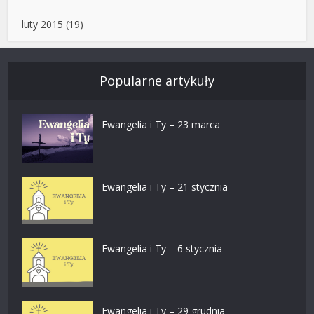
luty 2015
(19)
Popularne artykuły
Ewangelia i Ty – 23 marca
Ewangelia i Ty – 21 stycznia
Ewangelia i Ty – 6 stycznia
Ewangelia i Ty – 29 grudnia