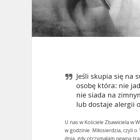
Jeśli skupia się na 
osobę która: nie ja
nie siada na zimny
lub dostaje alergii
U nas w Kościele Zbawiciela w
w godzinie Miłosierdzia, czyli 
dnia, gdy otrzymałam pewną tra