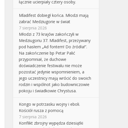
łącznie ucierpiały cztery osoby.
Mladifest dobiegł końca. Młodzi mają
zabrać Medziugorie w świat
7 sierpnia 2026
Młodzi z 73 krajów zakończyli w
Medziugoriu 37. Mladifest, przeżywany
pod hasłem „Ad fontem! Do źródła!”.
Na zakończenie bp Petar Palić
przypomniał, że duchowe
doświadczenie festiwalu nie może
pozostać jedynie wspomnieniem, a
jego uczestnicy mają wrócić do swoich
rodzin i wspólnot jako budowniczowie
pokoju i świadkowie Chrystusa.
Kongo w potrzasku wojny i eboli.
Kościół rusza z pomocą
7 sierpnia 2026
Konflikt zbrojny wypędza dziesiątki