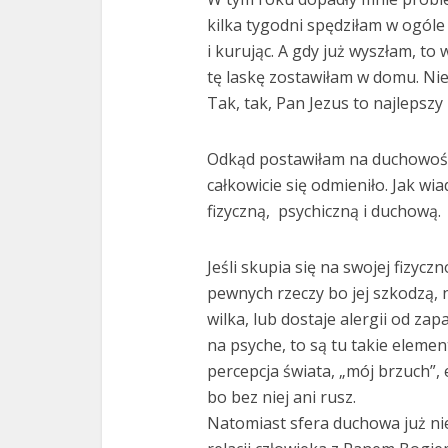
kilka tygodni spędziłam w ogóle
i kurując. A gdy już wyszłam, to
tę laskę zostawiłam w domu. Nie 
Tak, tak, Pan Jezus to najlepszy
Odkąd postawiłam na duchowość, 
całkowicie się odmieniło. Jak w
fizyczną, psychiczną i duchową.
Jeśli skupia się na swojej fizycz
pewnych rzeczy bo jej szkodzą,
wilka, lub dostaje alergii od zap
na psyche, to są tu takie elemen
percepcja świata, „mój brzuch”,
bo bez niej ani rusz.
Natomiast sfera duchowa już nie