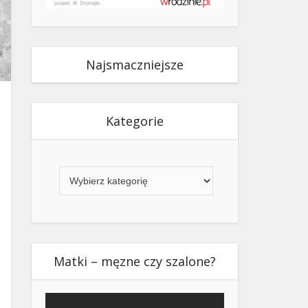
Najsmaczniejsze
Kategorie
Kategorie
Matki – męzne czy szalone?