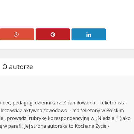
O autorze
niec, pedagog, dziennikarz. Z zamiłowania – felietonista.
 lecz wciąż aktywna zawodowo – ma felietony w Polskim
kiej, prowadzi rubrykę korespondencyjną w „Niedzieli” (jako
ę w parafii. Jej strona autorska to Kochane Życie -