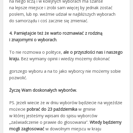
na niego liczą i w kolejnych wyborach ma szanse
na lepsze miejsce i zrobi sam więcej by jednak zostać
posłem, lub np. weźmie udział w najbliższych wyborach
do samorządu i coś zacznie się zmieniać.
4. Pamiętajcie też że warto rozmawiać z rodziną
i znajomymi o wyborach
.
To nie rozmowa o polityce,
ale o przyszłości nas i naszego
kraju.
Bez wymiany opinii i wiedzy możemy dokonać
gorszego wyboru a na to jako wyborcy nie możemy sobie
pozwolić.
Życzę Wam doskonałych wyborów.
PS. Jeżeli wiecie że w dniu wyborów będziecie na wyjeździe
możecie
pobrać do 23 października
w gminie
w której jesteśmy wpisani do spisu wyborców
„zaświadczenie o prawie do głosowania”.
Wtedy będziemy
mogli zagłosować
w dowolnym miejscu w kraju