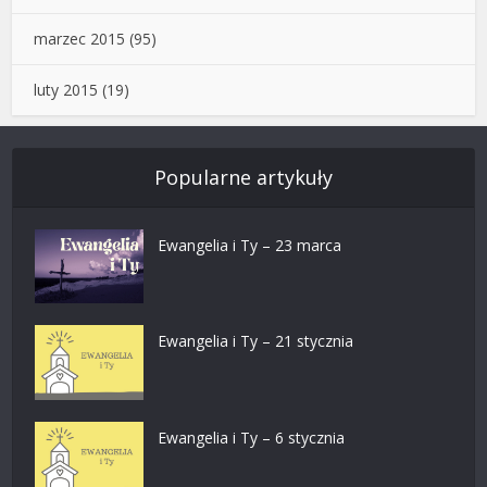
marzec 2015
(95)
luty 2015
(19)
Popularne artykuły
Ewangelia i Ty – 23 marca
Ewangelia i Ty – 21 stycznia
Ewangelia i Ty – 6 stycznia