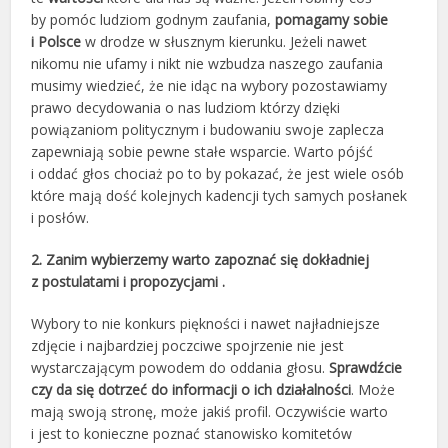
by pomóc ludziom godnym zaufania,
pomagamy sobie
i Polsce
w drodze w słusznym kierunku. Jeżeli nawet
nikomu nie ufamy i nikt nie wzbudza naszego zaufania
musimy wiedzieć, że nie idąc na wybory pozostawiamy
prawo decydowania o nas ludziom którzy dzięki
powiązaniom politycznym i budowaniu swoje zaplecza
zapewniają sobie pewne stałe wsparcie. Warto pójść
i oddać głos chociaż po to by pokazać, że jest wiele osób
które mają dość kolejnych kadencji tych samych posłanek
i posłów.
2. Zanim wybierzemy warto zapoznać się dokładniej
z postulatami i propozycjami .
Wybory to nie konkurs piękności i nawet najładniejsze
zdjęcie i najbardziej poczciwe spojrzenie nie jest
wystarczającym powodem do oddania głosu.
Sprawdźcie
czy da się dotrzeć do informacji o ich działalności
. Może
mają swoją stronę, może jakiś profil. Oczywiście warto
i jest to konieczne poznać stanowisko komitetów