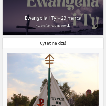
Ewangelia i Ty – 23 marca
ks. Stefan Radziszewski
Cytat na dziś