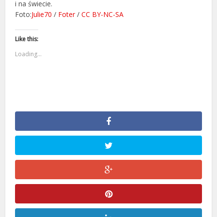
i na świecie.
Foto:
Julie70
/
Foter
/
CC BY-NC-SA
Like this:
Loading...