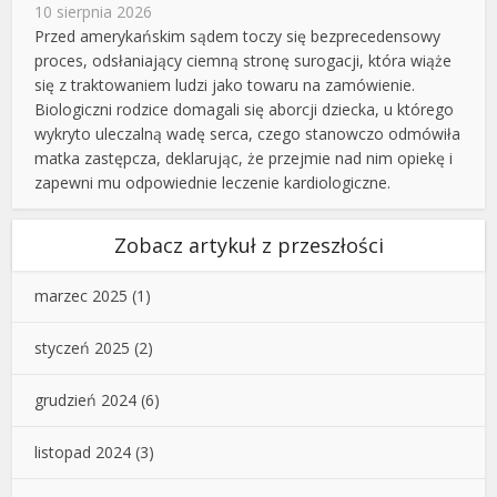
10 sierpnia 2026
Przed amerykańskim sądem toczy się bezprecedensowy
proces, odsłaniający ciemną stronę surogacji, która wiąże
się z traktowaniem ludzi jako towaru na zamówienie.
Biologiczni rodzice domagali się aborcji dziecka, u którego
wykryto uleczalną wadę serca, czego stanowczo odmówiła
matka zastępcza, deklarując, że przejmie nad nim opiekę i
zapewni mu odpowiednie leczenie kardiologiczne.
Zobacz artykuł z przeszłości
marzec 2025
(1)
styczeń 2025
(2)
grudzień 2024
(6)
listopad 2024
(3)