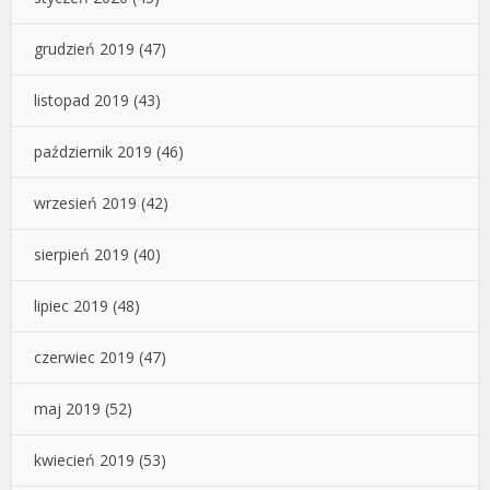
grudzień 2019
(47)
listopad 2019
(43)
październik 2019
(46)
wrzesień 2019
(42)
sierpień 2019
(40)
lipiec 2019
(48)
czerwiec 2019
(47)
maj 2019
(52)
kwiecień 2019
(53)