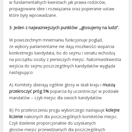
w fundamentalnych kwestiach jak prawa rodziców,
propagowane idee i rozwiązania oraz popieranie ustaw
które były wprowadzane.
3. Jeden z najważniejszych punktów: „głosujemy na ludzi”.
W powszechnym mniemaniu funkcjonuje pogląd,
że wybory parlamentarne nie dają możliwości wsparcia
konkretnego kandydata, bo do sejmu i senatu wchodzą
na początku osoby z pierwszych miejsc. Natomiastkwestia
wejścia do sejmu poszczególnych kandydatów wygląda
następująco:
A) Komitety zbierają ogólnie głosy w skali kraju i
muszą
przekroczyć próg 5%
poparcia by uczestniczyć w podziale
mandatów – czyli miejsc dla swoich kandydatów.
B) Po przekroczeniu progu wyborczego następuje
kolejne
liczenie
należnych dla poszczególnych komitetów miejsc.
Czyli dzielenie proporcjonalnie do uzyskanych
głosów miejsc przewidzianych dla poszczególnych