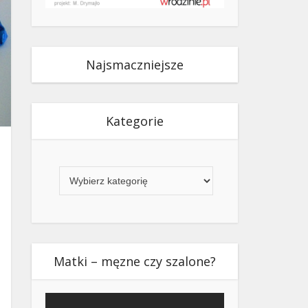
Najsmaczniejsze
Kategorie
Kategorie
Matki – męzne czy szalone?