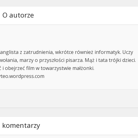
O autorze
 anglista z zatrudnienia, wkrótce również informatyk. Uczy
ołania, marzy o przyszłości pisarza. Mąż i tata trójki dzieci.
ć i obejrzeć film w towarzystwie małżonki.
yteo.wordpress.com
 komentarzy