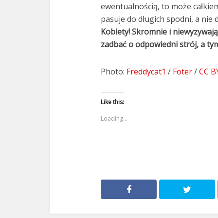
ewentualnością, to może całkie
pasuje do długich spodni, a nie 
Kobiety! Skromnie i niewyzywają
zadbać o odpowiedni strój, a ty
Photo:
Freddycat1
/
Foter
/
CC B
Like this:
Loading...