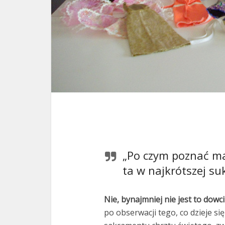
„Po czym poznać ma
ta w najkrótszej su
Nie, bynajmniej nie jest to dowc
po obserwacji tego, co dzieje si