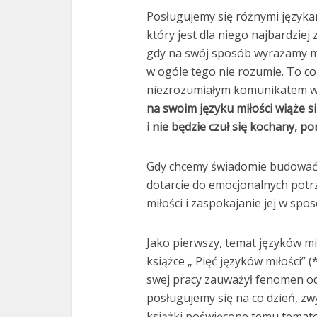
Posługujemy się różnymi językam
który jest dla niego najbardziej
gdy na swój sposób wyrażamy mi
w ogóle tego nie rozumie. To co
niezrozumiałym komunikatem w 
na swoim języku miłości wiąże s
i nie będzie czuł się kochany, 
Gdy chcemy świadomie budować u
dotarcie do emocjonalnych potr
miłości i zaspokajanie jej w spos
Jako pierwszy, temat języków mi
książce „ Pięć języków miłości” 
swej pracy zauważył fenomen od
posługujemy się na co dzień, zw
książki poświęcone temu temat