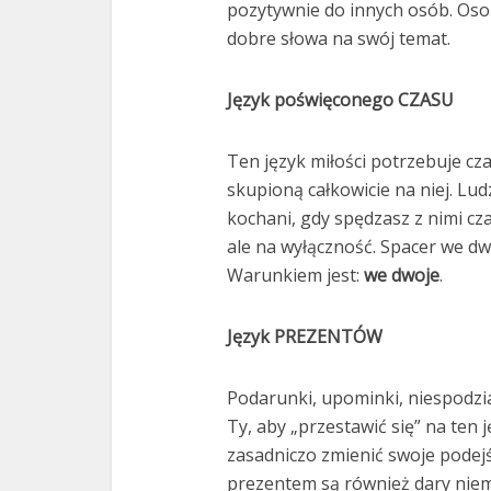
pozytywnie do innych osób. Osob
dobre słowa na swój temat.
Język poświęconego CZASU
Ten język miłości potrzebuje c
skupioną całkowicie na niej. Lud
kochani, gdy spędzasz z nimi cza
ale na wyłączność. Spacer we dw
Warunkiem jest:
we dwoje
.
Język PREZENTÓW
Podarunki, upominki, niespodzia
Ty, aby „przestawić się” na ten 
zasadniczo zmienić swoje podej
prezentem są również dary niema