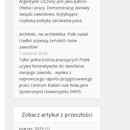
Argentynie czczony jest jako patron
chleba i pracy. Demonstrację zwołały
związki zawodowe, krytykujące
rządową politykę zaciskania pasa.
Architekt, nie architektka. Polki nadal
rzadko używają żeńskich nazw
zawodów
7 sierpnia 2026
Tylko jedna trzecia pracujących Polek
używa feminatywów do określenia
swojego zawodu - wynika z
najnowszego raportu przygotowanego
przez Centrum Badań nad Relacjami
Społecznymi Uniwersytetu SWPS.
Zobacz artykuł z przeszłości
marzec 2025
(1)