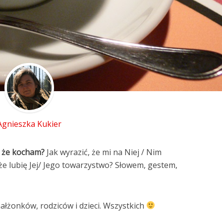
Agnieszka Kukier
, że kocham?
Jak wyrazić, że mi na Niej / Nim
 że lubię Jej/ Jego towarzystwo? Słowem, gestem,
łżonków, rodziców i dzieci. Wszystkich