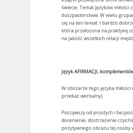
świecie. Temat języków miłości z
duszpasterstwie. W wielu grupa
się na ten temat. I bardzo dobr
która przełożona na praktykę c
na jakość wszelkich relacji międz
Język AFIRMACJI, komplementów
W obszarze tego języka miłości n
przekaz werbalny).
Począwszy od prostych i bezpoś
docenienie, dostrzeżenie czyich
pozytywnego obrazu tej osoby w