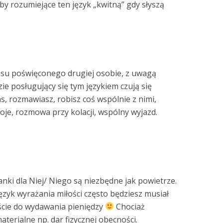
y rozumiejące ten język „kwitną” gdy słyszą
zasu poświęconego drugiej osobie, z uwagą
zie posługujący się tym językiem czują się
s, rozmawiasz, robisz coś wspólnie z nimi,
oje, rozmowa przy kolacji, wspólny wyjazd.
nki dla Niej/ Niego są niezbędne jak powietrze.
język wyrażania miłości często będziesz musiał
ście do wydawania pieniędzy
Chociaż
terialne np. dar fizycznej obecności.