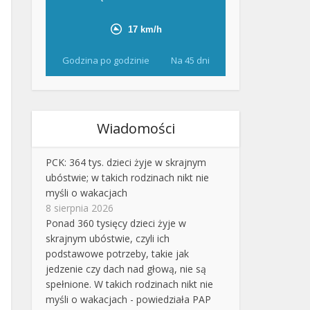
Godzina po godzinie
Na 45 dni
Wiadomości
PCK: 364 tys. dzieci żyje w skrajnym
ubóstwie; w takich rodzinach nikt nie
myśli o wakacjach
8 sierpnia 2026
Ponad 360 tysięcy dzieci żyje w
skrajnym ubóstwie, czyli ich
podstawowe potrzeby, takie jak
jedzenie czy dach nad głową, nie są
spełnione. W takich rodzinach nikt nie
myśli o wakacjach - powiedziała PAP