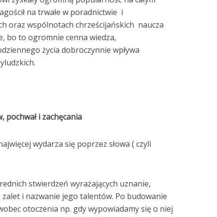
agościł na trwałe w poradnictwie i
ch oraz wspólnotach chrześcijańskich naucza
ze, bo to ogromnie cenna wiedza,
odziennego życia dobroczynnie wpływa
yludzkich.
, pochwał i zachęcania
ajwięcej wydarza się poprzez słowa ( czyli
rednich stwierdzeń wyrażających uznanie,
ś zalet i nazwanie jego talentów. Po budowanie
obec otoczenia np. gdy wypowiadamy się o niej