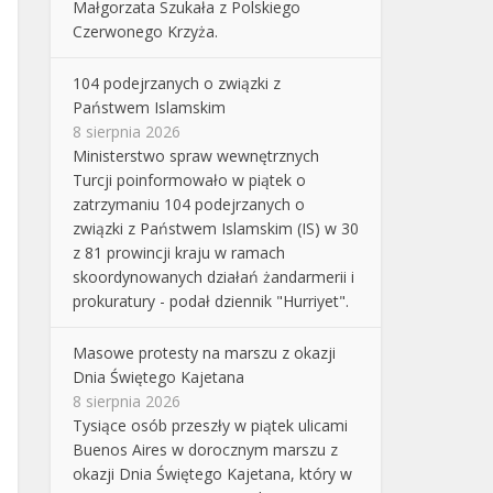
Małgorzata Szukała z Polskiego
Czerwonego Krzyża.
104 podejrzanych o związki z
Państwem Islamskim
8 sierpnia 2026
Ministerstwo spraw wewnętrznych
Turcji poinformowało w piątek o
zatrzymaniu 104 podejrzanych o
związki z Państwem Islamskim (IS) w 30
z 81 prowincji kraju w ramach
skoordynowanych działań żandarmerii i
prokuratury - podał dziennik "Hurriyet".
Masowe protesty na marszu z okazji
Dnia Świętego Kajetana
8 sierpnia 2026
Tysiące osób przeszły w piątek ulicami
Buenos Aires w dorocznym marszu z
okazji Dnia Świętego Kajetana, który w