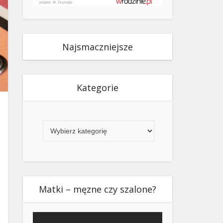
Najsmaczniejsze
Kategorie
Kategorie
Matki – męzne czy szalone?