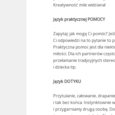
Kreatywność mile widziana!
Język praktycznej POMOCY
Zapytaj: jak mogę Ci pomóc? Jeśl
Ci odpowiedzi na to pytanie to
Praktyczna pomoc jest dla nie
miłości. Dla ich partnerów częst
przełamanie tradycyjnych stereo
i dziecka itp.
Język DOTYKU
Przytulanie, całowanie, drapanie
i tak bez końca. Instynktownie 
i przygarniamy drugą osobę. Dot