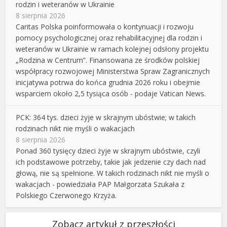
rodzin i weteranów w Ukrainie
8 sierpnia 2026
Caritas Polska poinformowała o kontynuacji i rozwoju
pomocy psychologicznej oraz rehabilitacyjnej dla rodzin i
weteranów w Ukrainie w ramach kolejnej odsłony projektu
„Rodzina w Centrum”. Finansowana ze środków polskiej
współpracy rozwojowej Ministerstwa Spraw Zagranicznych
inicjatywa potrwa do końca grudnia 2026 roku i obejmie
wsparciem około 2,5 tysiąca osób - podaje Vatican News.
PCK: 364 tys. dzieci żyje w skrajnym ubóstwie; w takich
rodzinach nikt nie myśli o wakacjach
8 sierpnia 2026
Ponad 360 tysięcy dzieci żyje w skrajnym ubóstwie, czyli
ich podstawowe potrzeby, takie jak jedzenie czy dach nad
głową, nie są spełnione. W takich rodzinach nikt nie myśli o
wakacjach - powiedziała PAP Małgorzata Szukała z
Polskiego Czerwonego Krzyża.
Zobacz artykuł z przeszłości