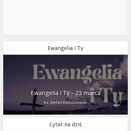
Ewangelia i Ty
Ewangelia i Ty – 23 marca
ks. Stefan Radziszewski
Cytat na dziś