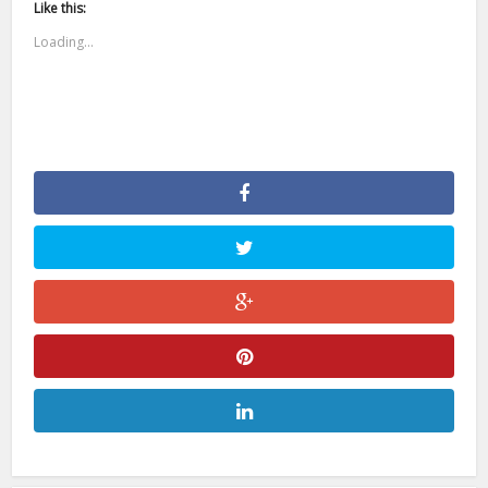
Like this:
Loading...