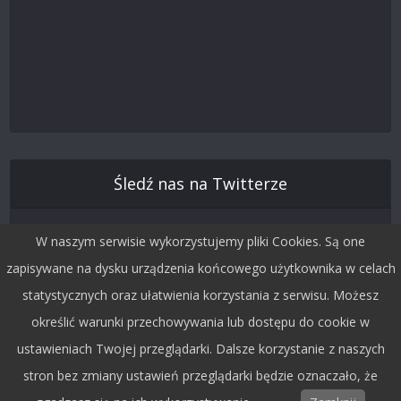
Śledź nas na Twitterze
W naszym serwisie wykorzystujemy pliki Cookies. Są one
zapisywane na dysku urządzenia końcowego użytkownika w celach
statystycznych oraz ułatwienia korzystania z serwisu. Możesz
określić warunki przechowywania lub dostępu do cookie w
ustawieniach Twojej przeglądarki. Dalsze korzystanie z naszych
stron bez zmiany ustawień przeglądarki będzie oznaczało, że
Copyright © 2015 by Dobra Fala.