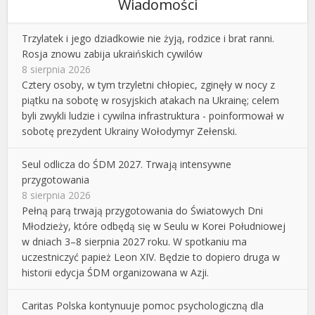
Wiadomości
Trzylatek i jego dziadkowie nie żyją, rodzice i brat ranni.
Rosja znowu zabija ukraińskich cywilów
8 sierpnia 2026
Cztery osoby, w tym trzyletni chłopiec, zginęły w nocy z
piątku na sobotę w rosyjskich atakach na Ukrainę; celem
byli zwykli ludzie i cywilna infrastruktura - poinformował w
sobotę prezydent Ukrainy Wołodymyr Zełenski.
Seul odlicza do ŚDM 2027. Trwają intensywne
przygotowania
8 sierpnia 2026
Pełną parą trwają przygotowania do Światowych Dni
Młodzieży, które odbędą się w Seulu w Korei Południowej
w dniach 3–8 sierpnia 2027 roku. W spotkaniu ma
uczestniczyć papież Leon XIV. Będzie to dopiero druga w
historii edycja ŚDM organizowana w Azji.
Caritas Polska kontynuuje pomoc psychologiczną dla