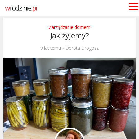
Zarządzanie domem
Jak żyjemy?
9 lat temu
Dorota Drogosz