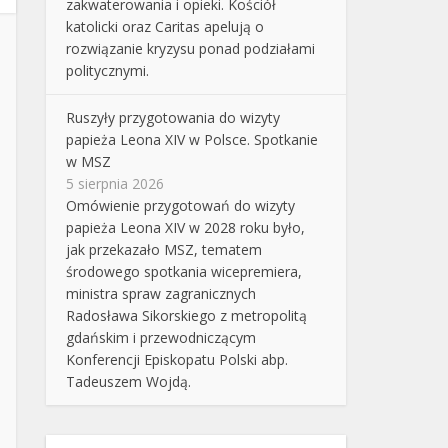
zakwaterowania i opieki. Kościół
katolicki oraz Caritas apelują o
rozwiązanie kryzysu ponad podziałami
politycznymi.
Ruszyły przygotowania do wizyty
papieża Leona XIV w Polsce. Spotkanie
w MSZ
5 sierpnia 2026
Omówienie przygotowań do wizyty
papieża Leona XIV w 2028 roku było,
jak przekazało MSZ, tematem
środowego spotkania wicepremiera,
ministra spraw zagranicznych
Radosława Sikorskiego z metropolitą
gdańskim i przewodniczącym
Konferencji Episkopatu Polski abp.
Tadeuszem Wojdą.