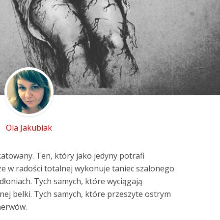
Ola Jakubiak
atowany. Ten, który jako jedyny potrafi
że w radości totalnej wykonuje taniec szalonego
 dłoniach. Tych samych, które wyciągają
anej belki. Tych samych, które przeszyte ostrym
nerwów.