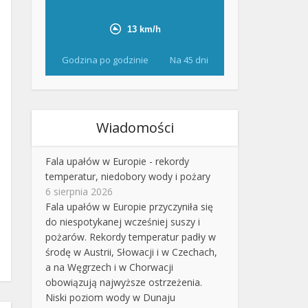
Godzina po godzinie
Na 45 dni
Wiadomości
Fala upałów w Europie - rekordy
temperatur, niedobory wody i pożary
6 sierpnia 2026
Fala upałów w Europie przyczyniła się
do niespotykanej wcześniej suszy i
pożarów. Rekordy temperatur padły w
środę w Austrii, Słowacji i w Czechach,
a na Węgrzech i w Chorwacji
obowiązują najwyższe ostrzeżenia.
Niski poziom wody w Dunaju