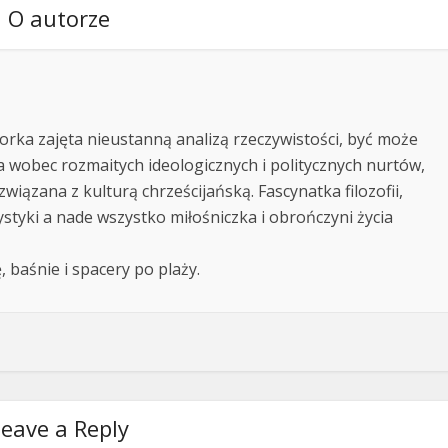
O autorze
ka zajęta nieustanną analizą rzeczywistości, być może
 wobec rozmaitych ideologicznych i politycznych nurtów,
iązana z kulturą chrześcijańską. Fascynatka filozofii,
icystyki a nade wszystko miłośniczka i obrończyni życia
, baśnie i spacery po plaży.
eave a Reply