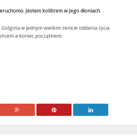
ieruchomo. Jestem kolibrem w Jego dłoniach.
i Golgota w jednym wielkim zenicie oddania życia
końcem a koniec początkiem.