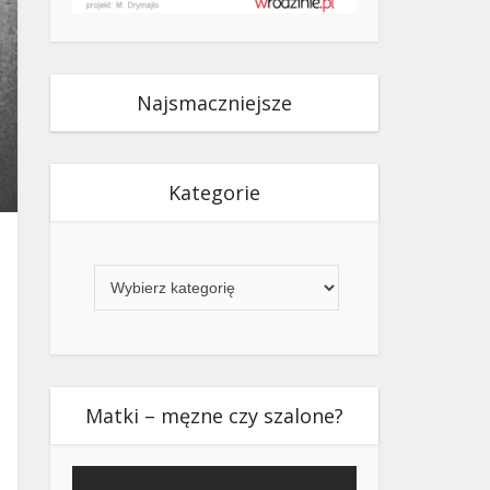
Najsmaczniejsze
Kategorie
Kategorie
Matki – męzne czy szalone?