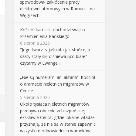
spowodował zakłócenia pracy
elektrowni atomowych w Rumunii i na
Węgrzech.
Kościół katolicki obchodzi święto
Przemienienia Pańskiego
6 sierpnia 2026
"Jego twarz zajaśniała jak słońce, a
szaty stały się olśniewająco białe" -
czytamy w Ewangelii.
„Nie są numerami ani aktami”. Kościół
o dramacie nieletnich migrantów w
Ceucie
5 sierpnia 2026
Około tysiąca nieletnich migrantów
przebywa obecnie w hiszpańskiej
eksklawie Ceuta, gdzie lokalne władze
przyznają, że nie są w stanie zapewnić
wszystkim odpowiednich warunków