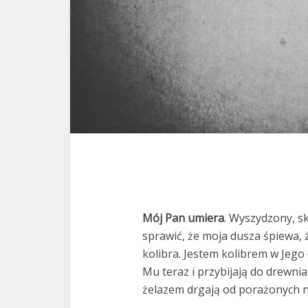
Mój Pan umiera
. Wyszydzony, sk
sprawić, że moja dusza śpiewa, 
kolibra. Jestem kolibrem w Jego
Mu teraz i przybijają do drewni
żelazem drgają od porażonych 