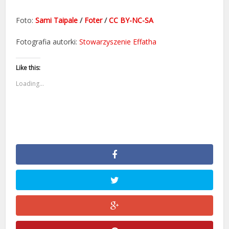
Foto:
Sami Taipale
/
Foter
/
CC BY-NC-SA
Fotografia autorki:
Stowarzyszenie Effatha
Like this:
Loading...