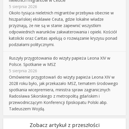
nieletnich migrantów w Ceucie
5 sierpnia 2026
Około tysiąca nieletnich migrantów przebywa obecnie w
hiszpańskiej eksklawie Ceuta, gdzie lokalne władze
przyznają, że nie są w stanie zapewnić wszystkim
odpowiednich warunków zakwaterowania i opieki. Kościół
katolicki oraz Caritas apelują o rozwiązanie kryzysu ponad
podziałami politycznymi.
Ruszyły przygotowania do wizyty papieża Leona XIV w
Polsce. Spotkanie w MSZ
5 sierpnia 2026
Omówienie przygotowań do wizyty papieża Leona XIV w
2028 roku było, jak przekazało MSZ, tematem środowego
spotkania wicepremiera, ministra spraw zagranicznych
Radosława Sikorskiego z metropolitą gdańskim i
przewodniczącym Konferencji Episkopatu Polski abp.
Tadeuszem Wojdą.
Zobacz artykuł z przeszłości