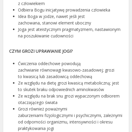
z człowiekiem
Odbiera Bogu inicjatywę prowadzenia człowieka
Idea Boga w jodze, nawet jeśli jest
zachowana, stanowi element uboczny
Joga jest ateistycznym pragmatyzmem, nastawionym
na poszukiwanie cudowności
CZYM GROZI UPRAWIANIE JOGI?
Ćwiczenia oddechowe powodują
zachwianie równowagi kwasowo-zasadowej; grozi
to kwasicą lub zasadowicą oddechową
Ze względu na dietę grozi kwasicą metaboliczną; jest
to skutek braku odpowiednich aminokwasów
Ze względu na brak snu grozi wypaczonym odbiorem
otaczającego świata
Grozi również poważnymi
zaburzeniami fizjologicznymi i psychicznymi, zależnymi
od odporności organizmu, intensywności i okresu
praktykowania jogi