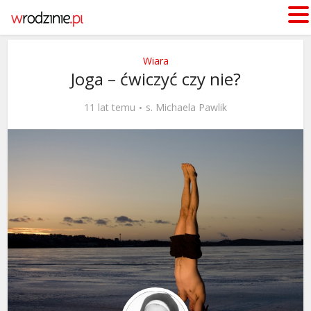
Wiara
Joga – ćwiczyć czy nie?
11 lat temu
s. Michaela Pawlik