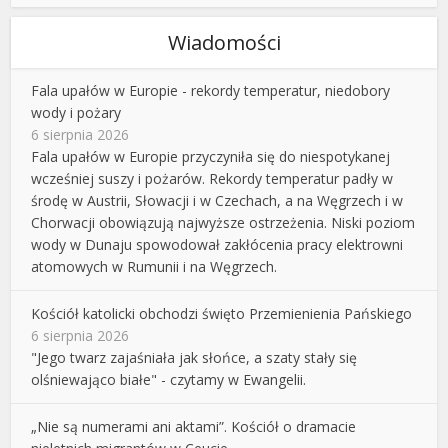
Wiadomości
Fala upałów w Europie - rekordy temperatur, niedobory
wody i pożary
6 sierpnia 2026
Fala upałów w Europie przyczyniła się do niespotykanej
wcześniej suszy i pożarów. Rekordy temperatur padły w
środę w Austrii, Słowacji i w Czechach, a na Węgrzech i w
Chorwacji obowiązują najwyższe ostrzeżenia. Niski poziom
wody w Dunaju spowodował zakłócenia pracy elektrowni
atomowych w Rumunii i na Węgrzech.
Kościół katolicki obchodzi święto Przemienienia Pańskiego
6 sierpnia 2026
"Jego twarz zajaśniała jak słońce, a szaty stały się
olśniewająco białe" - czytamy w Ewangelii.
„Nie są numerami ani aktami”. Kościół o dramacie