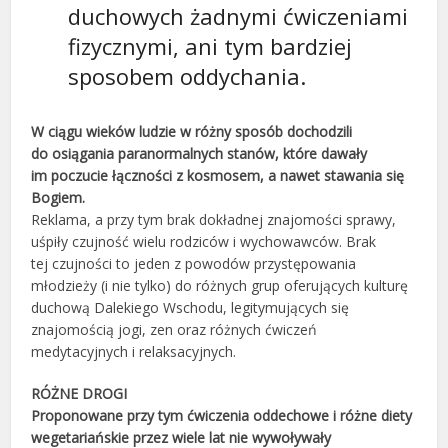
duchowych żadnymi ćwiczeniami
fizycznymi, ani tym bardziej
sposobem oddychania.
W ciągu wieków ludzie w różny sposób dochodzili
do osiągania paranormalnych stanów, które dawały
im poczucie łączności z kosmosem, a nawet stawania się
Bogiem.
Reklama, a przy tym brak dokładnej znajomości sprawy,
uśpiły czujność wielu rodziców i wychowawców. Brak
tej czujności to jeden z powodów przystępowania
młodzieży (i nie tylko) do różnych grup oferujących kulturę
duchową Dalekiego Wschodu, legitymujących się
znajomością jogi, zen oraz różnych ćwiczeń
medytacyjnych i relaksacyjnych.
RÓŻNE DROGI
Proponowane przy tym ćwiczenia oddechowe i różne diety
wegetariańskie przez wiele lat nie wywoływały