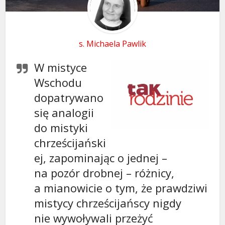
s. Michaela Pawlik
W mistyce
Wschodu
dopatrywano
się analogii
do mistyki
chrześcijański
ej, zapominając o jednej –
na pozór drobnej – różnicy,
a mianowicie o tym, że prawdziwi
mistycy chrześcijańscy nigdy
nie wywoływali przeżyć