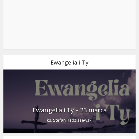
Ewangelia i Ty
Ewangelia i Ty – 23 marca
ks. Stefan Radziszewski