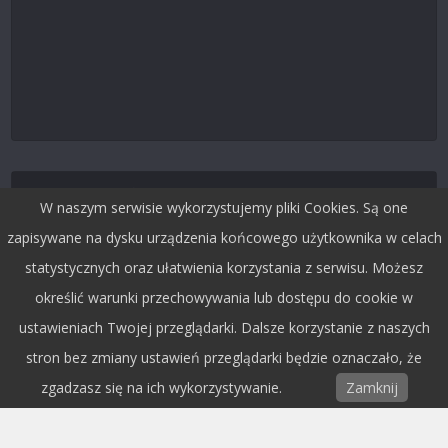
Śledź nas na Twitterze
W naszym serwisie wykorzystujemy pliki Cookies. Są one
zapisywane na dysku urządzenia końcowego użytkownika w celach
statystycznych oraz ułatwienia korzystania z serwisu. Możesz
określić warunki przechowywania lub dostępu do cookie w
ustawieniach Twojej przeglądarki. Dalsze korzystanie z naszych
stron bez zmiany ustawień przeglądarki będzie oznaczało, że
zgadzasz się na ich wykorzystywanie.
Zamknij
Copyright © 2015 by Dobra Fala.