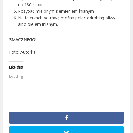
do 180 stopni.
Posypać mielonym siemieniem lnianym.
Na talerzach potrawę można polać odrobiną oliwy
albo olejem lnianym.
SMACZNEGO!
Foto: Autorka
Like this:
Loading...