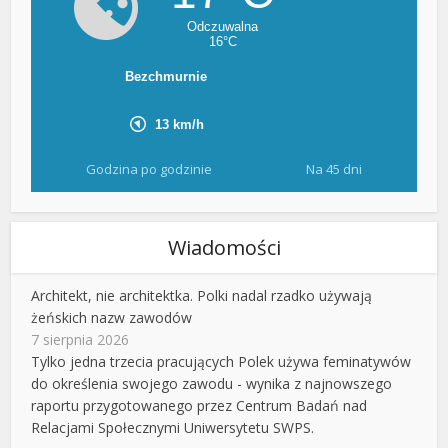
Godzina po godzinie
Na 45 dni
Wiadomości
Architekt, nie architektka. Polki nadal rzadko używają
żeńskich nazw zawodów
7 sierpnia 2026
Tylko jedna trzecia pracujących Polek używa feminatywów
do określenia swojego zawodu - wynika z najnowszego
raportu przygotowanego przez Centrum Badań nad
Relacjami Społecznymi Uniwersytetu SWPS.