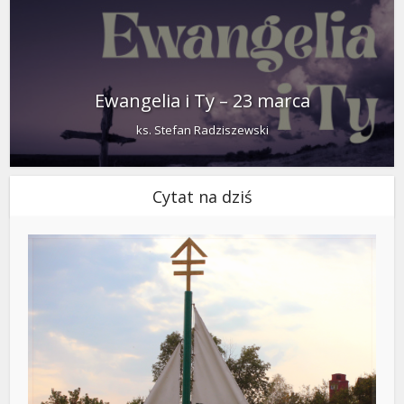
Ewangelia i Ty – 23 marca
ks. Stefan Radziszewski
Cytat na dziś