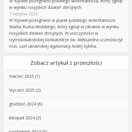
W Kijowie pożegnano polskiego wolontariusza, który zginął
w wyniku rosyjskich działań zbrojnych
7 sierpnia 2026
W Kijowie pożegnano w piątek polskiego wolontariusza
Marka Ruska-Wolskiego, który zginął w Ukrainie w wyniku
rosyjskich działań zbrojnych. W uroczystości w
rzymskokatolickiej konkatedrze św. Aleksandra uczestniczył
m.in. szef ukraińskiej dyplomacji Andrij Sybiha.
Zobacz artykuł z przeszłości
marzec 2025
(1)
styczeń 2025
(2)
grudzień 2024
(6)
listopad 2024
(3)
październik 2024
(5)