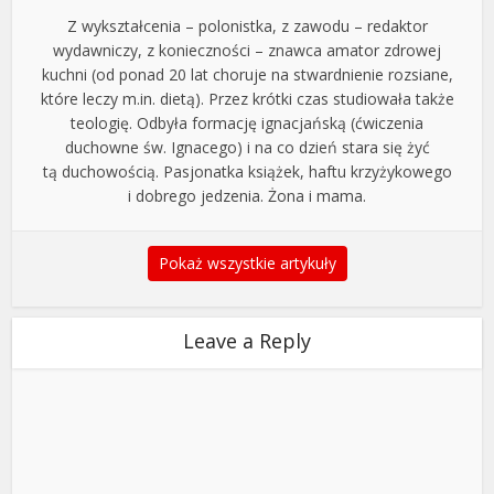
Z wykształcenia – polonistka, z zawodu – redaktor
wydawniczy, z konieczności – znawca amator zdrowej
kuchni (od ponad 20 lat choruje na stwardnienie rozsiane,
które leczy m.in. dietą). Przez krótki czas studiowała także
teologię. Odbyła formację ignacjańską (ćwiczenia
duchowne św. Ignacego) i na co dzień stara się żyć
tą duchowością. Pasjonatka książek, haftu krzyżykowego
i dobrego jedzenia. Żona i mama.
Pokaż wszystkie artykuły
Leave a Reply