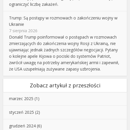
ograniczyć liczbę zakażeń.
Trump: Są postępy w rozmowach o zakończeniu wojny w
Ukrainie
7 sierpnia 2026
Donald Trump poinformował o postępach w rozmowach
zmierzających do zakończenia wojny Rosji z Ukrainą, nie
ujawniając jednak żadnych szczegółów negocjacji. Pytany
o kolejne apele Kijowa o pociski do systemów Patriot,
zwrócił uwagę na potrzeby amerykańskiej armii i zapewnił,
że USA uzupełniają zużywane zapasy uzbrojenia.
Zobacz artykuł z przeszłości
marzec 2025
(1)
styczeń 2025
(2)
grudzień 2024
(6)