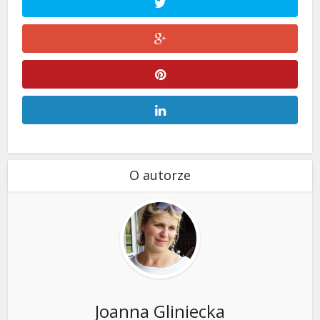
O autorze
Joanna Gliniecka