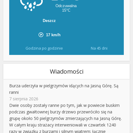
Godzina po godzinie
Na 45 dni
Wiadomości
Burza uderzyła w pielgrzymów idących na Jasną Górę. Są
ranni
7 sierpnia 2026
Dwie osoby zostały ranne po tym, jak w powiecie buskim
podczas gwałtownej burzy drzewo przewróciło się na
grupę około 50 pielgrzymów zmierzających na Jasną Górę.
W całym kraju strażacy interweniowali w czwartek 1240
razy w związku z burzami i silnym wiatrem; łącznie