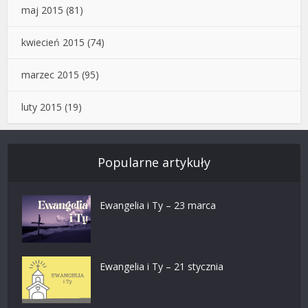
maj 2015
(81)
kwiecień 2015
(74)
marzec 2015
(95)
luty 2015
(19)
Popularne artykuły
Ewangelia i Ty – 23 marca
Ewangelia i Ty – 21 stycznia