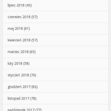
lipiec 2018
(43)
czerwiec 2018
(57)
maj 2018
(61)
kwiecień 2018
(57)
marzec 2018
(65)
luty 2018
(58)
styczeń 2018
(70)
grudzień 2017
(82)
listopad 2017
(78)
październik 2017
(77)