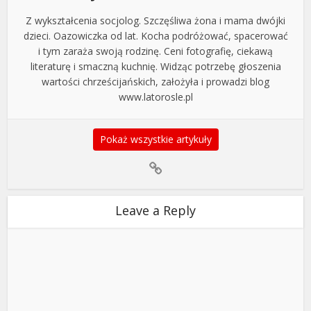
Z wykształcenia socjolog. Szczęśliwa żona i mama dwójki
dzieci. Oazowiczka od lat. Kocha podróżować, spacerować
i tym zaraża swoją rodzinę. Ceni fotografię, ciekawą
literaturę i smaczną kuchnię. Widząc potrzebę głoszenia
wartości chrześcijańskich, założyła i prowadzi blog
www.latorosle.pl
Pokaż wszystkie artykuły
Leave a Reply