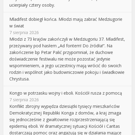
ucierpiały cztery osoby.
Mladifest dobiegł końca. Młodzi mają zabrać Medziugorie
w świat
7 sierpnia 2026
Młodzi z 73 krajów zakończyli w Medziugoriu 37. Mladifest,
przeżywany pod hasłem „Ad fontem! Do źródła!”. Na
zakończenie bp Petar Palić przypomniał, że duchowe
doświadczenie festiwalu nie może pozostać jedynie
wspomnieniem, a jego uczestnicy mają wrócić do swoich
rodzin i wspólnot jako budowniczowie pokoju i świadkowie
Chrystusa.
Kongo w potrzasku wojny i eboli. Kościół rusza z pomocą
7 sierpnia 2026
Konflikt zbrojny wypędza dziesiątki tysięcy mieszkańców
Demokratycznej Republiki Konga z domów, a kraj zmaga
się jednocześnie z gwałtownie rozprzestrzeniającą się
epidemią eboli. W dramatycznej sytuacji Kościół i Caritas
dostarczają pomoc oraz angażują się w działania mające