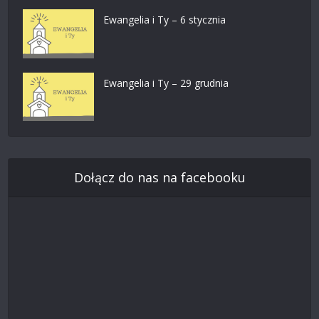
Ewangelia i Ty – 6 stycznia
Ewangelia i Ty – 29 grudnia
Dołącz do nas na facebooku