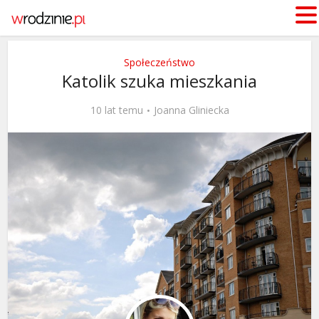
Społeczeństwo
Katolik szuka mieszkania
10 lat temu
Joanna Gliniecka