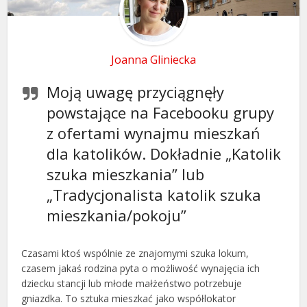
Joanna Gliniecka
Moją uwagę przyciągnęły
powstające na Facebooku grupy
z ofertami wynajmu mieszkań
dla katolików. Dokładnie „Katolik
szuka mieszkania” lub
„Tradycjonalista katolik szuka
mieszkania/pokoju”
Czasami ktoś wspólnie ze znajomymi szuka lokum,
czasem jakaś rodzina pyta o możliwość wynajęcia ich
dziecku stancji lub młode małżeństwo potrzebuje
gniazdka. To sztuka mieszkać jako współlokator