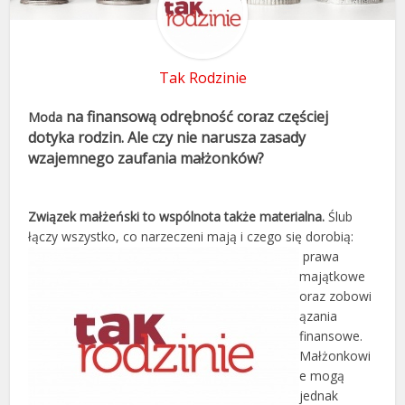
Tak Rodzinie
na finansową odrębność coraz częściej
Moda
dotyka rodzin. Ale czy nie narusza zasady
wzajemnego zaufania małżonków?
Związek małżeński to wspólnota także materialna.
Ślub
łączy wszystko, co narzeczeni mają i czego się dorobią:
prawa
majątkowe
oraz zobowi
ązania
finansowe.
Małżonkowi
e mogą
jednak