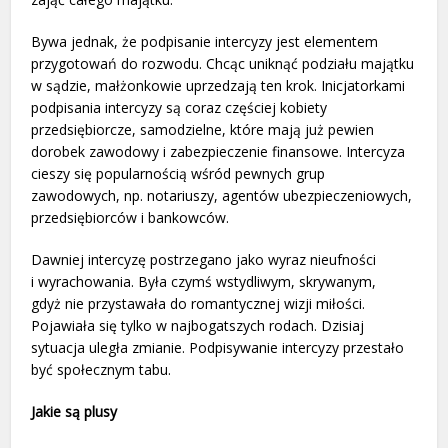
Bywa jednak, że podpisanie intercyzy jest elementem
przygotowań do rozwodu. Chcąc uniknąć podziału majątku
w sądzie, małżonkowie uprzedzają ten krok. Inicjatorkami
podpisania intercyzy są coraz częściej kobiety
przedsiębiorcze, samodzielne, które mają już pewien
dorobek zawodowy i zabezpieczenie finansowe. Intercyza
cieszy się popularnością wśród pewnych grup
zawodowych, np. notariuszy, agentów ubezpieczeniowych,
przedsiębiorców i bankowców.
Dawniej intercyzę postrzegano jako wyraz nieufności
i wyrachowania. Była czymś wstydliwym, skrywanym,
gdyż nie przystawała do romantycznej wizji miłości.
Pojawiała się tylko w najbogatszych rodach. Dzisiaj
sytuacja uległa zmianie. Podpisywanie intercyzy przestało
być społecznym tabu.
Jakie są plusy