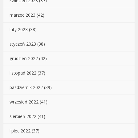
kwiecień 2023
(37)
marzec 2023
(42)
luty 2023
(38)
styczeń 2023
(38)
grudzień 2022
(42)
listopad 2022
(37)
październik 2022
(39)
wrzesień 2022
(41)
sierpień 2022
(41)
lipiec 2022
(37)