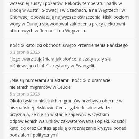
wcześniej suszy i pożarów. Rekordy temperatur padły w
środę w Austrii, Słowacji i w Czechach, a na Węgrzech i w
Chorwacji obowiązują najwyższe ostrzeżenia. Niski poziom
wody w Dunaju spowodował zakłócenia pracy elektrowni
atomowych w Rumunii i na Węgrzech.
Kościół katolicki obchodzi święto Przemienienia Pańskiego
6 sierpnia 2026
"Jego twarz zajaśniała jak słońce, a szaty stały się
olśniewająco białe" - czytamy w Ewangelii.
„Nie są numerami ani aktami”. Kościół o dramacie
nieletnich migrantów w Ceucie
5 sierpnia 2026
Około tysiąca nieletnich migrantów przebywa obecnie w
hiszpańskiej eksklawie Ceuta, gdzie lokalne władze
przyznają, że nie są w stanie zapewnić wszystkim
odpowiednich warunków zakwaterowania i opieki. Kościół
katolicki oraz Caritas apelują o rozwiązanie kryzysu ponad
podziałami politycznymi.