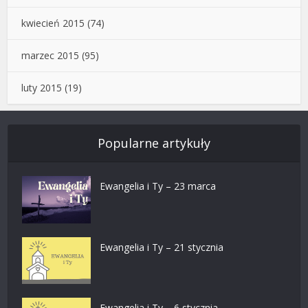
kwiecień 2015
(74)
marzec 2015
(95)
luty 2015
(19)
Popularne artykuły
Ewangelia i Ty – 23 marca
Ewangelia i Ty – 21 stycznia
Ewangelia i Ty – 6 stycznia