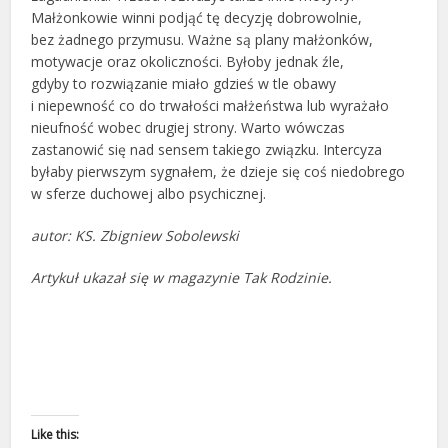
Małżonkowie winni podjąć tę decyzję dobrowolnie,
bez żadnego przymusu. Ważne są plany małżonków,
motywacje oraz okoliczności. Byłoby jednak źle,
gdyby to rozwiązanie miało gdzieś w tle obawy
i niepewność co do trwałości małżeństwa lub wyrażało
nieufność wobec drugiej strony. Warto wówczas
zastanowić się nad sensem takiego związku. Intercyza
byłaby pierwszym sygnałem, że dzieje się coś niedobrego
w sferze duchowej albo psychicznej.
autor: KS. Zbigniew Sobolewski
Artykuł ukazał się w magazynie Tak Rodzinie.
Like this: