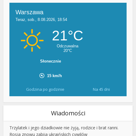
Godzina po godzinie
Na 45 dni
Wiadomości
Trzylatek i jego dziadkowie nie żyją, rodzice i brat ranni.
Rosja znowu zabija ukraińskich cywilów