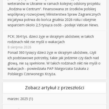
weteranów w Ukrainie w ramach kolejnej odsłony projektu
„Rodzina w Centrum”. Finansowana ze środków polskiej
współpracy rozwojowej Ministerstwa Spraw Zagranicznych
inicjatywa potrwa do końca grudnia 2026 roku i obejmie
wsparciem około 2,5 tysiąca osób - podaje Vatican News.
PCK: 364 tys. dzieci żyje w skrajnym ubóstwie; w takich
rodzinach nikt nie myśli o wakacjach
8 sierpnia 2026
Ponad 360 tysięcy dzieci żyje w skrajnym ubóstwie, czyli
ich podstawowe potrzeby, takie jak jedzenie czy dach nad
głową, nie są spełnione. W takich rodzinach nikt nie myśli o
wakacjach - powiedziała PAP Małgorzata Szukała z
Polskiego Czerwonego Krzyża.
Zobacz artykuł z przeszłości
marzec 2025
(1)