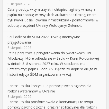
8 sierpnia 2026
Cztery osoby, w tym trzyletni chłopiec, zginęły w nocy z
piątku na sobotę w rosyjskich atakach na Ukrainę; celem
byli zwykli ludzie i cywilna infrastruktura - poinformował w
sobotę prezydent Ukrainy Wołodymyr Zełenski.
Seul odlicza do ŚDM 2027. Trwają intensywne
przygotowania
8 sierpnia 2026
Pełną parą trwają przygotowania do Światowych Dni
Młodzieży, które odbędą się w Seulu w Korei Południowej
w dniach 3–8 sierpnia 2027 roku. W spotkaniu ma
uczestniczyć papież Leon XIV. Będzie to dopiero druga w
historii edycja ŚDM organizowana w Azji.
Caritas Polska kontynuuje pomoc psychologiczną dla
rodzin i weteranów w Ukrainie
8 sierpnia 2026
Caritas Polska poinformowała o kontynuacji i rozwoju
pomocy psychologicznej oraz rehabilitacyjnej dla rodzin i