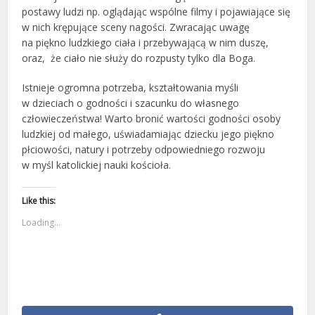
postawy ludzi np. oglądając wspólne filmy i pojawiające się
w nich krępujące sceny nagości. Zwracając uwagę
na piękno ludzkiego ciała i przebywającą w nim duszę,
oraz, że ciało nie służy do rozpusty tylko dla Boga.
Istnieje ogromna potrzeba, kształtowania myśli
w dzieciach o godności i szacunku do własnego
człowieczeństwa! Warto bronić wartości godności osoby
ludzkiej od małego, uświadamiając dziecku jego piękno
płciowości, natury i potrzeby odpowiedniego rozwoju
w myśl katolickiej nauki kościoła.
Like this:
Loading...