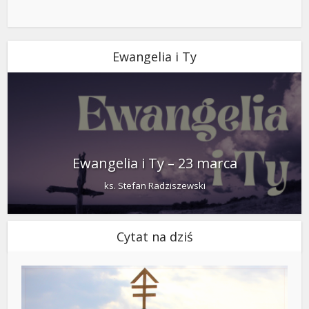
Ewangelia i Ty
Ewangelia i Ty – 23 marca
ks. Stefan Radziszewski
Cytat na dziś