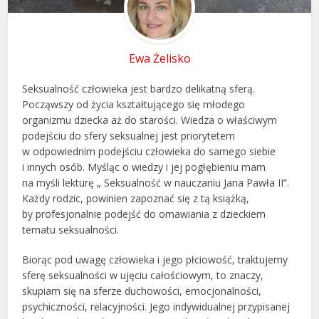
Ewa Żelisko
Seksualność człowieka jest bardzo delikatną sferą.
Począwszy od życia kształtującego się młodego
organizmu dziecka aż do starości. Wiedza o właściwym
podejściu do sfery seksualnej jest priorytetem
w odpowiednim podejściu człowieka do samego siebie
i innych osób. Myśląc o wiedzy i jej pogłębieniu mam
na myśli lekturę „ Seksualność w nauczaniu Jana Pawła II”.
Każdy rodzic, powinien zapoznać się z tą książką,
by profesjonalnie podejść do omawiania z dzieckiem
tematu seksualności.
Biorąc pod uwagę człowieka i jego płciowość, traktujemy
sferę seksualności w ujęciu całościowym, to znaczy,
skupiam się na sferze duchowości, emocjonalności,
psychiczności, relacyjności. Jego indywidualnej przypisanej