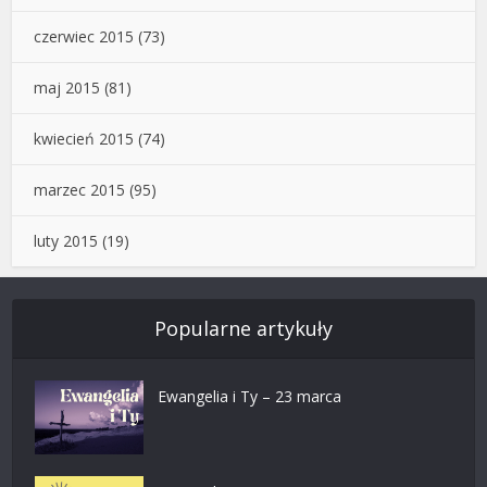
czerwiec 2015
(73)
maj 2015
(81)
kwiecień 2015
(74)
marzec 2015
(95)
luty 2015
(19)
Popularne artykuły
Ewangelia i Ty – 23 marca