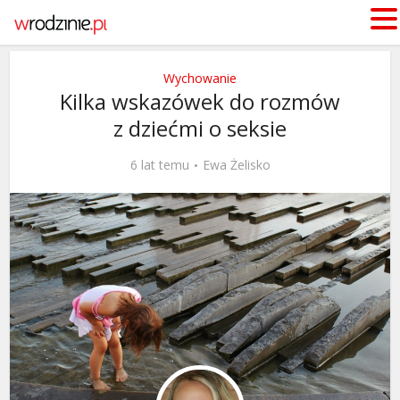
Wychowanie
Kilka wskazówek do rozmów
z dziećmi o seksie
6 lat temu
Ewa Żelisko