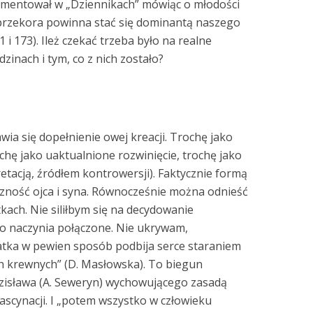
omentował w „Dziennikach” mówiąc o młodości
„przekora powinna stać się dominantą naszego
1 i 173). Ileż czekać trzeba było na realne
zinach i tym, co z nich zostało?
ia się dopełnienie owej kreacji. Trochę jako
hę jako uaktualnione rozwinięcie, trochę jako
retacją, źródłem kontrowersji). Faktycznie formą
zność ojca i syna. Równocześnie można odnieść
tkach. Nie siliłbym się na decydowanie
to naczynia połączone. Nie ukrywam,
atka w pewien sposób podbija serce staraniem
h krewnych” (D. Masłowska). To biegun
zisława (A. Seweryn) wychowującego zasadą
ascynacji. I „potem wszystko w człowieku