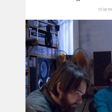
ks. 
10 lat t