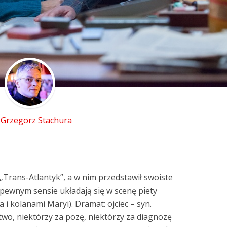
. Grzegorz Stachura
Trans-Atlantyk”, a w nim przedstawił swoiste
 pewnym sensie układają się w scenę piety
 i kolanami Maryi). Dramat: ojciec – syn.
stwo, niektórzy za pozę, niektórzy za diagnozę