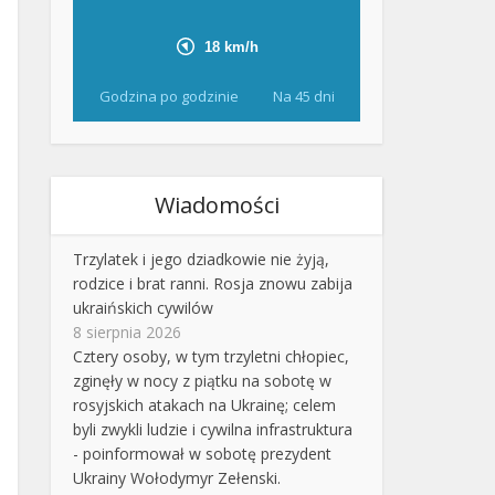
Godzina po godzinie
Na 45 dni
Wiadomości
Trzylatek i jego dziadkowie nie żyją,
rodzice i brat ranni. Rosja znowu zabija
ukraińskich cywilów
8 sierpnia 2026
Cztery osoby, w tym trzyletni chłopiec,
zginęły w nocy z piątku na sobotę w
rosyjskich atakach na Ukrainę; celem
byli zwykli ludzie i cywilna infrastruktura
- poinformował w sobotę prezydent
Ukrainy Wołodymyr Zełenski.