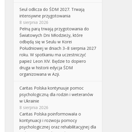
Seul odlicza do ŚDM 2027. Trwają
intensywne przygotowania
8 sierpnia 2026
Pełną parą trwają przygotowania do
Światowych Dni Młodzieży, które
odbędą się w Seulu w Korei
Południowej w dniach 3–8 sierpnia 2027
roku. W spotkaniu ma uczestniczyć
papież Leon XIV. Będzie to dopiero
druga w historii edycja ŚDM
organizowana w Azji.
Caritas Polska kontynuuje pomoc
psychologiczną dla rodzin i weteranów
w Ukrainie
8 sierpnia 2026
Caritas Polska poinformowała o
kontynuacji i rozwoju pomocy
psychologicznej oraz rehabilitacyjnej dla