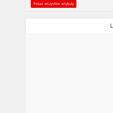
Pokaż wszystkie artykuły
L