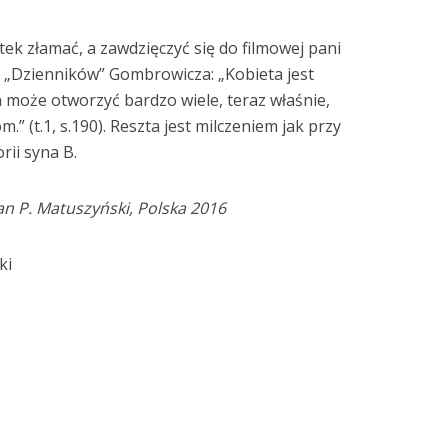
tek złamać, a zawdzięczyć się do filmowej pani
 z „Dzienników” Gombrowicza: „Kobieta jest
 może otworzyć bardzo wiele, teraz właśnie,
” (t.1, s.190). Reszta jest milczeniem jak przy
rii syna B.
an P. Matuszyński
, Polska 2016
ki