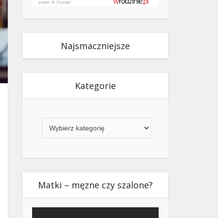
Najsmaczniejsze
Kategorie
Kategorie
Matki – męzne czy szalone?