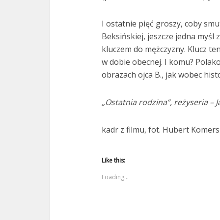
I ostatnie pięć groszy, coby smu
Beksińskiej, jeszcze jedna myśl
kluczem do mężczyzny. Klucz ten
w dobie obecnej. I komu? Polakom.
obrazach ojca B., jak wobec histo
„Ostatnia rodzina”, reżyseria –
J
kadr z filmu, fot. Hubert Komers
Like this:
Loading...