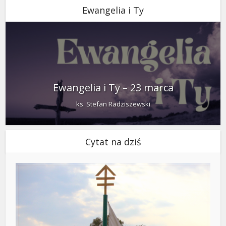
Ewangelia i Ty
Ewangelia i Ty – 23 marca
ks. Stefan Radziszewski
Cytat na dziś