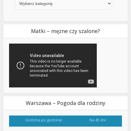
Matki – męzne czy szalone?
Warszawa – Pogoda dla rodziny
Godzina po godzinie
Na 45 dni