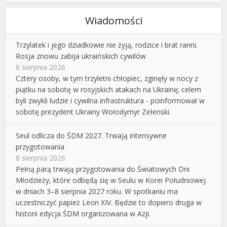
Wiadomości
Trzylatek i jego dziadkowie nie żyją, rodzice i brat ranni.
Rosja znowu zabija ukraińskich cywilów
8 sierpnia 2026
Cztery osoby, w tym trzyletni chłopiec, zginęły w nocy z
piątku na sobotę w rosyjskich atakach na Ukrainę; celem
byli zwykli ludzie i cywilna infrastruktura - poinformował w
sobotę prezydent Ukrainy Wołodymyr Zełenski.
Seul odlicza do ŚDM 2027. Trwają intensywne
przygotowania
8 sierpnia 2026
Pełną parą trwają przygotowania do Światowych Dni
Młodzieży, które odbędą się w Seulu w Korei Południowej
w dniach 3–8 sierpnia 2027 roku. W spotkaniu ma
uczestniczyć papież Leon XIV. Będzie to dopiero druga w
historii edycja ŚDM organizowana w Azji.