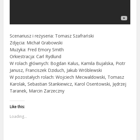
Scenariusz i reżyseria: Tomasz Szafrański
Zdjęcia: Michał Grabowski
Muzyka: Fred Emory Smith
Orkiestracja: Carl Rydlund
W rolach głównych: Bogdan Kalus, Kamila Bujalska, Piotr
Janusz, Franciszek Dziduch, Jakub Wróblewski
W pozostałych rolach: Wojciech Mecwaldowski, Tomasz
Karolak, Sebastian Stankiewicz, Karol Osentowski, Jędrzej
Taranek, Marcin Zarzeczny
Like this:
Loading...