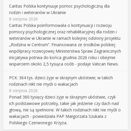
Caritas Polska kontynuuje pomoc psychologiczną dla
rodzin i weteranów w Ukrainie
8 sierpnia 2026
Caritas Polska poinformowała o kontynuacji i rozwoju
pomocy psychologicznej oraz rehabilitacyjnej dla rodzin i
weteranów w Ukrainie w ramach kolejnej odsłony projektu
„Rodzina w Centrum”. Finansowana ze środków polskiej
współpracy rozwojowej Ministerstwa Spraw Zagranicznych
inicjatywa potrwa do końca grudnia 2026 roku i obejmie
wsparciem około 2,5 tysiąca osób - podaje Vatican News.
PCK: 364 tys. dzieci żyje w skrajnym ubóstwie; w takich
rodzinach nikt nie myśli o wakacjach
8 sierpnia 2026
Ponad 360 tysięcy dzieci żyje w skrajnym ubóstwie, czyli
ich podstawowe potrzeby, takie jak jedzenie czy dach nad
głową, nie są spełnione. W takich rodzinach nikt nie myśli o
wakacjach - powiedziała PAP Małgorzata Szukała z
Polskiego Czerwonego Krzyża.