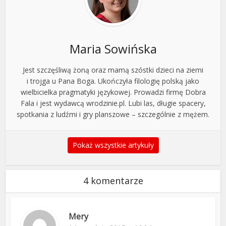
Maria Sowińska
Jest szczęśliwą żoną oraz mamą szóstki dzieci na ziemi
i trojga u Pana Boga. Ukończyła filologię polską jako
wielbicielka pragmatyki językowej. Prowadzi firmę Dobra
Fala i jest wydawcą wrodzinie.pl. Lubi las, długie spacery,
spotkania z ludźmi i gry planszowe – szczególnie z mężem.
Pokaż wszystkie artykuły
4 komentarze
Mery