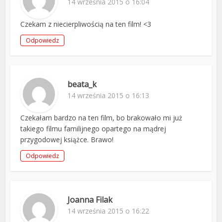
14 września 2015 o 16:04
Czekam z niecierpliwością na ten film! <3
Odpowiedz
beata_k
14 września 2015 o 16:13
Czekałam bardzo na ten film, bo brakowało mi już
takiego filmu familijnego opartego na mądrej
przygodowej książce. Brawo!
Odpowiedz
Joanna Filak
14 września 2015 o 16:22