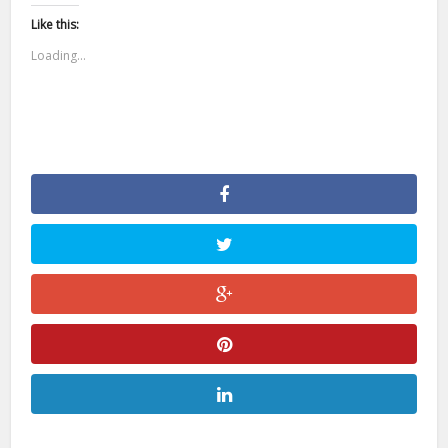
Like this:
Loading...