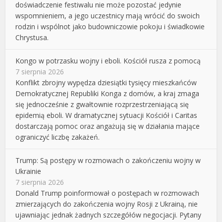
doświadczenie festiwalu nie może pozostać jedynie
wspomnieniem, a jego uczestnicy mają wrócić do swoich
rodzin i wspólnot jako budowniczowie pokoju i świadkowie
Chrystusa.
Kongo w potrzasku wojny i eboli. Kościół rusza z pomocą
7 sierpnia 2026
Konflikt zbrojny wypędza dziesiątki tysięcy mieszkańców
Demokratycznej Republiki Konga z domów, a kraj zmaga
się jednocześnie z gwałtownie rozprzestrzeniającą się
epidemią eboli. W dramatycznej sytuacji Kościół i Caritas
dostarczają pomoc oraz angażują się w działania mające
ograniczyć liczbę zakażeń.
Trump: Są postępy w rozmowach o zakończeniu wojny w
Ukrainie
7 sierpnia 2026
Donald Trump poinformował o postępach w rozmowach
zmierzających do zakończenia wojny Rosji z Ukrainą, nie
ujawniając jednak żadnych szczegółów negocjacji. Pytany