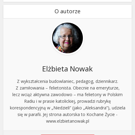
O autorze
Elżbieta Nowak
Z wykształcenia budowlaniec, pedagog, dziennikarz.
Z zamiłowania – felietonista. Obecnie na emeryturze,
lecz wciąż aktywna zawodowo – ma felietony w Polskim
Radiu i w prasie katolickiej, prowadzi rubrykę
korespondencyjną w „Niedzieli” (jako „Aleksandra”), udziela
się w parafii. Jej strona autorska to Kochane Życie -
www.elzbietanowak.pl