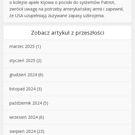
o kolejne apele Kijowa o pociski do systemów Patriot,
zwrócił uwagę na potrzeby amerykańskiej armii i zapewnił,
że USA uzupełniają zużywane zapasy uzbrojenia.
Zobacz artykuł z przeszłości
marzec 2025
(1)
styczeń 2025
(2)
grudzień 2024
(6)
listopad 2024
(3)
październik 2024
(5)
wrzesień 2024
(6)
sierpień 2024
(23)