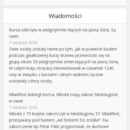
Wiadomości
Burza uderzyła w pielgrzymów idących na Jasną Górę. Są
ranni
7 sierpnia 2026
Dwie osoby zostały ranne po tym, jak w powiecie buskim
podczas gwałtownej burzy drzewo przewróciło się na
grupę około 50 pielgrzymów zmierzających na Jasną Górę.
W całym kraju strażacy interweniowali w czwartek 1240
razy w związku z burzami i silnym wiatrem; łącznie
ucierpiały cztery osoby.
Mladifest dobiegł końca. Młodzi mają zabrać Medziugorie
w świat
7 sierpnia 2026
Młodzi z 73 krajów zakończyli w Medziugoriu 37. Mladifest,
przeżywany pod hasłem „Ad fontem! Do źródła!”. Na
zakończenie bp Petar Palić przypomniał, że duchowe