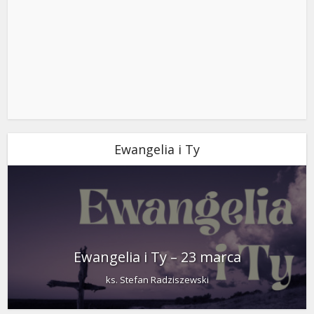
Ewangelia i Ty
Ewangelia i Ty – 23 marca
ks. Stefan Radziszewski