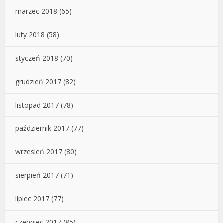
marzec 2018
(65)
luty 2018
(58)
styczeń 2018
(70)
grudzień 2017
(82)
listopad 2017
(78)
październik 2017
(77)
wrzesień 2017
(80)
sierpień 2017
(71)
lipiec 2017
(77)
czerwiec 2017
(85)