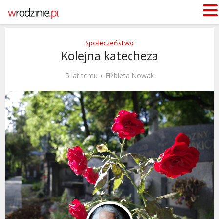
Społeczeństwo
Kolejna katecheza
5 lat temu
Elżbieta Nowak