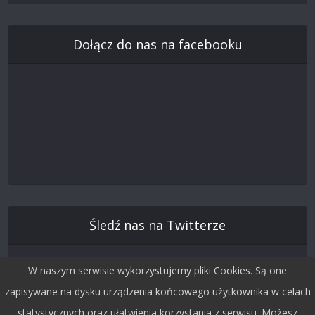
Dołącz do nas na facebooku
Śledź nas na Twitterze
W naszym serwisie wykorzystujemy pliki Cookies. Są one
zapisywane na dysku urządzenia końcowego użytkownika w celach
statystycznych oraz ułatwienia korzystania z serwisu. Możesz