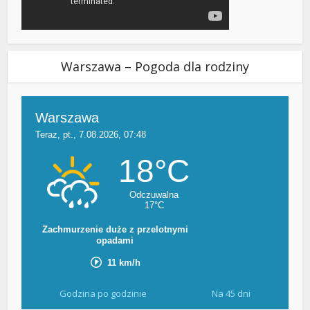
Warszawa – Pogoda dla rodziny
Godzina po godzinie
Na 45 dni