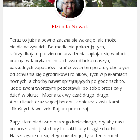
Elżbieta Nowak
Teraz to już na pewno zaczną się wakacje, ale może
nie dla wszystkich. Bo media nie pokazują tych,
którzy dbają o podziemne urządzenia taplając się w błocie,
pracują w fabrykach i hutach wśród huku maszyn,
paskudnych zapachów i krańcowych temperatur, obolałych
od schylania się ogrodników i rolników, tych w piekarniach
nocnych, a choćby nawet sprzątających po godzinach to,
ludzie zwani twórczymi pozostawili
po sobie przez cały
dzień w biurze.
Można tak wyliczać długo, długo.
A na ulicach oraz więcej betonu, doniczek z kwiatkami
i fikuśnych ławeczek. Raj, po prostu raj.
Zapytałam niedawno naszego kościelnego, czy aby nasz
proboszcz nie jest chory bo taki blady i ciągle chudnie.
Na szczęście nic się złego nie dzieje, tylko ten remont