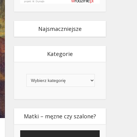
Najsmaczniejsze
Kategorie
Kategorie
Matki – męzne czy szalone?