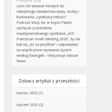
6 sierpnia 2026
Leon XIV wezwał młodych do
odważnego świadectwa wiary, służby i
budowania „cywilizacji miłości”.
Podczas Mszy św. w Asyżu Papież
zachęcał uczestników
międzynarodowego spotkania „GO!
Franciscan Youth Meeting 2026”, by nie
bali się „iść na peryferie” i odpowiadać
na współczesne wyzwania życiem
według Ewangelii - relacjonuje Vatican
News.
Zobacz artykuł z przeszłości
marzec 2025
(1)
styczeń 2025
(2)