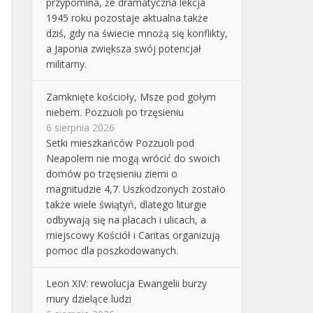
przypomina, że dramatyczna lekcja
1945 roku pozostaje aktualna także
dziś, gdy na świecie mnożą się konflikty,
a Japonia zwiększa swój potencjał
militarny.
Zamknięte kościoły, Msze pod gołym
niebem. Pozzuoli po trzęsieniu
6 sierpnia 2026
Setki mieszkańców Pozzuoli pod
Neapolem nie mogą wrócić do swoich
domów po trzęsieniu ziemi o
magnitudzie 4,7. Uszkodzonych zostało
także wiele świątyń, dlatego liturgie
odbywają się na placach i ulicach, a
miejscowy Kościół i Caritas organizują
pomoc dla poszkodowanych.
Leon XIV: rewolucja Ewangelii burzy
mury dzielące ludzi