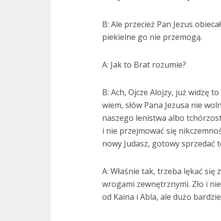
B: Ale przecież Pan Jezus obieca
piekielne go nie przemogą.
A: Jak to Brat rozumie?
B: Ach, Ojcze Alojzy, już widzę t
wiem, słów Pana Jezusa nie woln
naszego lenistwa albo tchórzos
i nie przejmować się nikczemnoś
nowy Judasz, gotowy sprzedać to,
A: Właśnie tak, trzeba lękać się
wrogami zewnętrznymi. Zło i ni
od Kaina i Abla, ale dużo bardz