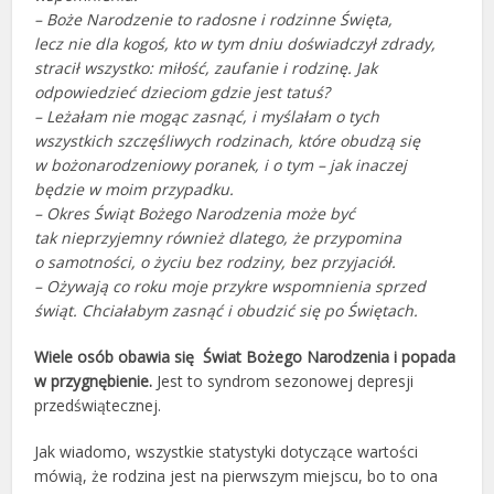
– Boże Narodzenie to radosne i rodzinne Święta,
lecz nie dla kogoś, kto w tym dniu doświadczył zdrady,
stracił wszystko: miłość, zaufanie i rodzinę. Jak
odpowiedzieć dzieciom gdzie jest tatuś?
– Leżałam nie mogąc zasnąć, i myślałam o tych
wszystkich szczęśliwych rodzinach, które obudzą się
w bożonarodzeniowy poranek, i o tym – jak inaczej
będzie w moim przypadku.
– Okres Świąt Bożego Narodzenia może być
tak nieprzyjemny również dlatego, że przypomina
o samotności, o życiu bez rodziny, bez przyjaciół.
– Ożywają co roku moje przykre wspomnienia sprzed
świąt. Chciałabym zasnąć i obudzić się po Świętach.
Wiele osób obawia się Świat Bożego Narodzenia i popada
w przygnębienie.
Jest to syndrom sezonowej depresji
przedświątecznej.
Jak wiadomo, wszystkie statystyki dotyczące wartości
mówią, że rodzina jest na pierwszym miejscu, bo to ona