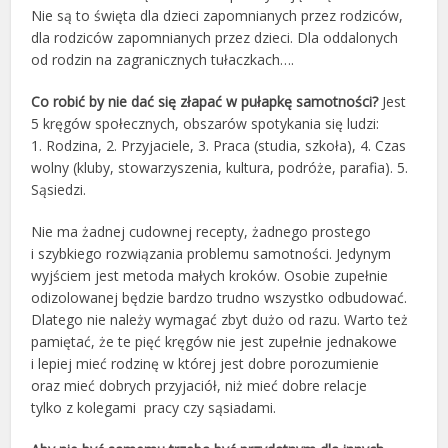
Nie są to święta dla dzieci zapomnianych przez rodziców,
dla rodziców zapomnianych przez dzieci. Dla oddalonych
od rodzin na zagranicznych tułaczkach….
Co robić by nie dać się złapać w pułapkę samotności?
Jest
5 kręgów społecznych, obszarów spotykania się ludzi:
1. Rodzina, 2. Przyjaciele, 3. Praca (studia, szkoła), 4. Czas
wolny (kluby, stowarzyszenia, kultura, podróże, parafia). 5.
Sąsiedzi.
Nie ma żadnej cudownej recepty, żadnego prostego
i szybkiego rozwiązania problemu samotności. Jedynym
wyjściem jest metoda małych kroków. Osobie zupełnie
odizolowanej będzie bardzo trudno wszystko odbudować.
Dlatego nie należy wymagać zbyt dużo od razu. Warto też
pamiętać, że te pięć kręgów nie jest zupełnie jednakowe
i lepiej mieć rodzinę w której jest dobre porozumienie
oraz mieć dobrych przyjaciół, niż mieć dobre relacje
tylko z kolegami pracy czy sąsiadami.