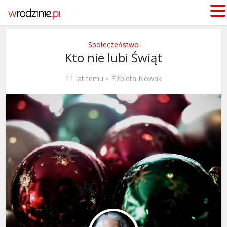
Społeczeństwo
Kto nie lubi Świąt
11 lat temu
Elżbieta Nowak