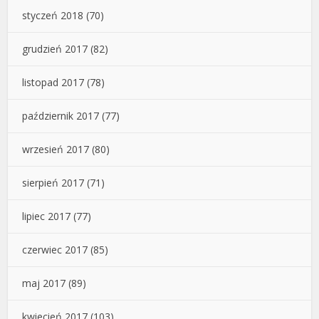
styczeń 2018
(70)
grudzień 2017
(82)
listopad 2017
(78)
październik 2017
(77)
wrzesień 2017
(80)
sierpień 2017
(71)
lipiec 2017
(77)
czerwiec 2017
(85)
maj 2017
(89)
kwiecień 2017
(103)