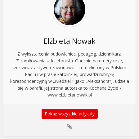
Elżbieta Nowak
Z wykształcenia budowlaniec, pedagog, dziennikarz.
Z zamiłowania – felietonista. Obecnie na emeryturze,
lecz wciąż aktywna zawodowo – ma felietony w Polskim
Radiu i w prasie katolickiej, prowadzi rubrykę
korespondencyjną w „Niedzieli” (jako „Aleksandra”), udziela
się w parafii. Jej strona autorska to Kochane Życie -
www.elzbietanowak.pl
Pokaż wszystkie artykuły