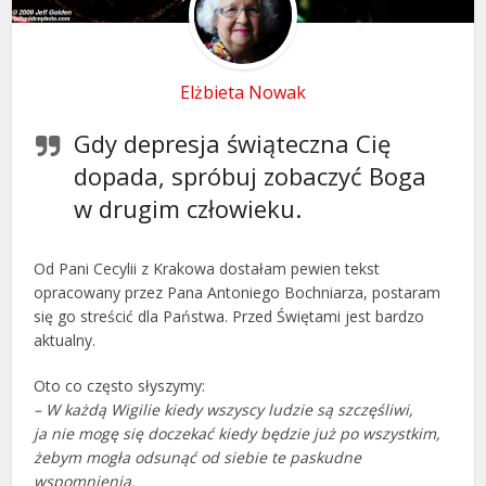
Elżbieta Nowak
Gdy depresja świąteczna Cię
dopada, spróbuj zobaczyć Boga
w drugim człowieku.
Od Pani Cecylii z Krakowa dostałam pewien tekst
opracowany przez Pana Antoniego Bochniarza, postaram
się go streścić dla Państwa. Przed Świętami jest bardzo
aktualny.
Oto co często słyszymy:
– W każdą Wigilie kiedy wszyscy ludzie są szczęśliwi,
ja nie mogę się doczekać kiedy będzie już po wszystkim,
żebym mogła odsunąć od siebie te paskudne
wspomnienia.