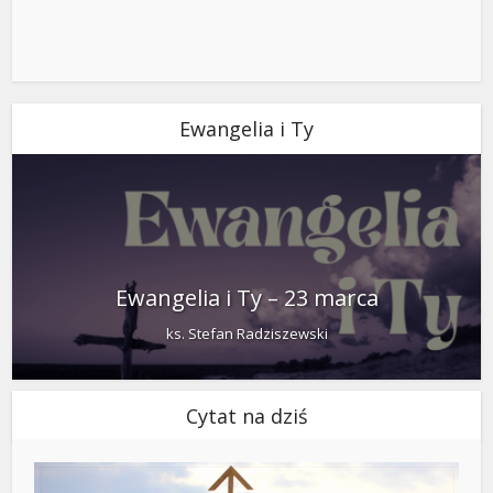
Ewangelia i Ty
Ewangelia i Ty – 23 marca
ks. Stefan Radziszewski
Cytat na dziś